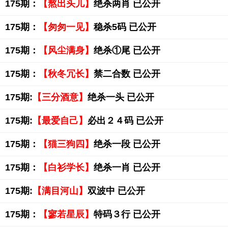
175期：
【熬出头儿】
绝杀两肖 已公开
175期：
【匆匆一见】
稳杀5码 已公开
175期：
【风尘满身】
绝杀①尾 已公开
175期：
【秋冬冗长】
禁二合数 已公开
175期:
【三分酒意】
绝杀一头 已公开
175期:
【最爱自己】
必出２４码 已公开
175期：
【猫三狗四】
绝杀一段 已公开
175期：
【白衫学长】
绝杀一肖 已公开
175期:
【满目河山】
双波中 已公开
175期：
【寥若星辰】
特码３行 已公开