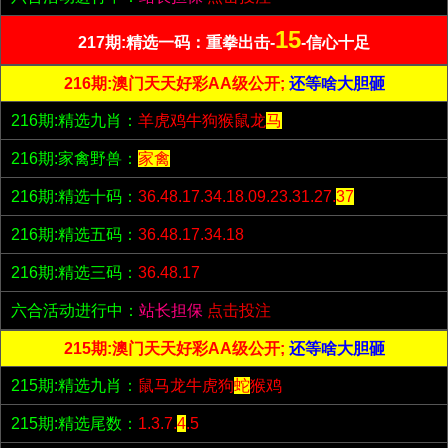
15
217期:精选一码：重拳出击-
-信心十足
216期:澳门天天好彩AA级公开;
还等啥大胆砸
216期:精选九肖：
羊虎鸡牛狗猴鼠龙
马
216期:家禽野兽：
家禽
216期:精选十码：
36.48.17.34.18.09.23.31.27.
37
216期:精选五码：
36.48.17.34.18
216期:精选三码：
36.48.17
六合活动进行中：
站长担保
点击投注
215期:澳门天天好彩AA级公开;
还等啥大胆砸
215期:精选九肖：
鼠马龙牛虎狗
蛇
猴鸡
215期:精选尾数：
1.3.7.
4
.5