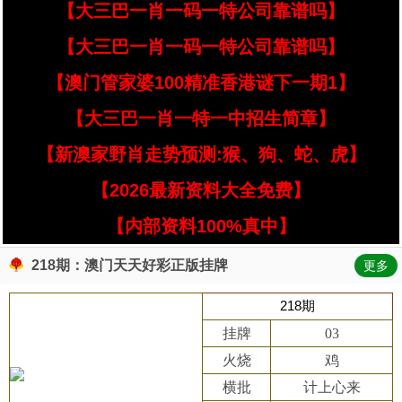
【大三巴一肖一码一特公司靠谱吗】
【大三巴一肖一码一特公司靠谱吗】
【澳门管家婆100精准香港谜下一期1】
【大三巴一肖一特一中招生简章】
【新澳家野肖走势预测:猴、狗、蛇、虎】
【2026最新资料大全免费】
【内部资料100%真中】
218期：澳门天天好彩正版挂牌
更多
218期
挂牌
03
火烧
鸡
横批
计上心来