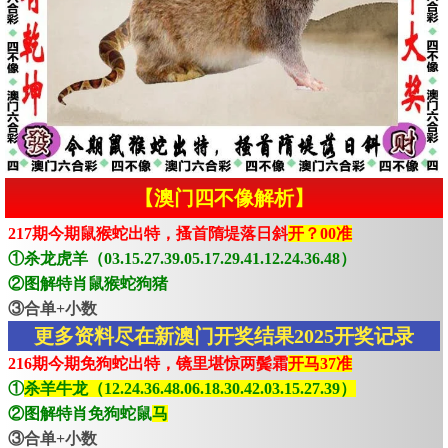
【澳门四不像解析】
217期今期鼠猴蛇出特，搔首隋堤落日斜
开？00准
①杀龙虎羊（03.15.27.39.05.17.29.41.12.24.36.48）
②图解特肖鼠猴蛇狗猪
③合单+小数
更多资料尽在新澳门开奖结果2025开奖记录
216期今期免狗蛇出特，镜里堪惊两鬓霜
开马37准
①
杀羊牛龙（12.24.36.48.06.18.30.42.03.15.27.39）
②图解特肖免狗蛇鼠
马
③合单+小数