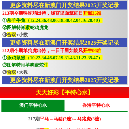
更多资料尽在新澳门开奖结果2025开奖记录
213期今期猴蛇鸡出特，蟾宫里面擎红日
开猴35准
①
杀羊牛兔（12.24.36.48.06.18.30.42.04.16.28.40）
②图解特肖
猴
蛇鸡虎龙
③
合双
+小数
更多资料尽在新澳门开奖结果2025开奖记录
212期今期羊狗虎出特，一日千里如旋风
开牛06准
①
杀鸡鼠猴（10.22.34.46.07.19.31.43.11.23.35.47）
②图解特肖羊狗虎蛇
牛
③
合双
+大数
更多资料尽在新澳门开奖结果2025开奖记录
天天好彩【平特心水】
澳门平特心水
香港平特心水
217期
平马→马猪(2连)→马猪虎(3连)