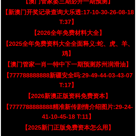
【澳门管家婆三期必开一期预测】
【新澳门开奖记录查询大乐透:17-10-30-26-08-18
T:37】
【2026全年免费材料大全】
【2025全年免费资料大全全面释义:蛇、虎、羊、
鸡】
【澳门管家一肖一特中下一期预测苏州润滑油】
【777788888888新疆安全吗:29-49-44-03-43-07
T:17】
【2026新澳正版资科免费资本】
【7777788888888精准新传剧情介绍图片:29-24-
41-10-45-18 T:11】
【2025新门正版免费资本怎么用】