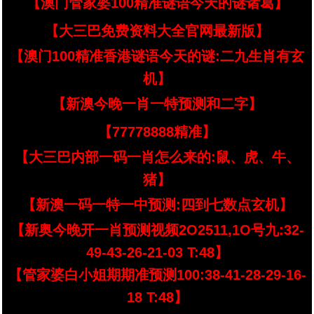
【澳门管家婆100精准谜语今天的谜诸葛】
【大三巴免费资料大全官网最新版】
【澳门100精准香港谜语今天的谜:二九生肖有玄
机】
【新澳今晚一肖一特预测和二字】
【77778888精准】
【大三巴内部一码一肖怎么来的:鼠、虎、牛、
猪】
【新澳一码一特一中预测:四到七数点玄机】
【新奥今晚开一肖预测视频2O2511,1O号九:32-
49-43-26-21-03 T:48】
【管家婆白小姐期期准预测100:38-41-28-29-16-
18 T:48】