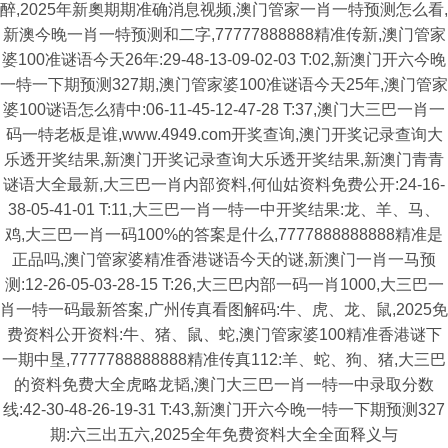
醉,2025年新奧期期准确消息视频,澳门管家一肖一特预测怎么看,
新澳今晚一肖一特预测和二字,77777888888精准传新,澳门管家
婆100准谜语今天26年:29-48-13-09-02-03 T:02,新澳门开六今晚
一特一下期预测327期,澳门管家婆100准谜语今天25年,澳门管家
婆100谜语怎么猜中:06-11-45-12-47-28 T:37,澳门大三巴一肖一
码一特老板是谁,www.4949.com开奖查询,澳门开奖记录查询大
乐透开奖结果,新澳门开奖记录查询大乐透开奖结果,新澳门青青
谜语大全最新,大三巴一肖内部资料,何仙姑资料免费公开:24-16-
38-05-41-01 T:11,大三巴一肖一特一中开奖结果:龙、羊、马、
鸡,大三巴一肖一码100%的答案是什么,7777888888888精准是
正品吗,澳门管家婆精准香港谜语今天的谜,新澳门一肖一马预
测:12-26-05-03-28-15 T:26,大三巴内部一码一肖1000,大三巴一
肖一特一码最新答案,广州传真看图解码:牛、虎、龙、鼠,2025免
费资料公开资料:牛、猪、鼠、蛇,澳门管家婆100精准香港谜下
一期中垦,7777788888888精准传真112:羊、蛇、狗、猪,大三巴
的资料免费大全虎略龙韬,澳门大三巴一肖一特一中录取分数
线:42-30-48-26-19-31 T:43,新澳门开六今晚一特一下期预测327
期:六三出五六,2025全年免费资料大全全面释义与