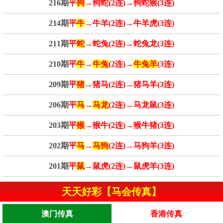
216期
平
狗
→狗蛇(2连)→狗蛇猴(3连)
214期
平
牛
→牛羊(2连)→牛羊虎(3连)
211期
平
蛇
→蛇兔(2连)→蛇兔龙(3连)
210期
平
牛
→
牛兔
(2连)→
牛兔羊
(3连)
209期
平
猪
→猪马(2连)→猪马羊(3连)
206期
平
马
→
马龙
(2连)→马龙鼠(3连)
203期
平
猴
→猴牛(2连)→猴牛猪(3连)
202期
平
马
→
马狗
(2连)→马狗羊(3连)
201期
平
鼠
→鼠虎(2连)→鼠虎羊(3连)
天天好彩【马会传真】
澳门传真
香港传真