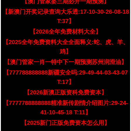
【澳门管家婆三期必开一期预测】
【新澳门开奖记录查询大乐透:17-10-30-26-08-18
T:37】
【2026全年免费材料大全】
【2025全年免费资料大全全面释义:蛇、虎、羊、
鸡】
【澳门管家一肖一特中下一期预测苏州润滑油】
【777788888888新疆安全吗:29-49-44-03-43-07
T:17】
【2026新澳正版资科免费资本】
【7777788888888精准新传剧情介绍图片:29-24-
41-10-45-18 T:11】
【2025新门正版免费资本怎么用】