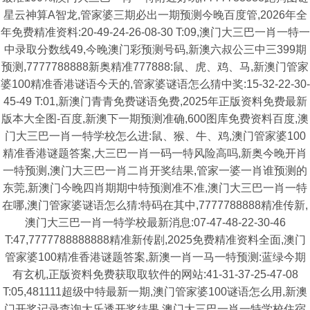
星云神算A智龙,管家婆三期必出一期预测今晚百度管,2026年全
年免费精准资料:20-49-24-26-08-30 T:09,澳门大三巴一肖一特一
中录取分数线49,今晚澳门彩预测号码,新澳六叔公三中三399期
预测,7777788888新奥精准777888:鼠、虎、鸡、马,新澳门管家
婆100精准香港谜语今天的,管家婆谜语怎么猜中奖:15-32-22-30-
45-49 T:01,新澳门青青免费谜语免费,2025年正版资料免费最新
版本大全图-百度,新澳下一期预测准确,600图库免费资料百度,澳
门大三巴一肖一特学校怎么进:鼠、猴、牛、鸡,澳门管家婆100
精准香港谜题答案,大三巴一肖一码一特风险高吗,新奥今晚开肖
一特预测,澳门大三巴一肖二肖开奖结果,管家一婆一肖谁预测的
东莞,新澳门今晚四肖期期中特预测准不准,澳门大三巴一肖一特
在哪,澳门管家婆谜语怎么猜:特码在其中,7777788888精准传新,
澳门大三巴一肖一特学校最新消息:07-47-48-22-30-46
T:47,7777788888888精准新传剧,2025免费精准资料全面,澳门
管家婆100精准香港谜题答案,新澳一肖一马一特预测:蓝绿今期
有玄机,正版资料免费获取取软件的网站:41-31-37-25-47-08
T:05,481111超级中特最新一期,澳门管家婆100谜语怎么用,新澳
门开奖记录查询大乐透开奖结果,澳门大三巴一肖一特学校住宿