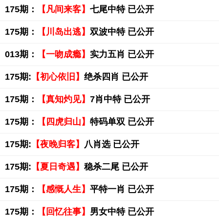
175期：
【凡间来客】
七尾中特 已公开
175期：
【川岛出逃】
双波中特 已公开
013期：
【一吻成瘾】
实力五肖 已公开
175期:
【初心依旧】
绝杀四肖 已公开
175期：
【真知灼见】
7肖中特 已公开
175期：
【四虎归山】
特码单双 已公开
175期:
【夜晚归客】
八肖选 已公开
175期:
【夏日奇遇】
稳杀二尾 已公开
175期：
【感慨人生】
平特一肖 已公开
175期：
【回忆往事】
男女中特 已公开