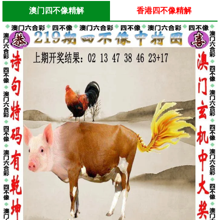
澳门四不像精解
香港四不像精解