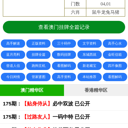
门数
04,01
六肖
鼠牛龙兔马猪
查看澳门挂牌全篇记录
高手解迷
正版资料
三十码中
文字资料
高手心水
蓝月亮料
挂牌全篇
数码挂牌
东城西就
金旺信箱
曾道人信
跑狗玄机
看图解码
新老藏宝
四不像图
今日闲情
管家婆图
高手资料
本站推荐
看图解码
澳门精华区
香港精华区
175期：
【贴身侍从】
必中双波 已公开
175期：
【过路友人】
一码中特 已公开