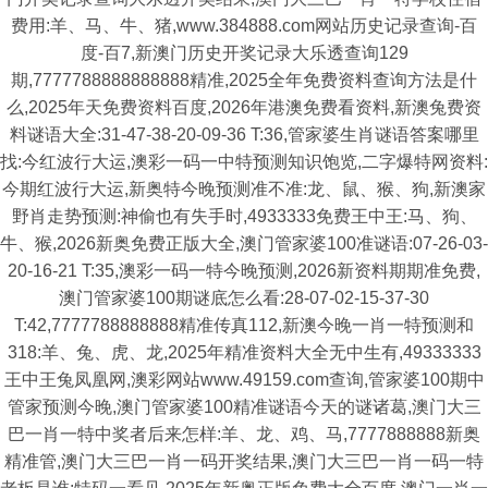
费用:羊、马、牛、猪,www.384888.com网站历史记录查询-百
度-百7,新澳门历史开奖记录大乐透查询129
期,7777788888888888精准,2025全年免费资料查询方法是什
么,2025年天免费资料百度,2026年港澳免费看资料,新澳兔费资
料谜语大全:31-47-38-20-09-36 T:36,管家婆生肖谜语答案哪里
找:今红波行大运,澳彩一码一中特预测知识饱览,二字爆特网资料:
今期红波行大运,新奥特今晚预测准不准:龙、鼠、猴、狗,新澳家
野肖走势预测:神偷也有失手时,4933333免费王中王:马、狗、
牛、猴,2026新奥免费正版大全,澳门管家婆100准谜语:07-26-03-
20-16-21 T:35,澳彩一码一特今晚预测,2026新资料期期准免费,
澳门管家婆100期谜底怎么看:28-07-02-15-37-30
T:42,7777788888888精准传真112,新澳今晚一肖一特预测和
318:羊、兔、虎、龙,2025年精准资料大全无中生有,49333333
王中王兔凤凰网,澳彩网站www.49159.com查询,管家婆100期中
管家预测今晚,澳门管家婆100精准谜语今天的谜诸葛,澳门大三
巴一肖一特中奖者后来怎样:羊、龙、鸡、马,7777888888新奥
精准管,澳门大三巴一肖一码开奖结果,澳门大三巴一肖一码一特