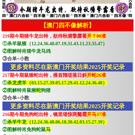
【澳门四不像解析】
219期今期猪牛龙出特，欲待秋塘擎露看
开？00准
①杀羊鼠猴（12.24.36.48.07.19.31.43.11.23.35.47）
②图解特肖猪牛龙马鸡
③合单+小数
更多资料尽在新澳门开奖结果2025开奖记录
217期今期鼠猴蛇出特，搔首隋堤落日斜
开蛇26准
①
杀龙虎羊（03.15.27.39.05.17.29.41.12.24.36.48）
②图解特肖鼠猴
蛇
狗猪
③合单+小数
更多资料尽在新澳门开奖结果2025开奖记录
216期今期免狗蛇出特，镜里堪惊两鬓霜
开马37准
①
杀羊牛龙（12.24.36.48.06.18.30.42.03.15.27.39）
②图解特肖免狗蛇鼠
马