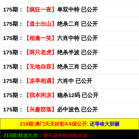
175期：
【疯狂一夜】
单双中特 已公开
175期：
【道士出山】
绝杀二肖 已公开
175期：
【相逢一笑】
六肖中特 已公开
175期：
【两只老虎】
绝杀半波 已公开
175期：
【无地自容】
绝杀三肖 已公开
175期：
【凉亭相遇】
六肖中 已公开
175期：
【我本闲凉】
稳杀12码 已公开
175期：
【兴趣部落】
必中波色 已公开
219期:澳门天天好彩AA级公开;
还等啥大胆砸
219期:精选九肖：
猪马鼠牛蛇鸡兔羊龙