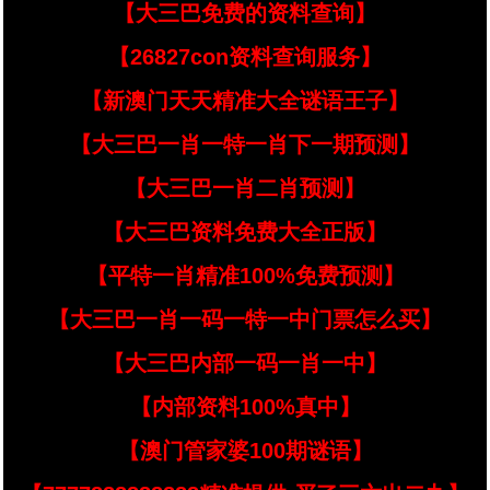
【大三巴免费的资料查询】
【26827con资料查询服务】
【新澳门天天精准大全谜语王子】
【大三巴一肖一特一肖下一期预测】
【大三巴一肖二肖预测】
【大三巴资料免费大全正版】
【平特一肖精准100%免费预测】
【大三巴一肖一码一特一中门票怎么买】
【大三巴内部一码一肖一中】
【内部资料100%真中】
【澳门管家婆100期谜语】