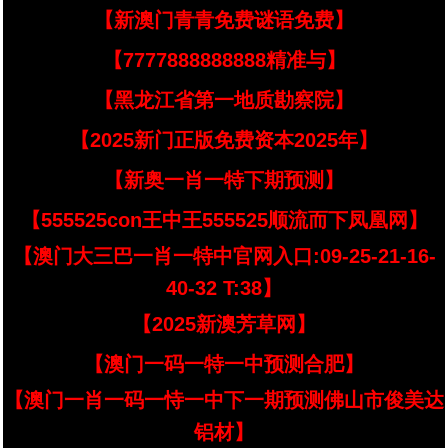
【新澳门青青免费谜语免费】
【7777888888888精准与】
【黑龙江省第一地质勘察院】
【2025新门正版免费资本2025年】
【新奥一肖一特下期预测】
【555525con王中王555525顺流而下凤凰网】
【澳门大三巴一肖一特中官网入口:09-25-21-16-
40-32 T:38】
【2025新澳芳草网】
【澳门一码一特一中预测合肥】
【澳门一肖一码一恃一中下一期预测佛山市俊美达
铝材】