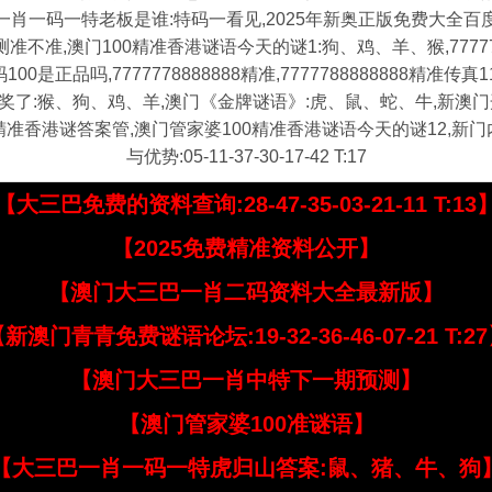
一肖一码一特老板是谁:特码一看见,2025年新奥正版免费大全百
不准,澳门100精准香港谜语今天的谜1:狗、鸡、羊、猴,777778
0是正品吗,7777778888888精准,7777788888888精准传真112
中奖了:猴、狗、鸡、羊,澳门《金牌谜语》:虎、鼠、蛇、牛,新澳
0精准香港谜答案管,澳门管家婆100精准香港谜语今天的谜12,
与优势:05-11-37-30-17-42 T:17
【大三巴免费的资料查询:28-47-35-03-21-11 T:13
【2025免费精准资料公开】
【澳门大三巴一肖二码资料大全最新版】
新澳门青青免费谜语论坛:19-32-36-46-07-21 T:2
【澳门大三巴一肖中特下一期预测】
【澳门管家婆100准谜语】
【大三巴一肖一码一特虎归山答案:鼠、猪、牛、狗