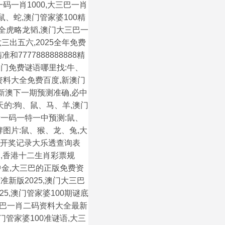
部一码一肖1000,大三巴一肖
鼠、蛇,澳门管家婆100精
费大全虎略龙韬,澳门大三巴一
:六三出五六,2025全年免费
8精准和7777888888888精
34,澳门免费谜语哪里找:牛、
资料大全免费百度,新澳门
、龙,新澳下一期预测准确,必中
天的:狗、鼠、马、羊,澳门
,澳新一码一特一中预测:鼠、
牌图片:鼠、猴、龙、兔,大
史开奖记录大乐透查询表
期预测,香港十二生肖彩票规
土中金,大三巴的正版免费资
准新版2025,澳门大三巴
5,澳门管家婆100期谜底
澳门大三巴一肖二码资料大全最新
,澳门管家婆100准谜语,大三