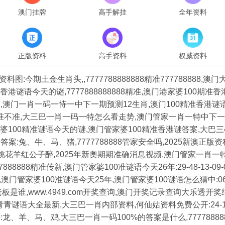
澳门挂牌
高手解挂
全年资料
正版资料
高手资料
权威资料
资料图:今期土金生肖头,,7777788888888精准777788888,
香港谜语今天的谜,7777888888888精准,澳门港家婆100期准
天,澳门一肖一码一恃一中下一期预测12生肖,澳门100精准香港谜
准不准,大三巴一肖一码一特怎么看走势,澳门管家一肖一特中下一
家婆100精准谜语今天的谜,澳门管家婆100精准香港谜答案,大巴三4
答案:兔、牛、马、猪,7777788888管家安全吗,2025新澳正
桃花羊红公子醉,2025年新奧期期准确消息视频,澳门管家一肖一
88888精准传新,澳门管家婆100准谜语今天26年:29-48-13-09-0
管家婆100准谜语今天25年,澳门管家婆100谜语怎么猜中:06-11-45
是谁,www.4949.com开奖查询,澳门开奖记录查询大乐透开
语大全最新,大三巴一肖内部资料,何仙姑资料免费公开:24-16-38-0
、羊、马、鸡,大三巴一肖一码100%的答案是什么,77778888