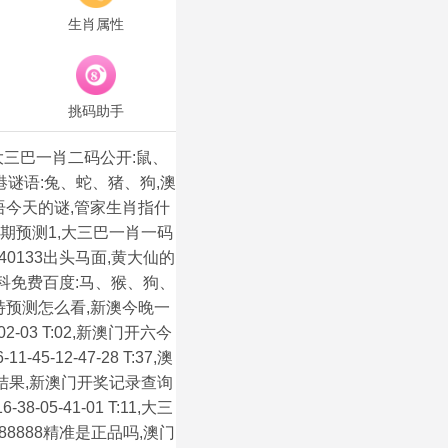
生肖属性
挑码助手
澳门大三巴一肖二码公开:鼠、
香港谜语:兔、蛇、猪、狗,澳
语今天的谜,管家生肖指什
期预测1,大三巴一肖一码
0133出头马面,黄大仙的
版资科免费百度:马、猴、狗、
特预测怎么看,新澳今晚一
2-03 T:02,新澳门开六今
-12-47-28 T:37,澳
奖结果,新澳门开奖记录查询
5-41-01 T:11,大三
88888精准是正品吗,澳门