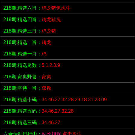
218期:精选六肖：
鸡龙猪兔虎牛
218期:精选四肖：
鸡龙猪兔
218期:精选三肖：
鸡龙猪
218期:精选二肖：
鸡龙
218期:精选一肖：
鸡
218期:精选尾数：
5.1.2.3.9
218期:家禽野兽：
家禽
218期:平特一肖：
双数
218期:精选十码：
34.46.27.32.28.29.18.31.23.09
218期:精选五码：
34.46.27.32.28
218期:精选三码：
34.46.27
六合活动进行中：
站长担保
点击投注