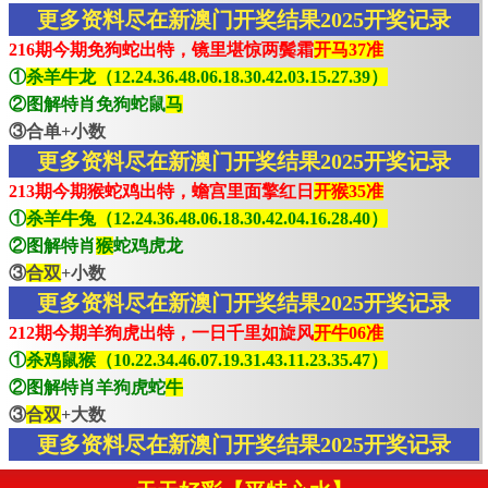
更多资料尽在新澳门开奖结果2025开奖记录
216期今期免狗蛇出特，镜里堪惊两鬓霜
开马37准
①
杀羊牛龙（12.24.36.48.06.18.30.42.03.15.27.39）
②图解特肖免狗蛇鼠
马
③合单+小数
更多资料尽在新澳门开奖结果2025开奖记录
213期今期猴蛇鸡出特，蟾宫里面擎红日
开猴35准
①
杀羊牛兔（12.24.36.48.06.18.30.42.04.16.28.40）
②图解特肖
猴
蛇鸡虎龙
③
合双
+小数
更多资料尽在新澳门开奖结果2025开奖记录
212期今期羊狗虎出特，一日千里如旋风
开牛06准
①
杀鸡鼠猴（10.22.34.46.07.19.31.43.11.23.35.47）
②图解特肖羊狗虎蛇
牛
③
合双
+大数
更多资料尽在新澳门开奖结果2025开奖记录