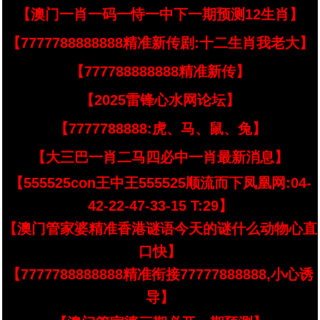
【澳门一肖一码一恃一中下一期预测12生肖】
【7777788888888精准新传剧:十二生肖我老大】
【777788888888精准新传】
【2025雷锋心水网论坛】
【7777788888:虎、马、鼠、兔】
【大三巴一肖二马四必中一肖最新消息】
【555525con王中王555525顺流而下凤凰网:04-
42-22-47-33-15 T:29】
【澳门管家婆精准香港谜语今天的谜什么动物心直
口快】
【7777788888888精准衔接77777888888,小心诱
导】