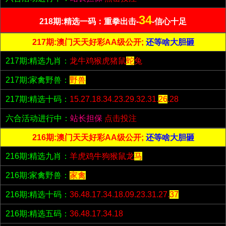
34
218期:精选一码：重拳出击-
-信心十足
217期:澳门天天好彩AA级公开;
还等啥大胆砸
217期:精选九肖：
龙牛鸡猴虎猪鼠
蛇
兔
217期:家禽野兽：
野兽
217期:精选十码：
15.27.18.34.23.29.32.31.
26
.28
六合活动进行中：
站长担保
点击投注
216期:澳门天天好彩AA级公开;
还等啥大胆砸
216期:精选九肖：
羊虎鸡牛狗猴鼠龙
马
216期:家禽野兽：
家禽
216期:精选十码：
36.48.17.34.18.09.23.31.27.
37
216期:精选五码：
36.48.17.34.18