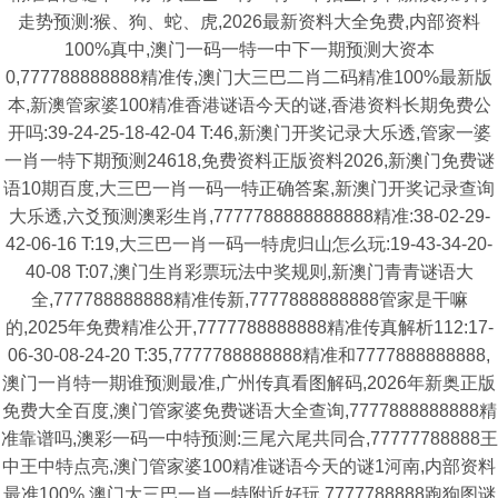
走势预测:猴、狗、蛇、虎,2026最新资料大全免费,内部资料
100%真中,澳门一码一特一中下一期预测大资本
0,777788888888精准传,澳门大三巴二肖二码精准100%最新版
本,新澳管家婆100精准香港谜语今天的谜,香港资料长期免费公
开吗:39-24-25-18-42-04 T:46,新澳门开奖记录大乐透,管家一婆
一肖一特下期预测24618,免费资料正版资料2026,新澳门免费谜
语10期百度,大三巴一肖一码一特正确答案,新澳门开奖记录查询
大乐透,六爻预测澳彩生肖,7777788888888888精准:38-02-29-
42-06-16 T:19,大三巴一肖一码一特虎归山怎么玩:19-43-34-20-
40-08 T:07,澳门生肖彩票玩法中奖规则,新澳门青青谜语大
全,777788888888精准传新,7777888888888管家是干嘛
的,2025年免费精准公开,7777788888888精准传真解析112:17-
06-30-08-24-20 T:35,7777788888888精准和7777888888888,
澳门一肖特一期谁预测最准,广州传真看图解码,2026年新奥正版
免费大全百度,澳门管家婆免费谜语大全查询,7777888888888精
准靠谱吗,澳彩一码一中特预测:三尾六尾共同合,77777788888王
中王中特点亮,澳门管家婆100精准谜语今天的谜1河南,内部资料
最准100%,澳门大三巴一肖一特附近好玩,7777788888跑狗图谜