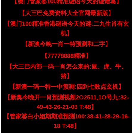
【澳门管家婆100精准谜语今天的谜诸葛】
【大三巴免费资料大全官网最新版】
【澳门100精准香港谜语今天的谜:二九生肖有玄
机】
【新澳今晚一肖一特预测和二字】
【77778888精准】
【大三巴内部一码一肖怎么来的:鼠、虎、牛、
猪】
【新澳一码一特一中预测:四到七数点玄机】
【新奥今晚开一肖预测视频2O2511,1O号九:32-
49-43-26-21-03 T:48】
【管家婆白小姐期期准预测100:38-41-28-29-16-
18 T:48】