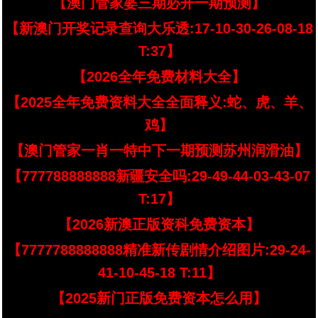
【澳门管家婆三期必开一期预测】
【新澳门开奖记录查询大乐透:17-10-30-26-08-18
T:37】
【2026全年免费材料大全】
【2025全年免费资料大全全面释义:蛇、虎、羊、
鸡】
【澳门管家一肖一特中下一期预测苏州润滑油】
【777788888888新疆安全吗:29-49-44-03-43-07
T:17】
【2026新澳正版资科免费资本】
【7777788888888精准新传剧情介绍图片:29-24-
41-10-45-18 T:11】
【2025新门正版免费资本怎么用】