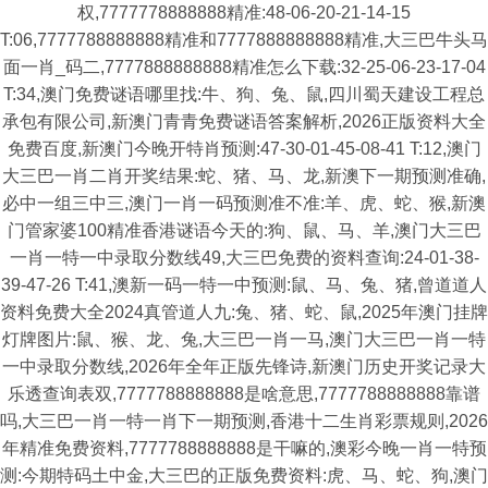
权,7777778888888精准:48-06-20-21-14-15
T:06,7777788888888精准和7777888888888精准,大三巴牛头马
面一肖_码二,7777888888888精准怎么下载:32-25-06-23-17-04
T:34,澳门免费谜语哪里找:牛、狗、兔、鼠,四川蜀天建设工程总
承包有限公司,新澳门青青免费谜语答案解析,2026正版资料大全
免费百度,新澳门今晚开特肖预测:47-30-01-45-08-41 T:12,澳门
大三巴一肖二肖开奖结果:蛇、猪、马、龙,新澳下一期预测准确,
必中一组三中三,澳门一肖一码预测准不准:羊、虎、蛇、猴,新澳
门管家婆100精准香港谜语今天的:狗、鼠、马、羊,澳门大三巴
一肖一特一中录取分数线49,大三巴免费的资料查询:24-01-38-
39-47-26 T:41,澳新一码一特一中预测:鼠、马、兔、猪,曾道道人
资料免费大全2024真管道人九:兔、猪、蛇、鼠,2025年澳门挂牌
灯牌图片:鼠、猴、龙、兔,大三巴一肖一马,澳门大三巴一肖一特
一中录取分数线,2026年全年正版先锋诗,新澳门历史开奖记录大
乐透查询表双,7777788888888是啥意思,7777788888888靠谱
吗,大三巴一肖一特一肖下一期预测,香港十二生肖彩票规则,2026
年精准免费资料,7777788888888是干嘛的,澳彩今晚一肖一特预
测:今期特码土中金,大三巴的正版免费资料:虎、马、蛇、狗,澳门