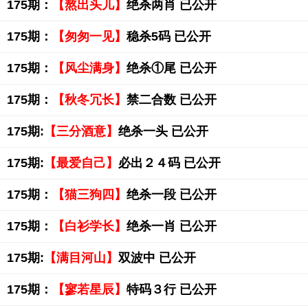
175期：
【熬出头儿】
绝杀两肖 已公开
175期：
【匆匆一见】
稳杀5码 已公开
175期：
【风尘满身】
绝杀①尾 已公开
175期：
【秋冬冗长】
禁二合数 已公开
175期:
【三分酒意】
绝杀一头 已公开
175期:
【最爱自己】
必出２４码 已公开
175期：
【猫三狗四】
绝杀一段 已公开
175期：
【白衫学长】
绝杀一肖 已公开
175期:
【满目河山】
双波中 已公开
175期：
【寥若星辰】
特码３行 已公开