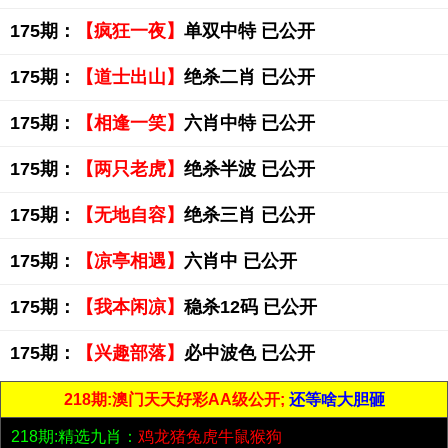
175期：
【疯狂一夜】
单双中特 已公开
175期：
【道士出山】
绝杀二肖 已公开
175期：
【相逢一笑】
六肖中特 已公开
175期：
【两只老虎】
绝杀半波 已公开
175期：
【无地自容】
绝杀三肖 已公开
175期：
【凉亭相遇】
六肖中 已公开
175期：
【我本闲凉】
稳杀12码 已公开
175期：
【兴趣部落】
必中波色 已公开
218期:澳门天天好彩AA级公开;
还等啥大胆砸
218期:精选九肖：
鸡龙猪兔虎牛鼠猴狗