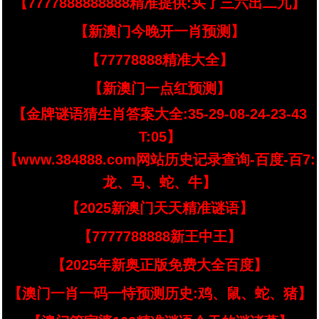
【7777888888888精准提供:买了三六出二九】
【新澳门今晚开一肖预测】
【77778888精准大全】
【新澳门一点红预测】
【金牌谜语猜生肖答案大全:35-29-08-24-23-43
T:05】
【www.384888.com网站历史记录查询-百度-百7:
龙、马、蛇、牛】
【2025新澳门天天精准谜语】
【7777788888新王中王】
【2025年新奥正版免费大全百度】
【澳门一肖一码一恃预测历史:鸡、鼠、蛇、猪】