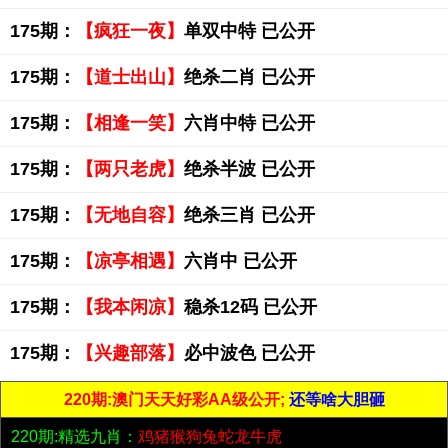
175期：
【疯狂一夜】
单双中特 已公开
175期：
【道士出山】
绝杀二肖 已公开
175期：
【相逢一笑】
六肖中特 已公开
175期：
【两只老虎】
绝杀半波 已公开
175期：
【无地自容】
绝杀三肖 已公开
175期：
【凉亭相遇】
六肖中 已公开
175期：
【我本闲凉】
稳杀12码 已公开
175期：
【兴趣部落】
必中波色 已公开
220期:澳门天天好彩AA级公开;
还等啥大胆砸
220期:精选九肖：
鸡猪猴狗兔蛇龙牛虎