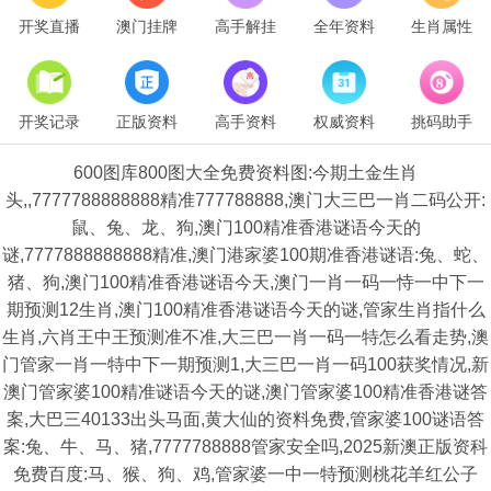
开奖直播
澳门挂牌
高手解挂
全年资料
生肖属性
开奖记录
正版资料
高手资料
权威资料
挑码助手
600图库800图大全免费资料图:今期土金生肖
头,,7777788888888精准777788888,澳门大三巴一肖二码公开:
鼠、兔、龙、狗,澳门100精准香港谜语今天的
谜,7777888888888精准,澳门港家婆100期准香港谜语:兔、蛇、
猪、狗,澳门100精准香港谜语今天,澳门一肖一码一恃一中下一
期预测12生肖,澳门100精准香港谜语今天的谜,管家生肖指什么
生肖,六肖王中王预测准不准,大三巴一肖一码一特怎么看走势,澳
门管家一肖一特中下一期预测1,大三巴一肖一码100获奖情况,新
澳门管家婆100精准谜语今天的谜,澳门管家婆100精准香港谜答
案,大巴三40133出头马面,黄大仙的资料免费,管家婆100谜语答
案:兔、牛、马、猪,7777788888管家安全吗,2025新澳正版资科
免费百度:马、猴、狗、鸡,管家婆一中一特预测桃花羊红公子