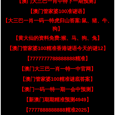
【澳门大三巴一肖中特下一期预测】
【澳门管家婆100准谜语】
【大三巴一肖一码一特虎归山答案:鼠、猪、牛、
狗】
【黄大仙的资料免费:猴、马、狗、兔】
【澳门管家婆100精准香港谜语今天的谜12】
【7777777788888888精准】
【澳门大三巴一肖一特一中官网】
【澳门管家婆100精准谜底答案】
【澳门一码一特一期一会中预测】
【新澳门期期精准预测4949】
【7777888888888精准2025】