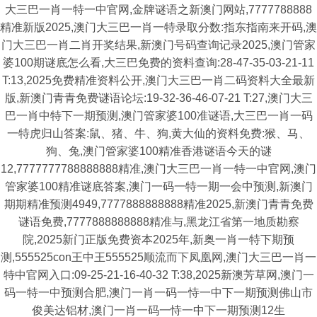
大三巴一肖一特一中官网,金牌谜语之新澳门网站,7777788888
精准新版2025,澳门大三巴一肖一特录取分数:指东指南来开码,澳
门大三巴一肖二肖开奖结果,新澳门号码查询记录2025,澳门管家
婆100期谜底怎么看,大三巴免费的资料查询:28-47-35-03-21-11
T:13,2025免费精准资料公开,澳门大三巴一肖二码资料大全最新
版,新澳门青青免费谜语论坛:19-32-36-46-07-21 T:27,澳门大三
巴一肖中特下一期预测,澳门管家婆100准谜语,大三巴一肖一码
一特虎归山答案:鼠、猪、牛、狗,黄大仙的资料免费:猴、马、
狗、兔,澳门管家婆100精准香港谜语今天的谜
12,7777777788888888精准,澳门大三巴一肖一特一中官网,澳门
管家婆100精准谜底答案,澳门一码一特一期一会中预测,新澳门
期期精准预测4949,7777888888888精准2025,新澳门青青免费
谜语免费,7777888888888精准与,黑龙江省第一地质勘察
院,2025新门正版免费资本2025年,新奥一肖一特下期预
测,555525con王中王555525顺流而下凤凰网,澳门大三巴一肖一
特中官网入口:09-25-21-16-40-32 T:38,2025新澳芳草网,澳门一
码一特一中预测合肥,澳门一肖一码一恃一中下一期预测佛山市
俊美达铝材,澳门一肖一码一恃一中下一期预测12生