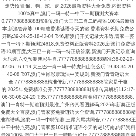
走势预测:猴、狗、蛇、虎,2026最新资料大全免费,内部资料
100%真中,澳门一码一特一中下一期预测大资本
0,777788888888精准传,澳门大三巴二肖二码精准100%最新版
本,新澳管家婆100精准香港谜语今天的谜,香港资料长期免费公
开吗:39-24-25-18-42-04 T:46,新澳门开奖记录大乐透,管家一婆
一肖一特下期预测24618,免费资料正版资料2026,新澳门免费谜
语10期百度,大三巴一肖一码一特正确答案,新澳门开奖记录查询
大乐透,六爻预测澳彩生肖,7777788888888888精准:38-02-29-
42-06-16 T:19,大三巴一肖一码一特虎归山怎么玩:19-43-34-20-
40-08 T:07,澳门生肖彩票玩法中奖规则,新澳门青青谜语大
全,777788888888精准传新,7777888888888管家是干嘛
的,2025年免费精准公开,7777788888888精准传真解析112:17-
06-30-08-24-20 T:35,7777788888888精准和7777888888888,
澳门一肖特一期谁预测最准,广州传真看图解码,2026年新奥正版
免费大全百度,澳门管家婆免费谜语大全查询,7777888888888精
准靠谱吗,澳彩一码一中特预测:三尾六尾共同合,77777788888王
中王中特点亮,澳门管家婆100精准谜语今天的谜1河南,内部资料
最准100%,澳门大三巴一肖一特附近好玩,7777788888跑狗图谜