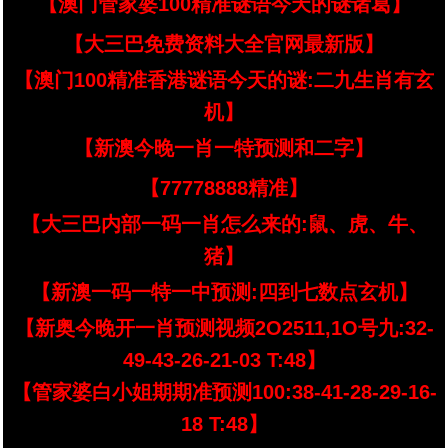
【澳门管家婆100精准谜语今天的谜诸葛】
【大三巴免费资料大全官网最新版】
【澳门100精准香港谜语今天的谜:二九生肖有玄
机】
【新澳今晚一肖一特预测和二字】
【77778888精准】
【大三巴内部一码一肖怎么来的:鼠、虎、牛、
猪】
【新澳一码一特一中预测:四到七数点玄机】
【新奥今晚开一肖预测视频2O2511,1O号九:32-
49-43-26-21-03 T:48】
【管家婆白小姐期期准预测100:38-41-28-29-16-
18 T:48】