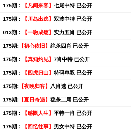
175期：
【凡间来客】
七尾中特 已公开
175期：
【川岛出逃】
双波中特 已公开
013期：
【一吻成瘾】
实力五肖 已公开
175期:
【初心依旧】
绝杀四肖 已公开
175期：
【真知灼见】
7肖中特 已公开
175期：
【四虎归山】
特码单双 已公开
175期:
【夜晚归客】
八肖选 已公开
175期:
【夏日奇遇】
稳杀二尾 已公开
175期：
【感慨人生】
平特一肖 已公开
175期：
【回忆往事】
男女中特 已公开