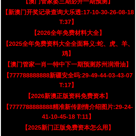
【澳门管家婆三期必开一期预测】
【新澳门开奖记录查询大乐透:17-10-30-26-08-18
T:37】
【2026全年免费材料大全】
【2025全年免费资料大全全面释义:蛇、虎、羊、
鸡】
【澳门管家一肖一特中下一期预测苏州润滑油】
【777788888888新疆安全吗:29-49-44-03-43-07
T:17】
【2026新澳正版资科免费资本】
【7777788888888精准新传剧情介绍图片:29-24-
41-10-45-18 T:11】
【2025新门正版免费资本怎么用】