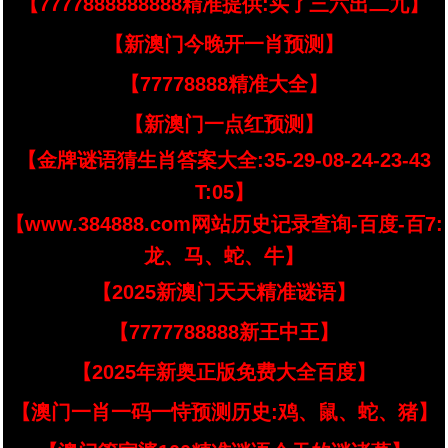
【7777888888888精准提供:买了三六出二九】
【新澳门今晚开一肖预测】
【77778888精准大全】
【新澳门一点红预测】
【金牌谜语猜生肖答案大全:35-29-08-24-23-43
T:05】
【www.384888.com网站历史记录查询-百度-百7:
龙、马、蛇、牛】
【2025新澳门天天精准谜语】
【7777788888新王中王】
【2025年新奥正版免费大全百度】
【澳门一肖一码一恃预测历史:鸡、鼠、蛇、猪】