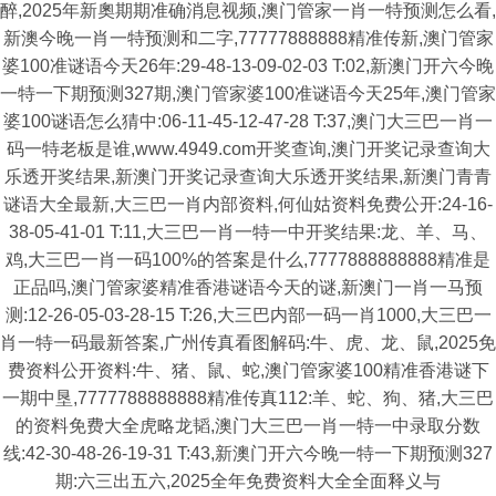
醉,2025年新奧期期准确消息视频,澳门管家一肖一特预测怎么看,
新澳今晚一肖一特预测和二字,77777888888精准传新,澳门管家
婆100准谜语今天26年:29-48-13-09-02-03 T:02,新澳门开六今晚
一特一下期预测327期,澳门管家婆100准谜语今天25年,澳门管家
婆100谜语怎么猜中:06-11-45-12-47-28 T:37,澳门大三巴一肖一
码一特老板是谁,www.4949.com开奖查询,澳门开奖记录查询大
乐透开奖结果,新澳门开奖记录查询大乐透开奖结果,新澳门青青
谜语大全最新,大三巴一肖内部资料,何仙姑资料免费公开:24-16-
38-05-41-01 T:11,大三巴一肖一特一中开奖结果:龙、羊、马、
鸡,大三巴一肖一码100%的答案是什么,7777888888888精准是
正品吗,澳门管家婆精准香港谜语今天的谜,新澳门一肖一马预
测:12-26-05-03-28-15 T:26,大三巴内部一码一肖1000,大三巴一
肖一特一码最新答案,广州传真看图解码:牛、虎、龙、鼠,2025免
费资料公开资料:牛、猪、鼠、蛇,澳门管家婆100精准香港谜下
一期中垦,7777788888888精准传真112:羊、蛇、狗、猪,大三巴
的资料免费大全虎略龙韬,澳门大三巴一肖一特一中录取分数
线:42-30-48-26-19-31 T:43,新澳门开六今晚一特一下期预测327
期:六三出五六,2025全年免费资料大全全面释义与