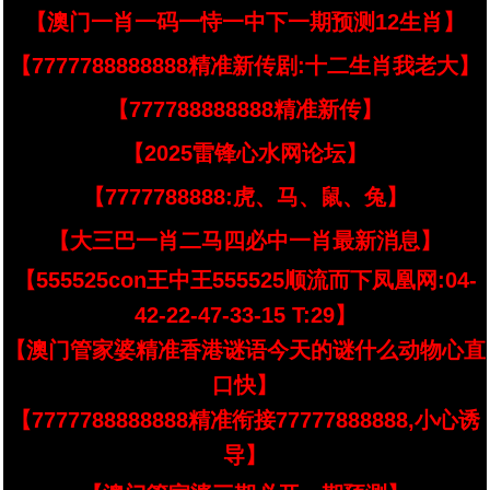
【澳门一肖一码一恃一中下一期预测12生肖】
【7777788888888精准新传剧:十二生肖我老大】
【777788888888精准新传】
【2025雷锋心水网论坛】
【7777788888:虎、马、鼠、兔】
【大三巴一肖二马四必中一肖最新消息】
【555525con王中王555525顺流而下凤凰网:04-
42-22-47-33-15 T:29】
【澳门管家婆精准香港谜语今天的谜什么动物心直
口快】
【7777788888888精准衔接77777888888,小心诱
导】