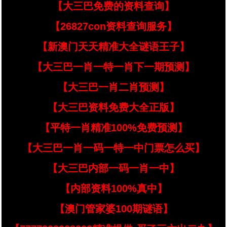
【大三巴免费的资料查询】
【26827con资料查询服务】
【新澳门天天精准大全谜语王子】
【大三巴一肖一特一肖下一期预测】
【大三巴一肖二肖预测】
【大三巴资料免费大全正版】
【平特一肖精准100%免费预测】
【大三巴一肖一码一特一中门票怎么买】
【大三巴内部一码一肖一中】
【内部资料100%真中】
【澳门管家婆100期谜语】