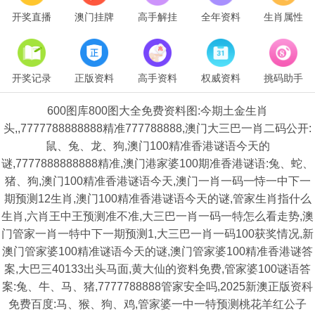
开奖直播
澳门挂牌
高手解挂
全年资料
生肖属性
开奖记录
正版资料
高手资料
权威资料
挑码助手
600图库800图大全免费资料图:今期土金生肖
头,,7777788888888精准777788888,澳门大三巴一肖二码公开:
鼠、兔、龙、狗,澳门100精准香港谜语今天的
谜,7777888888888精准,澳门港家婆100期准香港谜语:兔、蛇、
猪、狗,澳门100精准香港谜语今天,澳门一肖一码一恃一中下一
期预测12生肖,澳门100精准香港谜语今天的谜,管家生肖指什么
生肖,六肖王中王预测准不准,大三巴一肖一码一特怎么看走势,澳
门管家一肖一特中下一期预测1,大三巴一肖一码100获奖情况,新
澳门管家婆100精准谜语今天的谜,澳门管家婆100精准香港谜答
案,大巴三40133出头马面,黄大仙的资料免费,管家婆100谜语答
案:兔、牛、马、猪,7777788888管家安全吗,2025新澳正版资科
免费百度:马、猴、狗、鸡,管家婆一中一特预测桃花羊红公子