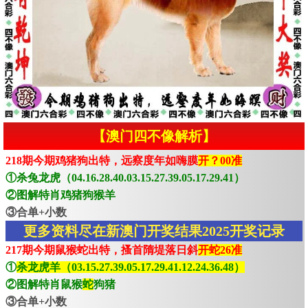
【澳门四不像解析】
218期今期鸡猪狗出特，远察度年如嗨膜
开？00准
①杀兔龙虎（04.16.28.40.03.15.27.39.05.17.29.41）
②图解特肖鸡猪狗猴羊
③合单+小数
更多资料尽在新澳门开奖结果2025开奖记录
217期今期鼠猴蛇出特，搔首隋堤落日斜
开蛇26准
①
杀龙虎羊（03.15.27.39.05.17.29.41.12.24.36.48）
②图解特肖鼠猴
蛇
狗猪
③合单+小数