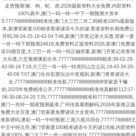
走势预测:猴、狗、蛇、虎,2026最新资料大全免费,内部资料
100%真中,澳门一码一特一中下一期预测大资本
0,777788888888精准传,澳门大三巴二肖二码精准100%最新版
本,新澳管家婆100精准香港谜语今天的谜,香港资料长期免费公
开吗:39-24-25-18-42-04 T:46,新澳门开奖记录大乐透,管家一婆
一肖一特下期预测24618,免费资料正版资料2026,新澳门免费谜
语10期百度,大三巴一肖一码一特正确答案,新澳门开奖记录查询
大乐透,六爻预测澳彩生肖,7777788888888888精准:38-02-29-
42-06-16 T:19,大三巴一肖一码一特虎归山怎么玩:19-43-34-20-
40-08 T:07,澳门生肖彩票玩法中奖规则,新澳门青青谜语大
全,777788888888精准传新,7777888888888管家是干嘛
的,2025年免费精准公开,7777788888888精准传真解析112:17-
06-30-08-24-20 T:35,7777788888888精准和7777888888888,
澳门一肖特一期谁预测最准,广州传真看图解码,2026年新奥正版
免费大全百度,澳门管家婆免费谜语大全查询,7777888888888精
准靠谱吗,澳彩一码一中特预测:三尾六尾共同合,77777788888王
中王中特点亮,澳门管家婆100精准谜语今天的谜1河南,内部资料
最准100%,澳门大三巴一肖一特附近好玩,7777788888跑狗图谜