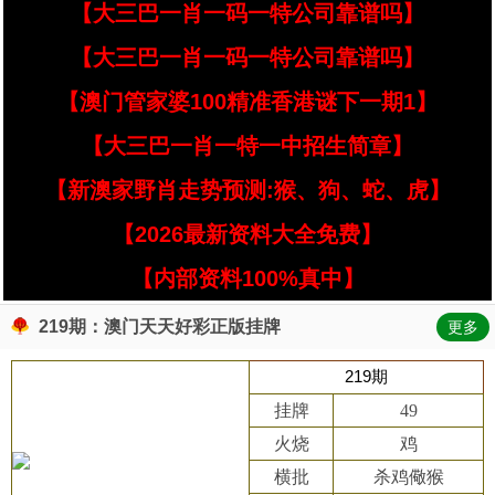
【大三巴一肖一码一特公司靠谱吗】
【大三巴一肖一码一特公司靠谱吗】
【澳门管家婆100精准香港谜下一期1】
【大三巴一肖一特一中招生简章】
【新澳家野肖走势预测:猴、狗、蛇、虎】
【2026最新资料大全免费】
【内部资料100%真中】
219期：澳门天天好彩正版挂牌
更多
219期
挂牌
49
火烧
鸡
横批
杀鸡儆猴