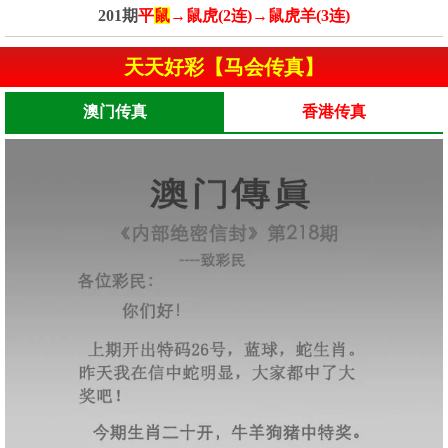
201期
平
鼠
→鼠虎(2连)→鼠虎羊(3连)
天天好彩【马会传真】
澳门传真
香港传真