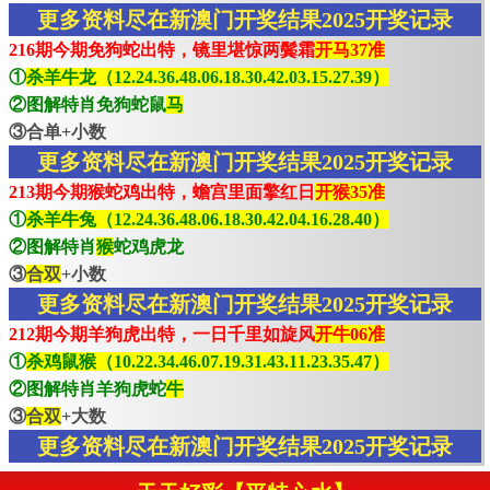
更多资料尽在新澳门开奖结果2025开奖记录
216期今期免狗蛇出特，镜里堪惊两鬓霜
开马37准
①
杀羊牛龙（12.24.36.48.06.18.30.42.03.15.27.39）
②图解特肖免狗蛇鼠
马
③合单+小数
更多资料尽在新澳门开奖结果2025开奖记录
213期今期猴蛇鸡出特，蟾宫里面擎红日
开猴35准
①
杀羊牛兔（12.24.36.48.06.18.30.42.04.16.28.40）
②图解特肖
猴
蛇鸡虎龙
③
合双
+小数
更多资料尽在新澳门开奖结果2025开奖记录
212期今期羊狗虎出特，一日千里如旋风
开牛06准
①
杀鸡鼠猴（10.22.34.46.07.19.31.43.11.23.35.47）
②图解特肖羊狗虎蛇
牛
③
合双
+大数
更多资料尽在新澳门开奖结果2025开奖记录