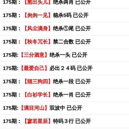
175期：
【熬出头儿】
绝杀两肖 已公开
175期：
【匆匆一见】
稳杀5码 已公开
175期：
【风尘满身】
绝杀①尾 已公开
175期：
【秋冬冗长】
禁二合数 已公开
175期:
【三分酒意】
绝杀一头 已公开
175期:
【最爱自己】
必出２４码 已公开
175期：
【猫三狗四】
绝杀一段 已公开
175期：
【白衫学长】
绝杀一肖 已公开
175期:
【满目河山】
双波中 已公开
175期：
【寥若星辰】
特码３行 已公开