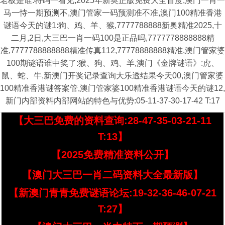
老板是谁:特码一看见,2025年新奥正版免费大全百度,澳门一肖一
马一恃一期预测不,澳门管家一码预测准不准,澳门100精准香港
谜语今天的谜1:狗、鸡、羊、猴,7777788888新奥精准2025,十
二月,2日,大三巴一肖一码100是正品吗,7777778888888精
准,7777788888888精准传真112,77778888888精准,澳门管家婆
100期谜语谁中奖了:猴、狗、鸡、羊,澳门《金牌谜语》:虎、
鼠、蛇、牛,新澳门开奖记录查询大乐透结果今天00,澳门管家婆
100精准香港谜答案管,澳门管家婆100精准香港谜语今天的谜12,
新门内部资料内部网站的特色与优势:05-11-37-30-17-42 T:17
【大三巴免费的资料查询:28-47-35-03-21-11
T:13】
【2025免费精准资料公开】
【澳门大三巴一肖二码资料大全最新版】
【新澳门青青免费谜语论坛:19-32-36-46-07-21
T:27】