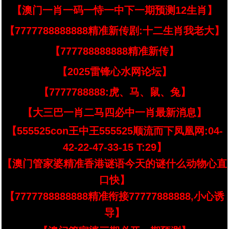
【澳门一肖一码一恃一中下一期预测12生肖】
【7777788888888精准新传剧:十二生肖我老大】
【777788888888精准新传】
【2025雷锋心水网论坛】
【7777788888:虎、马、鼠、兔】
【大三巴一肖二马四必中一肖最新消息】
【555525con王中王555525顺流而下凤凰网:04-
42-22-47-33-15 T:29】
【澳门管家婆精准香港谜语今天的谜什么动物心直
口快】
【7777788888888精准衔接77777888888,小心诱
导】