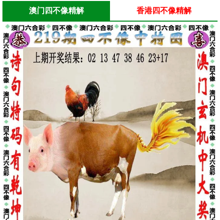
澳门四不像精解
香港四不像精解