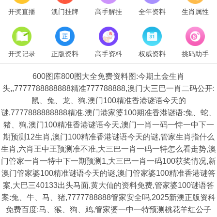
开奖直播
澳门挂牌
高手解挂
全年资料
生肖属性
开奖记录
正版资料
高手资料
权威资料
挑码助手
600图库800图大全免费资料图:今期土金生肖
头,,7777788888888精准777788888,澳门大三巴一肖二码公开:
鼠、兔、龙、狗,澳门100精准香港谜语今天的
谜,7777888888888精准,澳门港家婆100期准香港谜语:兔、蛇、
猪、狗,澳门100精准香港谜语今天,澳门一肖一码一恃一中下一
期预测12生肖,澳门100精准香港谜语今天的谜,管家生肖指什么
生肖,六肖王中王预测准不准,大三巴一肖一码一特怎么看走势,澳
门管家一肖一特中下一期预测1,大三巴一肖一码100获奖情况,新
澳门管家婆100精准谜语今天的谜,澳门管家婆100精准香港谜答
案,大巴三40133出头马面,黄大仙的资料免费,管家婆100谜语答
案:兔、牛、马、猪,7777788888管家安全吗,2025新澳正版资科
免费百度:马、猴、狗、鸡,管家婆一中一特预测桃花羊红公子