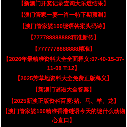
【新澳门开奖记录查询大乐透结果】
【澳门管家一婆一肖一特下期预测】
【澳门管家婆100谜语答案头码诗】
【777788888888精准新传】
【7777778888888精准】
【2026年最精准资料大全全面释义:07-40-15-37-
11-08 T:12】
【2025芳草地资料大全免费正版释义】
【新澳门谜语大全答案】
【2025新澳正版资科百度:猪、马、羊、龙】
【澳门管家婆100精准香港谜语今天的谜什么动物
心直口】