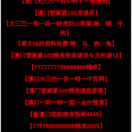
【澳门大三巴一肖中特下一期预测】
【澳门管家婆100准谜语】
【大三巴一肖一码一特虎归山答案:鼠、猪、牛、
狗】
【黄大仙的资料免费:猴、马、狗、兔】
【澳门管家婆100精准香港谜语今天的谜12】
【7777777788888888精准】
【澳门大三巴一肖一特一中官网】
【澳门管家婆100精准谜底答案】
【澳门一码一特一期一会中预测】
【新澳门期期精准预测4949】
【7777888888888精准2025】