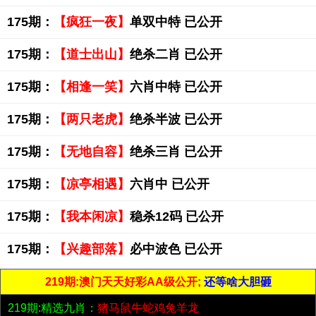
175期：
【疯狂一夜】
单双中特 已公开
175期：
【道士出山】
绝杀二肖 已公开
175期：
【相逢一笑】
六肖中特 已公开
175期：
【两只老虎】
绝杀半波 已公开
175期：
【无地自容】
绝杀三肖 已公开
175期：
【凉亭相遇】
六肖中 已公开
175期：
【我本闲凉】
稳杀12码 已公开
175期：
【兴趣部落】
必中波色 已公开
219期:澳门天天好彩AA级公开;
还等啥大胆砸
219期:精选九肖：
猪马鼠牛蛇鸡兔羊龙