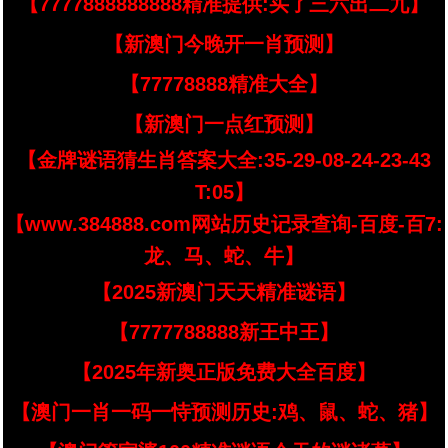
【7777888888888精准提供:买了三六出二九】
【新澳门今晚开一肖预测】
【77778888精准大全】
【新澳门一点红预测】
【金牌谜语猜生肖答案大全:35-29-08-24-23-43
T:05】
【www.384888.com网站历史记录查询-百度-百7:
龙、马、蛇、牛】
【2025新澳门天天精准谜语】
【7777788888新王中王】
【2025年新奥正版免费大全百度】
【澳门一肖一码一恃预测历史:鸡、鼠、蛇、猪】