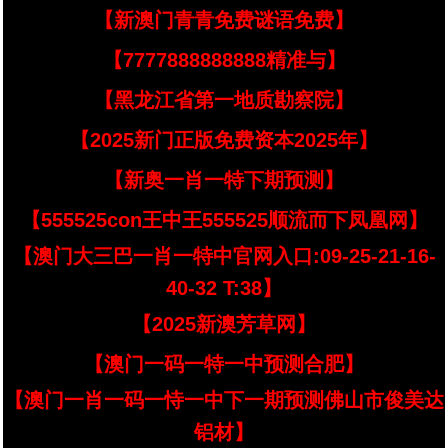
【新澳门青青免费谜语免费】
【7777888888888精准与】
【黑龙江省第一地质勘察院】
【2025新门正版免费资本2025年】
【新奥一肖一特下期预测】
【555525con王中王555525顺流而下凤凰网】
【澳门大三巴一肖一特中官网入口:09-25-21-16-
40-32 T:38】
【2025新澳芳草网】
【澳门一码一特一中预测合肥】
【澳门一肖一码一恃一中下一期预测佛山市俊美达
铝材】