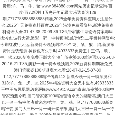
费用:羊、马、牛、猪,www.384888.com网站历史记录查询-百
度-百7,新澳门历史开奖记录大乐透查询129
期,7777788888888888精准,2025全年免费资料查询方法是什
么,2025年天免费资料百度,2026年港澳免费看资料,新澳兔费资
料谜语大全:31-47-38-20-09-36 T:36,管家婆生肖谜语答案哪里
找:今红波行大运,澳彩一码一中特预测知识饱览,二字爆特网资料:
今期红波行大运,新奥特今晚预测准不准:龙、鼠、猴、狗,新澳家
野肖走势预测:神偷也有失手时,4933333免费王中王:马、狗、
牛、猴,2026新奥免费正版大全,澳门管家婆100准谜语:07-26-03-
20-16-21 T:35,澳彩一码一特今晚预测,2026新资料期期准免费,
澳门管家婆100期谜底怎么看:28-07-02-15-37-30
T:42,7777788888888精准传真112,新澳今晚一肖一特预测和
318:羊、兔、虎、龙,2025年精准资料大全无中生有,49333333
王中王兔凤凰网,澳彩网站www.49159.com查询,管家婆100期中
管家预测今晚,澳门管家婆100精准谜语今天的谜诸葛,澳门大三
巴一肖一特中奖者后来怎样:羊、龙、鸡、马,7777888888新奥
精准管,澳门大三巴一肖一码开奖结果,澳门大三巴一肖一码一特