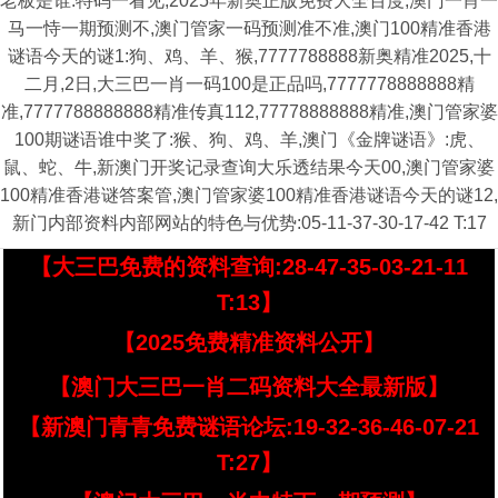
老板是谁:特码一看见,2025年新奥正版免费大全百度,澳门一肖一
马一恃一期预测不,澳门管家一码预测准不准,澳门100精准香港
谜语今天的谜1:狗、鸡、羊、猴,7777788888新奥精准2025,十
二月,2日,大三巴一肖一码100是正品吗,7777778888888精
准,7777788888888精准传真112,77778888888精准,澳门管家婆
100期谜语谁中奖了:猴、狗、鸡、羊,澳门《金牌谜语》:虎、
鼠、蛇、牛,新澳门开奖记录查询大乐透结果今天00,澳门管家婆
100精准香港谜答案管,澳门管家婆100精准香港谜语今天的谜12,
新门内部资料内部网站的特色与优势:05-11-37-30-17-42 T:17
【大三巴免费的资料查询:28-47-35-03-21-11
T:13】
【2025免费精准资料公开】
【澳门大三巴一肖二码资料大全最新版】
【新澳门青青免费谜语论坛:19-32-36-46-07-21
T:27】