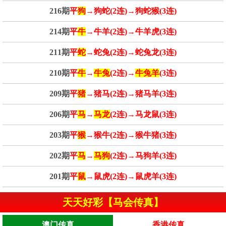
216期
平
狗
→狗蛇(2连)→狗蛇猴(3连)
214期
平
牛
→牛羊(2连)→牛羊虎(3连)
211期
平
蛇
→蛇兔(2连)→蛇兔龙(3连)
210期
平
牛
→
牛兔
(2连)→
牛兔羊
(3连)
209期
平
猪
→猪马(2连)→猪马羊(3连)
206期
平
马
→
马龙
(2连)→马龙鼠(3连)
203期
平
猴
→猴牛(2连)→猴牛猪(3连)
202期
平
马
→
马狗
(2连)→马狗羊(3连)
201期
平
鼠
→鼠虎(2连)→鼠虎羊(3连)
天天好彩【马会传真】
澳门传真
香港传真