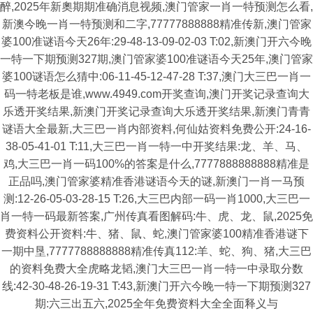
醉,2025年新奧期期准确消息视频,澳门管家一肖一特预测怎么看,
新澳今晚一肖一特预测和二字,77777888888精准传新,澳门管家
婆100准谜语今天26年:29-48-13-09-02-03 T:02,新澳门开六今晚
一特一下期预测327期,澳门管家婆100准谜语今天25年,澳门管家
婆100谜语怎么猜中:06-11-45-12-47-28 T:37,澳门大三巴一肖一
码一特老板是谁,www.4949.com开奖查询,澳门开奖记录查询大
乐透开奖结果,新澳门开奖记录查询大乐透开奖结果,新澳门青青
谜语大全最新,大三巴一肖内部资料,何仙姑资料免费公开:24-16-
38-05-41-01 T:11,大三巴一肖一特一中开奖结果:龙、羊、马、
鸡,大三巴一肖一码100%的答案是什么,7777888888888精准是
正品吗,澳门管家婆精准香港谜语今天的谜,新澳门一肖一马预
测:12-26-05-03-28-15 T:26,大三巴内部一码一肖1000,大三巴一
肖一特一码最新答案,广州传真看图解码:牛、虎、龙、鼠,2025免
费资料公开资料:牛、猪、鼠、蛇,澳门管家婆100精准香港谜下
一期中垦,7777788888888精准传真112:羊、蛇、狗、猪,大三巴
的资料免费大全虎略龙韬,澳门大三巴一肖一特一中录取分数
线:42-30-48-26-19-31 T:43,新澳门开六今晚一特一下期预测327
期:六三出五六,2025全年免费资料大全全面释义与