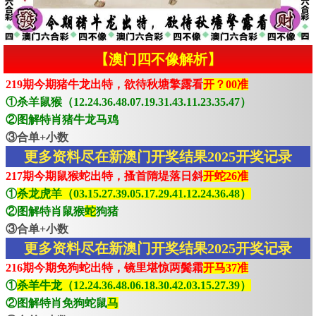
【澳门四不像解析】
219期今期猪牛龙出特，欲待秋塘擎露看
开？00准
①杀羊鼠猴（12.24.36.48.07.19.31.43.11.23.35.47）
②图解特肖猪牛龙马鸡
③合单+小数
更多资料尽在新澳门开奖结果2025开奖记录
217期今期鼠猴蛇出特，搔首隋堤落日斜
开蛇26准
①
杀龙虎羊（03.15.27.39.05.17.29.41.12.24.36.48）
②图解特肖鼠猴
蛇
狗猪
③合单+小数
更多资料尽在新澳门开奖结果2025开奖记录
216期今期免狗蛇出特，镜里堪惊两鬓霜
开马37准
①
杀羊牛龙（12.24.36.48.06.18.30.42.03.15.27.39）
②图解特肖免狗蛇鼠
马