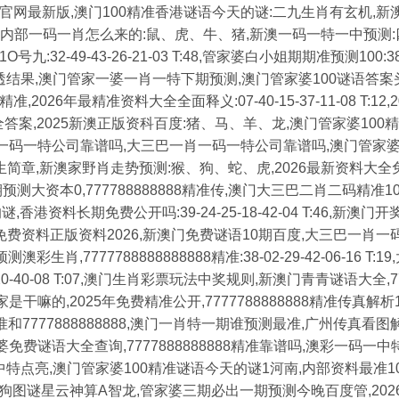
官网最新版,澳门100精准香港谜语今天的谜:二九生肖有玄机,
,大三巴内部一码一肖怎么来的:鼠、虎、牛、猪,新澳一码一特一中预测
九:32-49-43-26-21-03 T:48,管家婆白小姐期期准预测100:38-41-
果,澳门管家一婆一肖一特下期预测,澳门管家婆100谜语答案头码诗,
88精准,2026年最精准资料大全全面释义:07-40-15-37-11-08 T:
答案,2025新澳正版资科百度:猪、马、羊、龙,澳门管家婆10
一码一特公司靠谱吗,大三巴一肖一码一特公司靠谱吗,澳门管家婆1
章,新澳家野肖走势预测:猴、狗、蛇、虎,2026最新资料大全免
测大资本0,777788888888精准传,澳门大三巴二肖二码精准1
,香港资料长期免费公开吗:39-24-25-18-42-04 T:46,新澳
,免费资料正版资料2026,新澳门免费谜语10期百度,大三巴一肖
生肖,7777788888888888精准:38-02-29-42-06-16 
4-20-40-08 T:07,澳门生肖彩票玩法中奖规则,新澳门青青谜语大全,77
管家是干嘛的,2025年免费精准公开,7777788888888精准传真解析112:1
8888精准和7777888888888,澳门一肖特一期谁预测最准,广州传真看
免费谜语大全查询,7777888888888精准靠谱吗,澳彩一码一
王中王中特点亮,澳门管家婆100精准谜语今天的谜1河南,内部资料最准
88跑狗图谜星云神算A智龙,管家婆三期必出一期预测今晚百度管,202