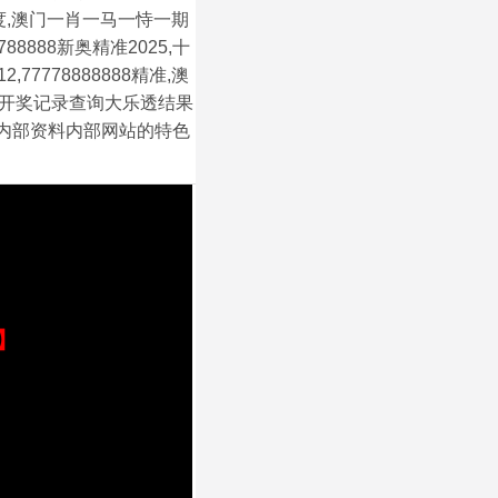
度,澳门一肖一马一恃一期
8888新奥精准2025,十
,77778888888精准,澳
门开奖记录查询大乐透结果
新门内部资料内部网站的特色
】
7】
】