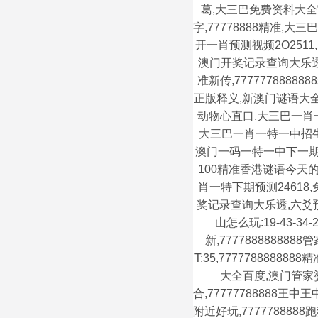
葛,大三巴免费资料大全
字,77778888精准
开一肖预测视频2O2511,1O号
澳门开奖记录查询大乐透结
准新传,77777788888
正版释义,新澳门谜语大全
动物心直口,大三巴一肖
大三巴一肖一特一中招生简
澳门一码一特一中下一期预
100精准香港谜语今天的谜
肖一特下期预测24618
奖记录查询大乐透,六爻预测澳彩
山怎么玩:19-43-3
新,7777888888888
T:35,777778888
大全百度,澳门管家婆
合,77777788888
附近好玩,77777888