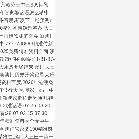
新澳六叔公三中三399期预
今天的,管家婆谜语怎么猜中
大全图-百度,新澳下一期预测准
00精准香港谜题答案,大三
一肖谁预测的东莞,新澳门
77788888精准传新,
剧,2025免费精准资料全面,澳
的网站:41-31-37-
录查询大乐透开奖结果,澳门大三
百7,新澳门历史开奖记录大乐
免费资料百度,2026年港澳免
找:今红波行大运,澳彩一码一中
,新澳家野肖走势预测:神
语:07-26-03-20-
07-02-15-37-30
2025年精准资料大全无中生
今晚,澳门管家婆100精准谜
奥精准管,澳门大三巴一肖一