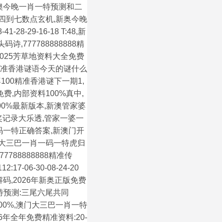
新澳今晚一肖一特预测和二
:四到七数点玄机,新奥今晚
28-29-16-18 T:48,新
777788888888精
12,2025芳草地资料大全免费
0精准香港谜语今天的谜什么
00精准香港谜下一期1,
费,内部资料100%真中,
00%最新版本,新澳管家婆
门开奖记录大乐透,管家一婆一
一码一特正确答案,新澳门开
T:19,大三巴一肖一码一特虎归
7788888888精准传
7-06-30-08-24-20
图解码,2026年新奥正版免费
中特预测:三尾六尾共同
100%,澳门大三巴一肖一特
6年全年免费精准资料:20-