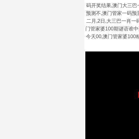
码开奖结果,澳门大三巴
预测不,澳门管家一码预测准
二月,2日,大三巴一肖一码10
门管家婆100期谜语谁
今天00,澳门管家婆10
【