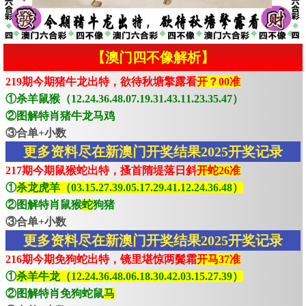
【澳门四不像解析】
219期今期猪牛龙出特，欲待秋塘擎露看
开？00准
①杀羊鼠猴（12.24.36.48.07.19.31.43.11.23.35.47）
②图解特肖猪牛龙马鸡
③合单+小数
更多资料尽在新澳门开奖结果2025开奖记录
217期今期鼠猴蛇出特，搔首隋堤落日斜
开蛇26准
①
杀龙虎羊（03.15.27.39.05.17.29.41.12.24.36.48）
②图解特肖鼠猴
蛇
狗猪
③合单+小数
更多资料尽在新澳门开奖结果2025开奖记录
216期今期免狗蛇出特，镜里堪惊两鬓霜
开马37准
①
杀羊牛龙（12.24.36.48.06.18.30.42.03.15.27.39）
②图解特肖免狗蛇鼠
马