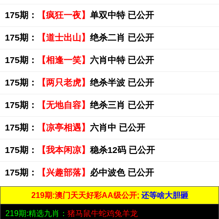
175期：
【疯狂一夜】
单双中特 已公开
175期：
【道士出山】
绝杀二肖 已公开
175期：
【相逢一笑】
六肖中特 已公开
175期：
【两只老虎】
绝杀半波 已公开
175期：
【无地自容】
绝杀三肖 已公开
175期：
【凉亭相遇】
六肖中 已公开
175期：
【我本闲凉】
稳杀12码 已公开
175期：
【兴趣部落】
必中波色 已公开
219期:澳门天天好彩AA级公开;
还等啥大胆砸
219期:精选九肖：
猪马鼠牛蛇鸡兔羊龙