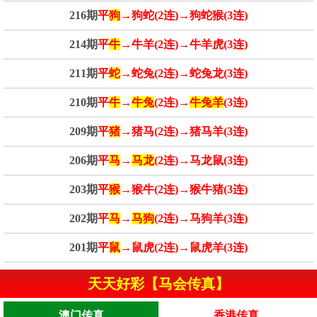
216期
平
狗
→狗蛇(2连)→狗蛇猴(3连)
214期
平
牛
→牛羊(2连)→牛羊虎(3连)
211期
平
蛇
→蛇兔(2连)→蛇兔龙(3连)
210期
平
牛
→
牛兔
(2连)→
牛兔羊
(3连)
209期
平
猪
→猪马(2连)→猪马羊(3连)
206期
平
马
→
马龙
(2连)→马龙鼠(3连)
203期
平
猴
→猴牛(2连)→猴牛猪(3连)
202期
平
马
→
马狗
(2连)→马狗羊(3连)
201期
平
鼠
→鼠虎(2连)→鼠虎羊(3连)
天天好彩【马会传真】
澳门传真
香港传真