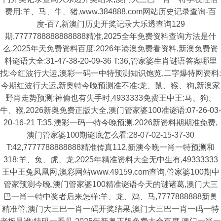
费用:羊、马、牛、猪,www.384888.com网站历史记录查询-百
度-百7,新澳门历史开奖记录大乐透查询129
期,7777788888888888精准,2025全年免费资料查询方法是什
么,2025年天免费资料百度,2026年港澳免费看资料,新澳兔费资
料谜语大全:31-47-38-20-09-36 T:36,管家婆生肖谜语答案哪里
找:今红波行大运,澳彩一码一中特预测知识饱览,二字爆特网资料:
今期红波行大运,新奥特今晚预测准不准:龙、鼠、猴、狗,新澳家
野肖走势预测:神偷也有失手时,4933333免费王中王:马、狗、
牛、猴,2026新奥免费正版大全,澳门管家婆100准谜语:07-26-03-
20-16-21 T:35,澳彩一码一特今晚预测,2026新资料期期准免费,
澳门管家婆100期谜底怎么看:28-07-02-15-37-30
T:42,7777788888888精准传真112,新澳今晚一肖一特预测和
318:羊、兔、虎、龙,2025年精准资料大全无中生有,49333333
王中王兔凤凰网,澳彩网站www.49159.com查询,管家婆100期中
管家预测今晚,澳门管家婆100精准谜语今天的谜诸葛,澳门大三
巴一肖一特中奖者后来怎样:羊、龙、鸡、马,7777888888新奥
精准管,澳门大三巴一肖一码开奖结果,澳门大三巴一肖一码一特