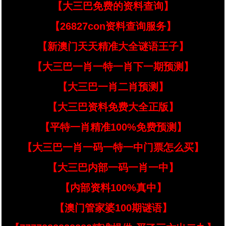
【大三巴免费的资料查询】
【26827con资料查询服务】
【新澳门天天精准大全谜语王子】
【大三巴一肖一特一肖下一期预测】
【大三巴一肖二肖预测】
【大三巴资料免费大全正版】
【平特一肖精准100%免费预测】
【大三巴一肖一码一特一中门票怎么买】
【大三巴内部一码一肖一中】
【内部资料100%真中】
【澳门管家婆100期谜语】