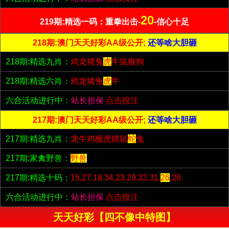
20
219期:精选一码：重拳出击-
-信心十足
218期:澳门天天好彩AA级公开;
还等啥大胆砸
218期:精选九肖：
鸡龙猪兔
虎
牛鼠猴狗
218期:精选六肖：
鸡龙猪兔
虎
牛
六合活动进行中：
站长担保
点击投注
217期:澳门天天好彩AA级公开;
还等啥大胆砸
217期:精选九肖：
龙牛鸡猴虎猪鼠
蛇
兔
217期:家禽野兽：
野兽
217期:精选十码：
15.27.18.34.23.29.32.31.
26
.28
六合活动进行中：
站长担保
点击投注
天天好彩【四不像中特图】