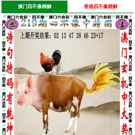
澳门四不像精解
香港四不像精解