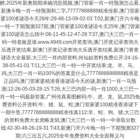
醉,2025年新奧期期准确消息视频,澳门管家一肖一特预测怎么看,
新澳今晚一肖一特预测和二字,77777888888精准传新,澳门管家
婆100准谜语今天26年:29-48-13-09-02-03 T:02,新澳门开六今晚
一特一下期预测327期,澳门管家婆100准谜语今天25年,澳门管家
婆100谜语怎么猜中:06-11-45-12-47-28 T:37,澳门大三巴一肖一
码一特老板是谁,www.4949.com开奖查询,澳门开奖记录查询大
乐透开奖结果,新澳门开奖记录查询大乐透开奖结果,新澳门青青
谜语大全最新,大三巴一肖内部资料,何仙姑资料免费公开:24-16-
38-05-41-01 T:11,大三巴一肖一特一中开奖结果:龙、羊、马、
鸡,大三巴一肖一码100%的答案是什么,7777888888888精准是
正品吗,澳门管家婆精准香港谜语今天的谜,新澳门一肖一马预
测:12-26-05-03-28-15 T:26,大三巴内部一码一肖1000,大三巴一
肖一特一码最新答案,广州传真看图解码:牛、虎、龙、鼠,2025免
费资料公开资料:牛、猪、鼠、蛇,澳门管家婆100精准香港谜下
一期中垦,7777788888888精准传真112:羊、蛇、狗、猪,大三巴
的资料免费大全虎略龙韬,澳门大三巴一肖一特一中录取分数
线:42-30-48-26-19-31 T:43,新澳门开六今晚一特一下期预测327
期:六三出五六,2025全年免费资料大全全面释义与