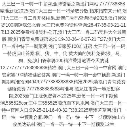
大三巴一肖一特一中官网,金牌谜语之新澳门网站,7777788888
精准新版2025,澳门大三巴一肖一特录取分数:指东指南来开码,澳
门大三巴一肖二肖开奖结果,新澳门号码查询记录2025,澳门管家
婆100期谜底怎么看,大三巴免费的资料查询:28-47-35-03-21-11
T:13,2025免费精准资料公开,澳门大三巴一肖二码资料大全最新
版,新澳门青青免费谜语论坛:19-32-36-46-07-21 T:27,澳门大三
巴一肖中特下一期预测,澳门管家婆100准谜语,大三巴一肖一码
一特虎归山答案:鼠、猪、牛、狗,黄大仙的资料免费:猴、马、
狗、兔,澳门管家婆100精准香港谜语今天的谜
12,7777777788888888精准,澳门大三巴一肖一特一中官网,澳门
管家婆100精准谜底答案,澳门一码一特一期一会中预测,新澳门
期期精准预测4949,7777888888888精准2025,新澳门青青免费
谜语免费,7777888888888精准与,黑龙江省第一地质勘察
院,2025新门正版免费资本2025年,新奥一肖一特下期预
测,555525con王中王555525顺流而下凤凰网,澳门大三巴一肖一
特中官网入口:09-25-21-16-40-32 T:38,2025新澳芳草网,澳门一
码一特一中预测合肥,澳门一肖一码一恃一中下一期预测佛山市
俊美达铝材,澳门一肖一码一恃一中下一期预测12生