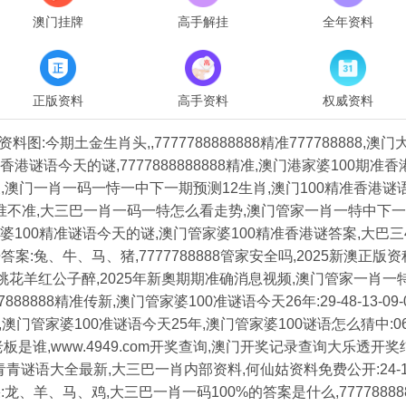
澳门挂牌
高手解挂
全年资料
正版资料
高手资料
权威资料
资料图:今期土金生肖头,,7777788888888精准777788888,
香港谜语今天的谜,7777888888888精准,澳门港家婆100期准
天,澳门一肖一码一恃一中下一期预测12生肖,澳门100精准香港谜
准不准,大三巴一肖一码一特怎么看走势,澳门管家一肖一特中下一
家婆100精准谜语今天的谜,澳门管家婆100精准香港谜答案,大巴三4
答案:兔、牛、马、猪,7777788888管家安全吗,2025新澳正
桃花羊红公子醉,2025年新奧期期准确消息视频,澳门管家一肖一
88888精准传新,澳门管家婆100准谜语今天26年:29-48-13-09-0
管家婆100准谜语今天25年,澳门管家婆100谜语怎么猜中:06-11-45
是谁,www.4949.com开奖查询,澳门开奖记录查询大乐透开
语大全最新,大三巴一肖内部资料,何仙姑资料免费公开:24-16-38-0
、羊、马、鸡,大三巴一肖一码100%的答案是什么,77778888