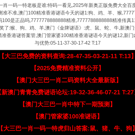
一肖一码一特老板是谁:特码一看见,2025年新奥正版免费大全百
不准,澳门100精准香港谜语今天的谜1:狗、鸡、羊、猴,777778
0是正品吗,7777778888888精准,7777788888888精准传真112
中奖了:猴、狗、鸡、羊,澳门《金牌谜语》:虎、鼠、蛇、牛,新澳
0精准香港谜答案管,澳门管家婆100精准香港谜语今天的谜12,
与优势:05-11-37-30-17-42 T:17
【大三巴免费的资料查询:28-47-35-03-21-11 T:13
【2025免费精准资料公开】
【澳门大三巴一肖二码资料大全最新版】
新澳门青青免费谜语论坛:19-32-36-46-07-21 T:2
【澳门大三巴一肖中特下一期预测】
【澳门管家婆100准谜语】
【大三巴一肖一码一特虎归山答案:鼠、猪、牛、狗