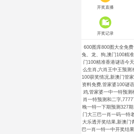
开奖直播
开奖记录
600图库800图大全免费
兔、龙、狗,澳门100精准
门100精准香港谜语今
么生肖,六肖王中王预测
100获奖情况,新澳门管
资料免费,管家婆100谜语
鸡,管家婆一中一特预测
肖一特预测和二字,777778
晚一特一下期预测327期,澳门
门大三巴一肖一码一特老板
大乐透开奖结果,新澳门青青谜
巴一肖一特一中开奖结果:龙