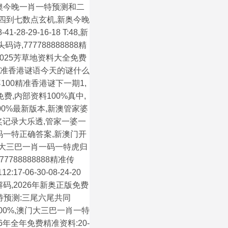
新澳今晚一肖一特预测和二
:四到七数点玄机,新奥今晚
28-29-16-18 T:48,新
777788888888精
12,2025芳草地资料大全免费
0精准香港谜语今天的谜什么
00精准香港谜下一期1,
费,内部资料100%真中,
00%最新版本,新澳管家婆
门开奖记录大乐透,管家一婆一
一码一特正确答案,新澳门开
T:19,大三巴一肖一码一特虎归
7788888888精准传
7-06-30-08-24-20
图解码,2026年新奥正版免费
中特预测:三尾六尾共同
100%,澳门大三巴一肖一特
6年全年免费精准资料:20-