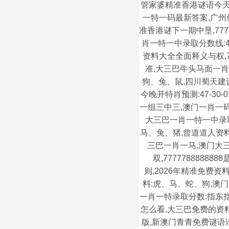
管家婆精准香港谜语今天的谜,
一特一码最新答案,广州传
准香港谜下一期中垦,777
肖一特一中录取分数线:42-
资料大全全面释义与权,777777
准,大三巴牛头马面一肖_码二
狗、兔、鼠,四川蜀天建
今晚开特肖预测:47-30-
一组三中三,澳门一肖一码
大三巴一肖一特一中录取分数
马、兔、猪,曾道道人资料
三巴一肖一马,澳门大
双,7777788888
则,2026年精准免费资
料:虎、马、蛇、狗,澳门
一肖一特录取分数:指东指
怎么看,大三巴免费的资料查询
版,新澳门青青免费谜语论坛: