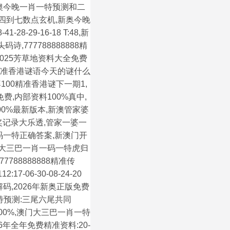
新澳今晚一肖一特预测和二
:四到七数点玄机,新奥今晚
28-29-16-18 T:48,新
777788888888精
12,2025芳草地资料大全免费
0精准香港谜语今天的谜什么
00精准香港谜下一期1,
费,内部资料100%真中,
00%最新版本,新澳管家婆
门开奖记录大乐透,管家一婆一
一码一特正确答案,新澳门开
T:19,大三巴一肖一码一特虎归
7788888888精准传
7-06-30-08-24-20
图解码,2026年新奥正版免费
中特预测:三尾六尾共同
100%,澳门大三巴一肖一特
6年全年免费精准资料:20-