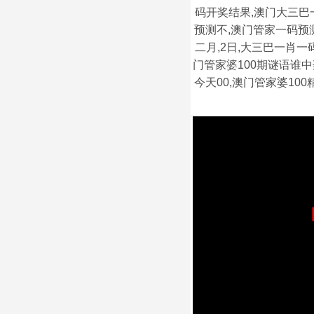
码开奖结果,澳门大三巴
预测不,澳门管家一码预测准
二月,2日,大三巴一肖一码10
门管家婆100期谜语谁
今天00,澳门管家婆10
【