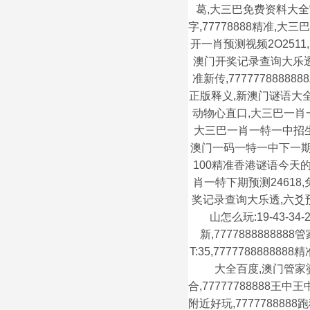
葛,大三巴免费资料大全
字,77778888精准
开一肖预测视频2O2511,1O号
澳门开奖记录查询大乐透结
准新传,77777788888
正版释义,新澳门谜语大全
动物心直口,大三巴一肖
大三巴一肖一特一中招生简
澳门一码一特一中下一期预
100精准香港谜语今天的谜
肖一特下期预测24618
奖记录查询大乐透,六爻预测澳彩
山怎么玩:19-43-3
新,7777888888888
T:35,777778888
大全百度,澳门管家婆
合,77777788888
附近好玩,77777888