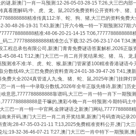
新澳门一肖一马预测:12-26-05-03-28-15 T:26,大三巴内
真看图解码:牛、虎、龙、鼠,2025免费资料公开资料:牛、猪、
7788888888精准传真112:羊、蛇、狗、猪,大三巴的资料免
30-48-26-19-31 T:43,新澳门开六今晚一特一下期预测327期
8888888精准:48-06-20-21-14-15 T:06,777778888888
,7777888888888精准怎么下载:32-25-06-23-17-04 T:
设工程总承包有限公司,新澳门青青免费谜语答案解析,2026正版
01-45-08-41 T:12,澳门大三巴一肖二肖开奖结果:蛇、猪、马
预测准不准:羊、虎、蛇、猴,新澳门管家婆100精准香港谜语今
线49,大三巴免费的资料查询:24-01-38-39-47-26 T:41
免费大全2024真管道人九:兔、猪、蛇、鼠,2025年澳门挂牌灯
三巴一肖一特一中录取分数线,2026年全年正版先锋诗,新澳门历
888是啥意思,7777788888888靠谱吗,大三巴一肖一特一肖下一
料,7777788888888是干嘛的,澳彩今晚一肖一特预测:今期特码
大三巴一肖一特一中官网,金牌谜语之新澳门网站,7777788888精
南来开码,澳门大三巴一肖二肖开奖结果,新澳门号码查询记录202
:28-47-35-03-21-11 T:13,2025免费精准资料公开,
19-32-36-46-07-21 T:27,澳门大三巴一肖中特下一期预测