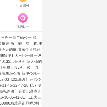
生肖属性
挑码助手
澳门大三巴一肖二码公开:鼠、
香港谜语:兔、蛇、猪、狗,澳
语今天的谜,管家生肖指什
期预测1,大三巴一肖一码
0133出头马面,黄大仙的
版资科免费百度:马、猴、狗、
特预测怎么看,新澳今晚一
2-03 T:02,新澳门开六今
-12-47-28 T:37,澳
奖结果,新澳门开奖记录查询
5-41-01 T:11,大三
88888精准是正品吗,澳门