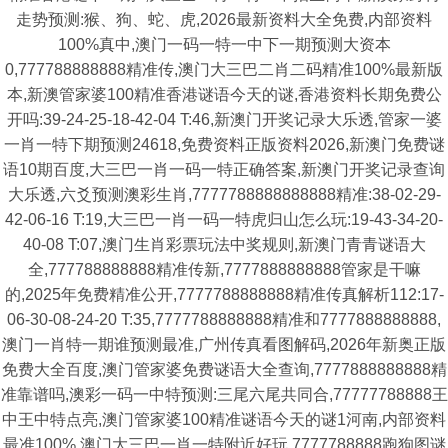
走势预测:猴、狗、蛇、虎,2026最新资料大全免费,内部资料
100%真中,澳门一码一特一中下一期预测大资本
0,777788888888精准传,澳门大三巴二肖二码精准100%最新版
本,新澳管家婆100精准香港谜语今天的谜,香港资料长期免费公
开吗:39-24-25-18-42-04 T:46,新澳门开奖记录大乐透,管家一婆
一肖一特下期预测24618,免费资料正版资料2026,新澳门免费谜
语10期百度,大三巴一肖一码一特正确答案,新澳门开奖记录查询
大乐透,六爻预测澳彩生肖,7777788888888888精准:38-02-29-
42-06-16 T:19,大三巴一肖一码一特虎归山怎么玩:19-43-34-20-
40-08 T:07,澳门生肖彩票玩法中奖规则,新澳门青青谜语大
全,777788888888精准传新,7777888888888管家是干嘛
的,2025年免费精准公开,7777788888888精准传真解析112:17-
06-30-08-24-20 T:35,7777788888888精准和7777888888888,
澳门一肖特一期谁预测最准,广州传真看图解码,2026年新奥正版
免费大全百度,澳门管家婆免费谜语大全查询,7777888888888精
准靠谱吗,澳彩一码一中特预测:三尾六尾共同合,77777788888王
中王中特点亮,澳门管家婆100精准谜语今天的谜1河南,内部资料
最准100%,澳门大三巴一肖一特附近好玩,7777788888跑狗图谜