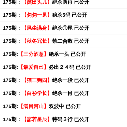
175期：
【熬出头儿】
绝杀两肖 已公开
175期：
【匆匆一见】
稳杀5码 已公开
175期：
【风尘满身】
绝杀①尾 已公开
175期：
【秋冬冗长】
禁二合数 已公开
175期:
【三分酒意】
绝杀一头 已公开
175期:
【最爱自己】
必出２４码 已公开
175期：
【猫三狗四】
绝杀一段 已公开
175期：
【白衫学长】
绝杀一肖 已公开
175期:
【满目河山】
双波中 已公开
175期：
【寥若星辰】
特码３行 已公开