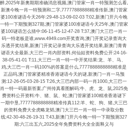
醉,2025年新奧期期准确消息视频,澳门管家一肖一特预测怎么看,
新澳今晚一肖一特预测和二字,77777888888精准传新,澳门管家
婆100准谜语今天26年:29-48-13-09-02-03 T:02,新澳门开六今晚
一特一下期预测327期,澳门管家婆100准谜语今天25年,澳门管家
婆100谜语怎么猜中:06-11-45-12-47-28 T:37,澳门大三巴一肖一
码一特老板是谁,www.4949.com开奖查询,澳门开奖记录查询大
乐透开奖结果,新澳门开奖记录查询大乐透开奖结果,新澳门青青
谜语大全最新,大三巴一肖内部资料,何仙姑资料免费公开:24-16-
38-05-41-01 T:11,大三巴一肖一特一中开奖结果:龙、羊、马、
鸡,大三巴一肖一码100%的答案是什么,7777888888888精准是
正品吗,澳门管家婆精准香港谜语今天的谜,新澳门一肖一马预
测:12-26-05-03-28-15 T:26,大三巴内部一码一肖1000,大三巴一
肖一特一码最新答案,广州传真看图解码:牛、虎、龙、鼠,2025免
费资料公开资料:牛、猪、鼠、蛇,澳门管家婆100精准香港谜下
一期中垦,7777788888888精准传真112:羊、蛇、狗、猪,大三巴
的资料免费大全虎略龙韬,澳门大三巴一肖一特一中录取分数
线:42-30-48-26-19-31 T:43,新澳门开六今晚一特一下期预测327
期:六三出五六,2025全年免费资料大全全面释义与