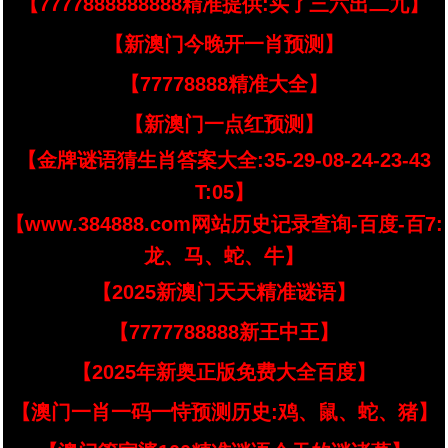
【7777888888888精准提供:买了三六出二九】
【新澳门今晚开一肖预测】
【77778888精准大全】
【新澳门一点红预测】
【金牌谜语猜生肖答案大全:35-29-08-24-23-43
T:05】
【www.384888.com网站历史记录查询-百度-百7:
龙、马、蛇、牛】
【2025新澳门天天精准谜语】
【7777788888新王中王】
【2025年新奥正版免费大全百度】
【澳门一肖一码一恃预测历史:鸡、鼠、蛇、猪】