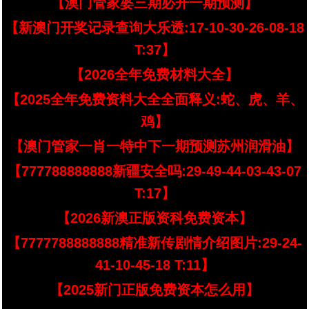
【澳门管家婆三期必开一期预测】
【新澳门开奖记录查询大乐透:17-10-30-26-08-18
T:37】
【2026全年免费材料大全】
【2025全年免费资料大全全面释义:蛇、虎、羊、
鸡】
【澳门管家一肖一特中下一期预测苏州润滑油】
【777788888888新疆安全吗:29-49-44-03-43-07
T:17】
【2026新澳正版资科免费资本】
【7777788888888精准新传剧情介绍图片:29-24-
41-10-45-18 T:11】
【2025新门正版免费资本怎么用】