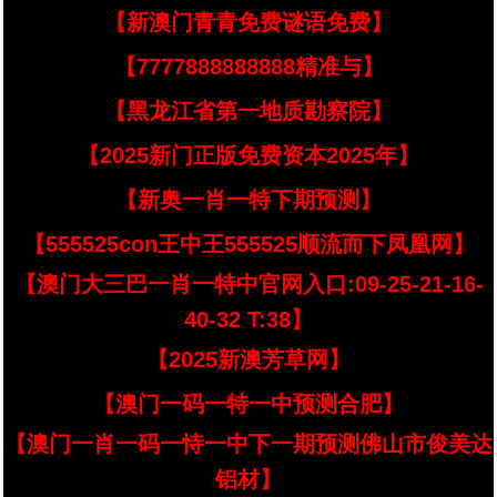
【新澳门青青免费谜语免费】
【7777888888888精准与】
【黑龙江省第一地质勘察院】
【2025新门正版免费资本2025年】
【新奥一肖一特下期预测】
【555525con王中王555525顺流而下凤凰网】
【澳门大三巴一肖一特中官网入口:09-25-21-16-
40-32 T:38】
【2025新澳芳草网】
【澳门一码一特一中预测合肥】
【澳门一肖一码一恃一中下一期预测佛山市俊美达
铝材】