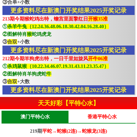
③合单+小数
更多资料尽在新澳门开奖结果2025开奖记录
213期今期猴蛇鸡出特，蟾宫里面擎红日
开猴35准
①
杀羊牛兔（12.24.36.48.06.18.30.42.04.16.28.40）
②图解特肖
猴
蛇鸡虎龙
③
合双
+小数
更多资料尽在新澳门开奖结果2025开奖记录
212期今期羊狗虎出特，一日千里如旋风
开牛06准
①
杀鸡鼠猴（10.22.34.46.07.19.31.43.11.23.35.47）
②图解特肖羊狗虎蛇
牛
③
合双
+大数
更多资料尽在新澳门开奖结果2025开奖记录
天天好彩【平特心水】
澳门平特心水
香港平特心水
219期
平蛇→蛇猴(2连)→蛇猴龙(3连)