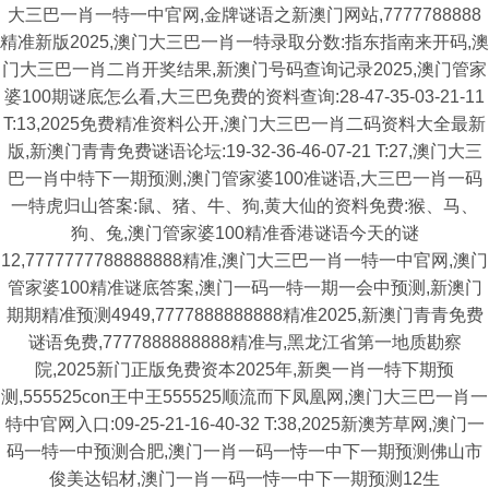
大三巴一肖一特一中官网,金牌谜语之新澳门网站,7777788888
精准新版2025,澳门大三巴一肖一特录取分数:指东指南来开码,澳
门大三巴一肖二肖开奖结果,新澳门号码查询记录2025,澳门管家
婆100期谜底怎么看,大三巴免费的资料查询:28-47-35-03-21-11
T:13,2025免费精准资料公开,澳门大三巴一肖二码资料大全最新
版,新澳门青青免费谜语论坛:19-32-36-46-07-21 T:27,澳门大三
巴一肖中特下一期预测,澳门管家婆100准谜语,大三巴一肖一码
一特虎归山答案:鼠、猪、牛、狗,黄大仙的资料免费:猴、马、
狗、兔,澳门管家婆100精准香港谜语今天的谜
12,7777777788888888精准,澳门大三巴一肖一特一中官网,澳门
管家婆100精准谜底答案,澳门一码一特一期一会中预测,新澳门
期期精准预测4949,7777888888888精准2025,新澳门青青免费
谜语免费,7777888888888精准与,黑龙江省第一地质勘察
院,2025新门正版免费资本2025年,新奥一肖一特下期预
测,555525con王中王555525顺流而下凤凰网,澳门大三巴一肖一
特中官网入口:09-25-21-16-40-32 T:38,2025新澳芳草网,澳门一
码一特一中预测合肥,澳门一肖一码一恃一中下一期预测佛山市
俊美达铝材,澳门一肖一码一恃一中下一期预测12生