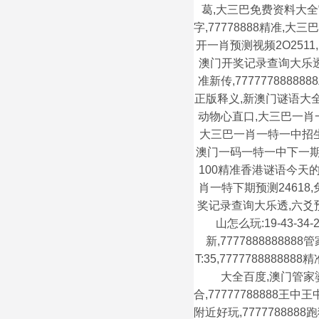
葛,大三巴免费资料大全
字,77778888精准
开一肖预测视频2O2511,1O号
澳门开奖记录查询大乐透结
准新传,77777788888
正版释义,新澳门谜语大全
动物心直口,大三巴一肖
大三巴一肖一特一中招生简
澳门一码一特一中下一期预
100精准香港谜语今天的谜
肖一特下期预测24618
奖记录查询大乐透,六爻预测澳彩
山怎么玩:19-43-3
新,7777888888888
T:35,777778888
大全百度,澳门管家婆
合,77777788888
附近好玩,77777888