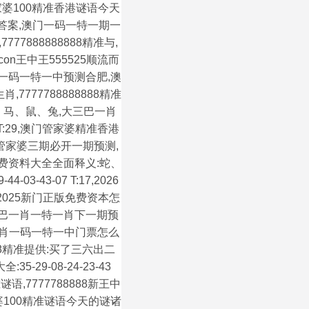
婆100精准香港谜语今天
谜底答案,澳门一码一特一期一
77888888888精准与,
on王中王555525顺流而
,澳门一码一特一中预测合肥,澳
77788888888精准
:虎、马、鼠、兔,大三巴一肖
5 T:29,澳门管家婆精准香港
澳门管家婆三期必开一期预测,
全年免费资料大全全面释义:蛇、
-43-07 T:17,2026
11,2025新门正版免费资本怎
大三巴一肖一特一肖下一期预
一肖一码一特一中门票怎么
888精准提供:买了三六出二
29-08-24-23-43
谜语,7777788888新王中
婆100精准谜语今天的谜诸