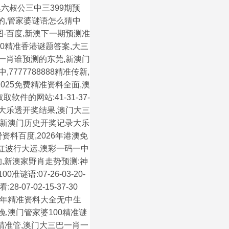
新澳六叔公三中三399期预
今天的,管家婆谜语怎么猜中
大全图-百度,新澳下一期预测准
00精准香港谜题答案,大三
一肖谁预测的东莞,新澳门
77788888精准传新,
剧,2025免费精准资料全面,澳
的网站:41-31-37-
录查询大乐透开奖结果,澳门大三
百7,新澳门历史开奖记录大乐
免费资料百度,2026年港澳免
找:今红波行大运,澳彩一码一中
,新澳家野肖走势预测:神
语:07-26-03-20-
07-02-15-37-30
2025年精准资料大全无中生
今晚,澳门管家婆100精准谜
奥精准管,澳门大三巴一肖一