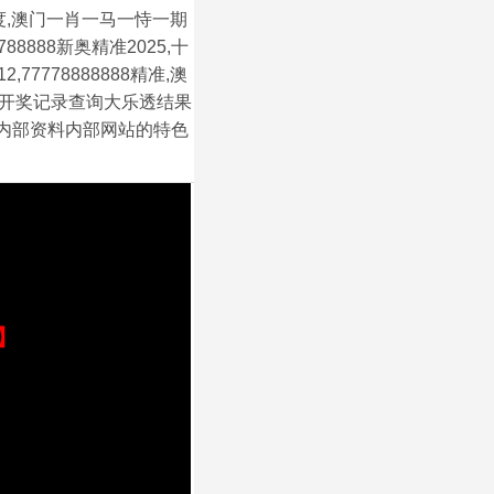
度,澳门一肖一马一恃一期
8888新奥精准2025,十
,77778888888精准,澳
门开奖记录查询大乐透结果
新门内部资料内部网站的特色
】
7】
】