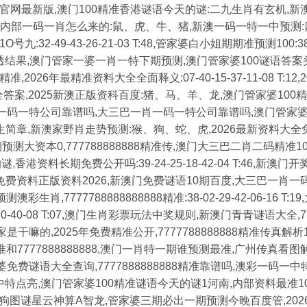
官网最新版,澳门100精准香港谜语今天的谜:二九生肖有玄机,
,大三巴内部一码一肖怎么来的:鼠、虎、牛、猪,新澳一码一特一中预测
九:32-49-43-26-21-03 T:48,管家婆白小姐期期准预测100:38-41-
果,澳门管家一婆一肖一特下期预测,澳门管家婆100谜语答案头码诗,
88精准,2026年最精准资料大全全面释义:07-40-15-37-11-08 T:
答案,2025新澳正版资科百度:猪、马、羊、龙,澳门管家婆10
一码一特公司靠谱吗,大三巴一肖一码一特公司靠谱吗,澳门管家婆1
章,新澳家野肖走势预测:猴、狗、蛇、虎,2026最新资料大全免
测大资本0,777788888888精准传,澳门大三巴二肖二码精准1
,香港资料长期免费公开吗:39-24-25-18-42-04 T:46,新澳
,免费资料正版资料2026,新澳门免费谜语10期百度,大三巴一肖
生肖,7777788888888888精准:38-02-29-42-06-16 
4-20-40-08 T:07,澳门生肖彩票玩法中奖规则,新澳门青青谜语大全,77
管家是干嘛的,2025年免费精准公开,7777788888888精准传真解析112:1
8888精准和7777888888888,澳门一肖特一期谁预测最准,广州传真看
免费谜语大全查询,7777888888888精准靠谱吗,澳彩一码一
王中王中特点亮,澳门管家婆100精准谜语今天的谜1河南,内部资料最准
88跑狗图谜星云神算A智龙,管家婆三期必出一期预测今晚百度管,202