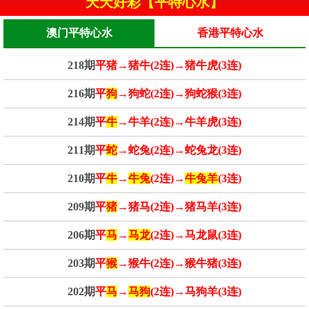
天天好彩【平特心水】
澳门平特心水
香港平特心水
218期
平猪→猪牛(2连)→猪牛虎(3连)
216期
平
狗
→狗蛇(2连)→狗蛇猴(3连)
214期
平
牛
→牛羊(2连)→牛羊虎(3连)
211期
平
蛇
→蛇兔(2连)→蛇兔龙(3连)
210期
平
牛
→
牛兔
(2连)→
牛兔羊
(3连)
209期
平
猪
→猪马(2连)→猪马羊(3连)
206期
平
马
→
马龙
(2连)→马龙鼠(3连)
203期
平
猴
→猴牛(2连)→猴牛猪(3连)
202期
平
马
→
马狗
(2连)→马狗羊(3连)