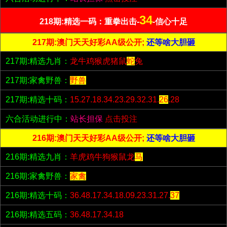
34
218期:精选一码：重拳出击-
-信心十足
217期:澳门天天好彩AA级公开;
还等啥大胆砸
217期:精选九肖：
龙牛鸡猴虎猪鼠
蛇
兔
217期:家禽野兽：
野兽
217期:精选十码：
15.27.18.34.23.29.32.31.
26
.28
六合活动进行中：
站长担保
点击投注
216期:澳门天天好彩AA级公开;
还等啥大胆砸
216期:精选九肖：
羊虎鸡牛狗猴鼠龙
马
216期:家禽野兽：
家禽
216期:精选十码：
36.48.17.34.18.09.23.31.27.
37
216期:精选五码：
36.48.17.34.18