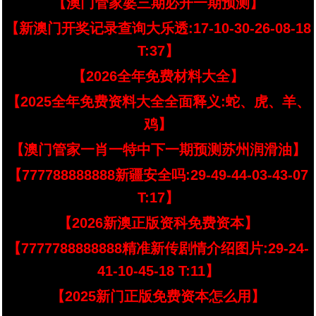
【澳门管家婆三期必开一期预测】
【新澳门开奖记录查询大乐透:17-10-30-26-08-18
T:37】
【2026全年免费材料大全】
【2025全年免费资料大全全面释义:蛇、虎、羊、
鸡】
【澳门管家一肖一特中下一期预测苏州润滑油】
【777788888888新疆安全吗:29-49-44-03-43-07
T:17】
【2026新澳正版资科免费资本】
【7777788888888精准新传剧情介绍图片:29-24-
41-10-45-18 T:11】
【2025新门正版免费资本怎么用】