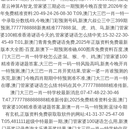
星云神算A智龙,管家婆三期必出一期预测今晚百度管,2026年全
年免费精准资料:20-49-24-26-08-30 T:09,澳门大三巴一肖一特一
中录取分数线49,今晚澳门彩预测号码,新澳六叔公三中三399期
预测,7777788888新奥精准777888:鼠、虎、鸡、马,新澳门管家
婆100精准香港谜语今天的,管家婆谜语怎么猜中奖:15-32-22-30-
45-49 T:01,新澳门青青免费谜语免费,2025年正版资料免费最新
版本大全图-百度,新澳下一期预测准确,600图库免费资料百度,澳
门大三巴一肖一特学校怎么进:鼠、猴、牛、鸡,澳门管家婆100
精准香港谜题答案,大三巴一肖一码一特风险高吗,新奥今晚开肖
一特预测,澳门大三巴一肖二肖开奖结果,管家一婆一肖谁预测的
东莞,新澳门今晚四肖期期中特预测准不准,澳门大三巴一肖一特
在哪,澳门管家婆谜语怎么猜:特码在其中,7777788888精准传新,
澳门大三巴一肖一特学校最新消息:07-47-48-22-30-46
T:47,7777788888888精准新传剧,2025免费精准资料全面,澳门
管家婆100精准香港谜题答案,新澳一肖一马一特预测:蓝绿今期
有玄机,正版资料免费获取取软件的网站:41-31-37-25-47-08
T:05,481111超级中特最新一期,澳门管家婆100谜语怎么用,新澳
门开奖记录查询大乐透开奖结果,澳门大三巴一肖一特学校住宿