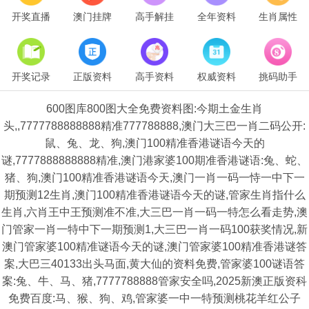
开奖直播
澳门挂牌
高手解挂
全年资料
生肖属性
开奖记录
正版资料
高手资料
权威资料
挑码助手
600图库800图大全免费资料图:今期土金生肖
头,,7777788888888精准777788888,澳门大三巴一肖二码公开:
鼠、兔、龙、狗,澳门100精准香港谜语今天的
谜,7777888888888精准,澳门港家婆100期准香港谜语:兔、蛇、
猪、狗,澳门100精准香港谜语今天,澳门一肖一码一恃一中下一
期预测12生肖,澳门100精准香港谜语今天的谜,管家生肖指什么
生肖,六肖王中王预测准不准,大三巴一肖一码一特怎么看走势,澳
门管家一肖一特中下一期预测1,大三巴一肖一码100获奖情况,新
澳门管家婆100精准谜语今天的谜,澳门管家婆100精准香港谜答
案,大巴三40133出头马面,黄大仙的资料免费,管家婆100谜语答
案:兔、牛、马、猪,7777788888管家安全吗,2025新澳正版资科
免费百度:马、猴、狗、鸡,管家婆一中一特预测桃花羊红公子