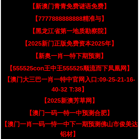
【新澳门青青免费谜语免费】
【7777888888888精准与】
【黑龙江省第一地质勘察院】
【2025新门正版免费资本2025年】
【新奥一肖一特下期预测】
【555525con王中王555525顺流而下凤凰网】
【澳门大三巴一肖一特中官网入口:09-25-21-16-
40-32 T:38】
【2025新澳芳草网】
【澳门一码一特一中预测合肥】
【澳门一肖一码一恃一中下一期预测佛山市俊美达
铝材】