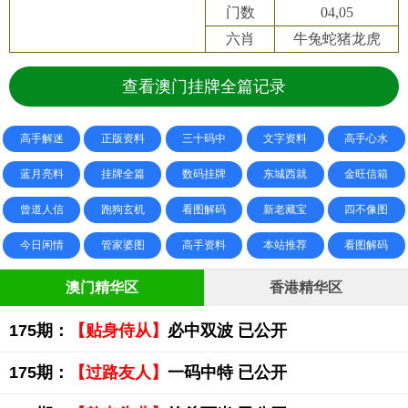
门数
04,05
六肖
牛兔蛇猪龙虎
查看澳门挂牌全篇记录
高手解迷
正版资料
三十码中
文字资料
高手心水
蓝月亮料
挂牌全篇
数码挂牌
东城西就
金旺信箱
曾道人信
跑狗玄机
看图解码
新老藏宝
四不像图
今日闲情
管家婆图
高手资料
本站推荐
看图解码
澳门精华区
香港精华区
175期：
【贴身侍从】
必中双波 已公开
175期：
【过路友人】
一码中特 已公开