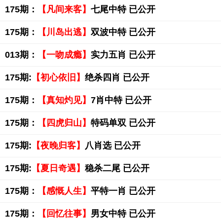
175期：
【凡间来客】
七尾中特 已公开
175期：
【川岛出逃】
双波中特 已公开
013期：
【一吻成瘾】
实力五肖 已公开
175期:
【初心依旧】
绝杀四肖 已公开
175期：
【真知灼见】
7肖中特 已公开
175期：
【四虎归山】
特码单双 已公开
175期:
【夜晚归客】
八肖选 已公开
175期:
【夏日奇遇】
稳杀二尾 已公开
175期：
【感慨人生】
平特一肖 已公开
175期：
【回忆往事】
男女中特 已公开