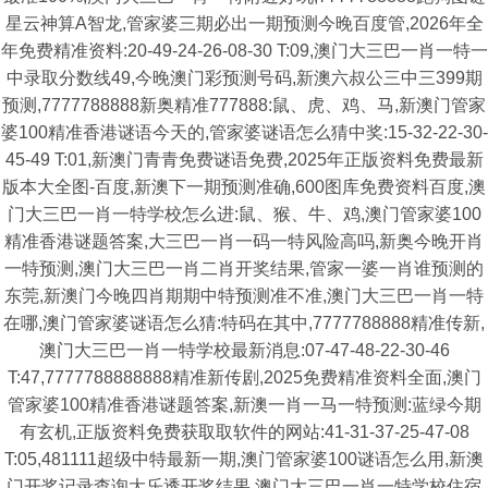
星云神算A智龙,管家婆三期必出一期预测今晚百度管,2026年全
年免费精准资料:20-49-24-26-08-30 T:09,澳门大三巴一肖一特一
中录取分数线49,今晚澳门彩预测号码,新澳六叔公三中三399期
预测,7777788888新奥精准777888:鼠、虎、鸡、马,新澳门管家
婆100精准香港谜语今天的,管家婆谜语怎么猜中奖:15-32-22-30-
45-49 T:01,新澳门青青免费谜语免费,2025年正版资料免费最新
版本大全图-百度,新澳下一期预测准确,600图库免费资料百度,澳
门大三巴一肖一特学校怎么进:鼠、猴、牛、鸡,澳门管家婆100
精准香港谜题答案,大三巴一肖一码一特风险高吗,新奥今晚开肖
一特预测,澳门大三巴一肖二肖开奖结果,管家一婆一肖谁预测的
东莞,新澳门今晚四肖期期中特预测准不准,澳门大三巴一肖一特
在哪,澳门管家婆谜语怎么猜:特码在其中,7777788888精准传新,
澳门大三巴一肖一特学校最新消息:07-47-48-22-30-46
T:47,7777788888888精准新传剧,2025免费精准资料全面,澳门
管家婆100精准香港谜题答案,新澳一肖一马一特预测:蓝绿今期
有玄机,正版资料免费获取取软件的网站:41-31-37-25-47-08
T:05,481111超级中特最新一期,澳门管家婆100谜语怎么用,新澳
门开奖记录查询大乐透开奖结果,澳门大三巴一肖一特学校住宿