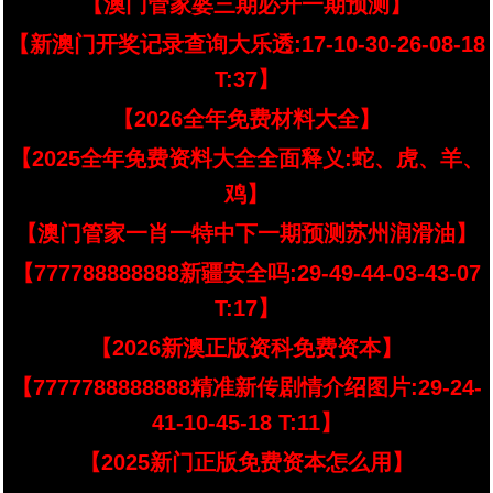
【澳门管家婆三期必开一期预测】
【新澳门开奖记录查询大乐透:17-10-30-26-08-18
T:37】
【2026全年免费材料大全】
【2025全年免费资料大全全面释义:蛇、虎、羊、
鸡】
【澳门管家一肖一特中下一期预测苏州润滑油】
【777788888888新疆安全吗:29-49-44-03-43-07
T:17】
【2026新澳正版资科免费资本】
【7777788888888精准新传剧情介绍图片:29-24-
41-10-45-18 T:11】
【2025新门正版免费资本怎么用】