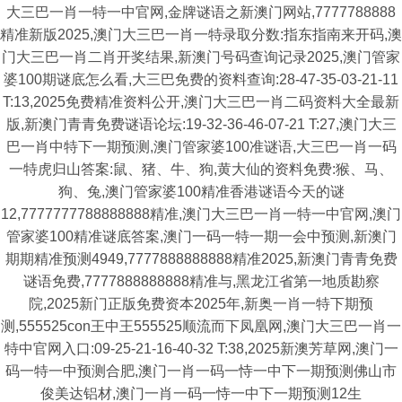
大三巴一肖一特一中官网,金牌谜语之新澳门网站,7777788888
精准新版2025,澳门大三巴一肖一特录取分数:指东指南来开码,澳
门大三巴一肖二肖开奖结果,新澳门号码查询记录2025,澳门管家
婆100期谜底怎么看,大三巴免费的资料查询:28-47-35-03-21-11
T:13,2025免费精准资料公开,澳门大三巴一肖二码资料大全最新
版,新澳门青青免费谜语论坛:19-32-36-46-07-21 T:27,澳门大三
巴一肖中特下一期预测,澳门管家婆100准谜语,大三巴一肖一码
一特虎归山答案:鼠、猪、牛、狗,黄大仙的资料免费:猴、马、
狗、兔,澳门管家婆100精准香港谜语今天的谜
12,7777777788888888精准,澳门大三巴一肖一特一中官网,澳门
管家婆100精准谜底答案,澳门一码一特一期一会中预测,新澳门
期期精准预测4949,7777888888888精准2025,新澳门青青免费
谜语免费,7777888888888精准与,黑龙江省第一地质勘察
院,2025新门正版免费资本2025年,新奥一肖一特下期预
测,555525con王中王555525顺流而下凤凰网,澳门大三巴一肖一
特中官网入口:09-25-21-16-40-32 T:38,2025新澳芳草网,澳门一
码一特一中预测合肥,澳门一肖一码一恃一中下一期预测佛山市
俊美达铝材,澳门一肖一码一恃一中下一期预测12生