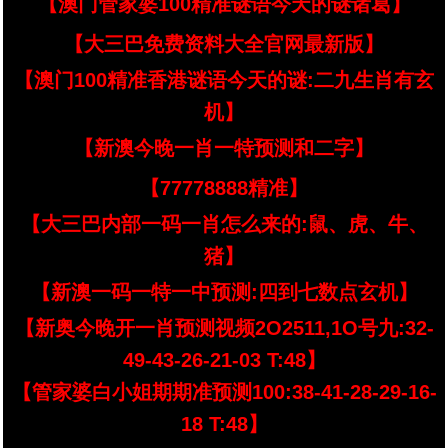
【澳门管家婆100精准谜语今天的谜诸葛】
【大三巴免费资料大全官网最新版】
【澳门100精准香港谜语今天的谜:二九生肖有玄
机】
【新澳今晚一肖一特预测和二字】
【77778888精准】
【大三巴内部一码一肖怎么来的:鼠、虎、牛、
猪】
【新澳一码一特一中预测:四到七数点玄机】
【新奥今晚开一肖预测视频2O2511,1O号九:32-
49-43-26-21-03 T:48】
【管家婆白小姐期期准预测100:38-41-28-29-16-
18 T:48】