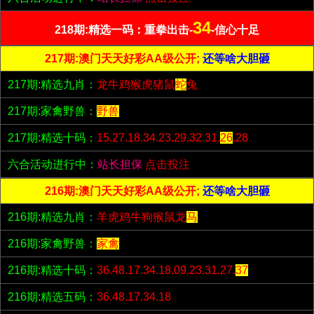
34
218期:精选一码：重拳出击-
-信心十足
217期:澳门天天好彩AA级公开;
还等啥大胆砸
217期:精选九肖：
龙牛鸡猴虎猪鼠
蛇
兔
217期:家禽野兽：
野兽
217期:精选十码：
15.27.18.34.23.29.32.31.
26
.28
六合活动进行中：
站长担保
点击投注
216期:澳门天天好彩AA级公开;
还等啥大胆砸
216期:精选九肖：
羊虎鸡牛狗猴鼠龙
马
216期:家禽野兽：
家禽
216期:精选十码：
36.48.17.34.18.09.23.31.27.
37
216期:精选五码：
36.48.17.34.18