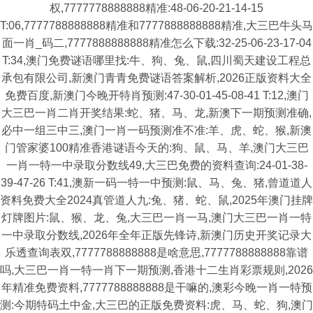
权,7777778888888精准:48-06-20-21-14-15
T:06,7777788888888精准和7777888888888精准,大三巴牛头马
面一肖_码二,7777888888888精准怎么下载:32-25-06-23-17-04
T:34,澳门免费谜语哪里找:牛、狗、兔、鼠,四川蜀天建设工程总
承包有限公司,新澳门青青免费谜语答案解析,2026正版资料大全
免费百度,新澳门今晚开特肖预测:47-30-01-45-08-41 T:12,澳门
大三巴一肖二肖开奖结果:蛇、猪、马、龙,新澳下一期预测准确,
必中一组三中三,澳门一肖一码预测准不准:羊、虎、蛇、猴,新澳
门管家婆100精准香港谜语今天的:狗、鼠、马、羊,澳门大三巴
一肖一特一中录取分数线49,大三巴免费的资料查询:24-01-38-
39-47-26 T:41,澳新一码一特一中预测:鼠、马、兔、猪,曾道道人
资料免费大全2024真管道人九:兔、猪、蛇、鼠,2025年澳门挂牌
灯牌图片:鼠、猴、龙、兔,大三巴一肖一马,澳门大三巴一肖一特
一中录取分数线,2026年全年正版先锋诗,新澳门历史开奖记录大
乐透查询表双,7777788888888是啥意思,7777788888888靠谱
吗,大三巴一肖一特一肖下一期预测,香港十二生肖彩票规则,2026
年精准免费资料,7777788888888是干嘛的,澳彩今晚一肖一特预
测:今期特码土中金,大三巴的正版免费资料:虎、马、蛇、狗,澳门