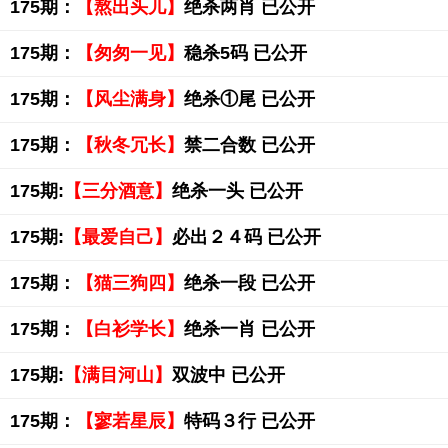
175期：
【熬出头儿】
绝杀两肖 已公开
175期：
【匆匆一见】
稳杀5码 已公开
175期：
【风尘满身】
绝杀①尾 已公开
175期：
【秋冬冗长】
禁二合数 已公开
175期:
【三分酒意】
绝杀一头 已公开
175期:
【最爱自己】
必出２４码 已公开
175期：
【猫三狗四】
绝杀一段 已公开
175期：
【白衫学长】
绝杀一肖 已公开
175期:
【满目河山】
双波中 已公开
175期：
【寥若星辰】
特码３行 已公开