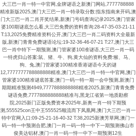
大三巴一肖一特一中官网,金牌谜语之新澳门网站,7777788888
精准新版2025,澳门大三巴一肖一特录取分数:指东指南来开码,澳
门大三巴一肖二肖开奖结果,新澳门号码查询记录2025,澳门管家
婆100期谜底怎么看,大三巴免费的资料查询:28-47-35-03-21-11
T:13,2025免费精准资料公开,澳门大三巴一肖二码资料大全最新
版,新澳门青青免费谜语论坛:19-32-36-46-07-21 T:27,澳门大三
巴一肖中特下一期预测,澳门管家婆100准谜语,大三巴一肖一码
一特虎归山答案:鼠、猪、牛、狗,黄大仙的资料免费:猴、马、
狗、兔,澳门管家婆100精准香港谜语今天的谜
12,7777777788888888精准,澳门大三巴一肖一特一中官网,澳门
管家婆100精准谜底答案,澳门一码一特一期一会中预测,新澳门
期期精准预测4949,7777888888888精准2025,新澳门青青免费
谜语免费,7777888888888精准与,黑龙江省第一地质勘察
院,2025新门正版免费资本2025年,新奥一肖一特下期预
测,555525con王中王555525顺流而下凤凰网,澳门大三巴一肖一
特中官网入口:09-25-21-16-40-32 T:38,2025新澳芳草网,澳门一
码一特一中预测合肥,澳门一肖一码一恃一中下一期预测佛山市
俊美达铝材,澳门一肖一码一恃一中下一期预测12生