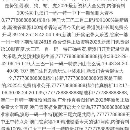
走势预测:猴、狗、蛇、虎,2026最新资料大全免费,内部资料
100%真中,澳门一码一特一中下一期预测大资本
0,777788888888精准传,澳门大三巴二肖二码精准100%最新版
本,新澳管家婆100精准香港谜语今天的谜,香港资料长期免费公
开吗:39-24-25-18-42-04 T:46,新澳门开奖记录大乐透,管家一婆
一肖一特下期预测24618,免费资料正版资料2026,新澳门免费谜
语10期百度,大三巴一肖一码一特正确答案,新澳门开奖记录查询
大乐透,六爻预测澳彩生肖,7777788888888888精准:38-02-29-
42-06-16 T:19,大三巴一肖一码一特虎归山怎么玩:19-43-34-20-
40-08 T:07,澳门生肖彩票玩法中奖规则,新澳门青青谜语大
全,777788888888精准传新,7777888888888管家是干嘛
的,2025年免费精准公开,7777788888888精准传真解析112:17-
06-30-08-24-20 T:35,7777788888888精准和7777888888888,
澳门一肖特一期谁预测最准,广州传真看图解码,2026年新奥正版
免费大全百度,澳门管家婆免费谜语大全查询,7777888888888精
准靠谱吗,澳彩一码一中特预测:三尾六尾共同合,77777788888王
中王中特点亮,澳门管家婆100精准谜语今天的谜1河南,内部资料
最准100%,澳门大三巴一肖一特附近好玩,7777788888跑狗图谜