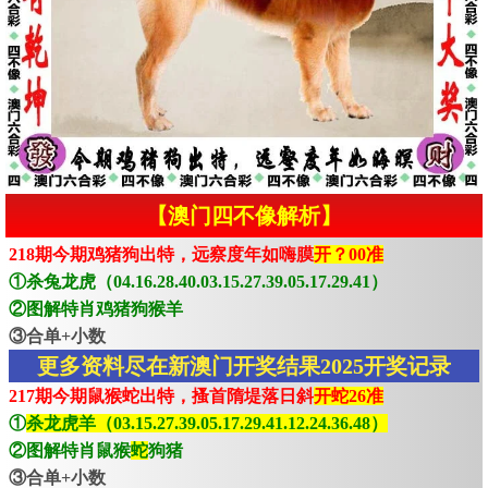
【澳门四不像解析】
218期今期鸡猪狗出特，远察度年如嗨膜
开？00准
①杀兔龙虎（04.16.28.40.03.15.27.39.05.17.29.41）
②图解特肖鸡猪狗猴羊
③合单+小数
更多资料尽在新澳门开奖结果2025开奖记录
217期今期鼠猴蛇出特，搔首隋堤落日斜
开蛇26准
①
杀龙虎羊（03.15.27.39.05.17.29.41.12.24.36.48）
②图解特肖鼠猴
蛇
狗猪
③合单+小数