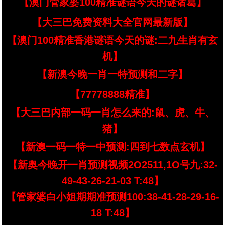
【澳门管家婆100精准谜语今天的谜诸葛】
【大三巴免费资料大全官网最新版】
【澳门100精准香港谜语今天的谜:二九生肖有玄
机】
【新澳今晚一肖一特预测和二字】
【77778888精准】
【大三巴内部一码一肖怎么来的:鼠、虎、牛、
猪】
【新澳一码一特一中预测:四到七数点玄机】
【新奥今晚开一肖预测视频2O2511,1O号九:32-
49-43-26-21-03 T:48】
【管家婆白小姐期期准预测100:38-41-28-29-16-
18 T:48】