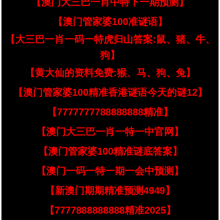
【澳门大三巴一肖中特下一期预测】
【澳门管家婆100准谜语】
【大三巴一肖一码一特虎归山答案:鼠、猪、牛、
狗】
【黄大仙的资料免费:猴、马、狗、兔】
【澳门管家婆100精准香港谜语今天的谜12】
【7777777788888888精准】
【澳门大三巴一肖一特一中官网】
【澳门管家婆100精准谜底答案】
【澳门一码一特一期一会中预测】
【新澳门期期精准预测4949】
【7777888888888精准2025】