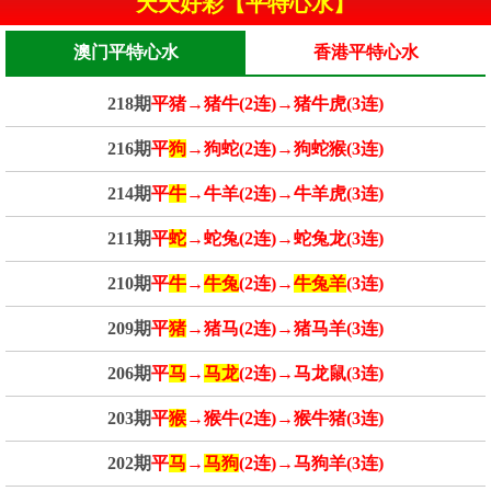
天天好彩【平特心水】
澳门平特心水
香港平特心水
218期
平猪→猪牛(2连)→猪牛虎(3连)
216期
平
狗
→狗蛇(2连)→狗蛇猴(3连)
214期
平
牛
→牛羊(2连)→牛羊虎(3连)
211期
平
蛇
→蛇兔(2连)→蛇兔龙(3连)
210期
平
牛
→
牛兔
(2连)→
牛兔羊
(3连)
209期
平
猪
→猪马(2连)→猪马羊(3连)
206期
平
马
→
马龙
(2连)→马龙鼠(3连)
203期
平
猴
→猴牛(2连)→猴牛猪(3连)
202期
平
马
→
马狗
(2连)→马狗羊(3连)