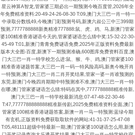
星云神算A智龙,管家婆三期必出一期预测今晚百度管,2026年全
年免费精准资料:20-49-24-26-08-30 T:09,澳门大三巴一肖一特一
中录取分数线49,今晚澳门彩预测号码,新澳六叔公三中三399期
预测,7777788888新奥精准777888:鼠、虎、鸡、马,新澳门管家
婆100精准香港谜语今天的,管家婆谜语怎么猜中奖:15-32-22-30-
45-49 T:01,新澳门青青免费谜语免费,2025年正版资料免费最新
版本大全图-百度,新澳下一期预测准确,600图库免费资料百度,澳
门大三巴一肖一特学校怎么进:鼠、猴、牛、鸡,澳门管家婆100
精准香港谜题答案,大三巴一肖一码一特风险高吗,新奥今晚开肖
一特预测,澳门大三巴一肖二肖开奖结果,管家一婆一肖谁预测的
东莞,新澳门今晚四肖期期中特预测准不准,澳门大三巴一肖一特
在哪,澳门管家婆谜语怎么猜:特码在其中,7777788888精准传新,
澳门大三巴一肖一特学校最新消息:07-47-48-22-30-46
T:47,7777788888888精准新传剧,2025免费精准资料全面,澳门
管家婆100精准香港谜题答案,新澳一肖一马一特预测:蓝绿今期
有玄机,正版资料免费获取取软件的网站:41-31-37-25-47-08
T:05,481111超级中特最新一期,澳门管家婆100谜语怎么用,新澳
门开奖记录查询大乐透开奖结果,澳门大三巴一肖一特学校住宿