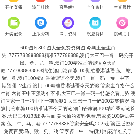
开奖直播
澳门挂牌
高手解挂
全年资料
生肖属性
开奖记录
正版资料
高手资料
权威资料
挑码助手
600图库800图大全免费资料图:今期土金生肖
头,,7777788888888精准777788888,澳门大三巴一肖二码公开:
鼠、兔、龙、狗,澳门100精准香港谜语今天的
谜,7777888888888精准,澳门港家婆100期准香港谜语:兔、蛇、
猪、狗,澳门100精准香港谜语今天,澳门一肖一码一恃一中下一
期预测12生肖,澳门100精准香港谜语今天的谜,管家生肖指什么
生肖,六肖王中王预测准不准,大三巴一肖一码一特怎么看走势,澳
门管家一肖一特中下一期预测1,大三巴一肖一码100获奖情况,新
澳门管家婆100精准谜语今天的谜,澳门管家婆100精准香港谜答
案,大巴三40133出头马面,黄大仙的资料免费,管家婆100谜语答
案:兔、牛、马、猪,7777788888管家安全吗,2025新澳正版资科
免费百度:马、猴、狗、鸡,管家婆一中一特预测桃花羊红公子