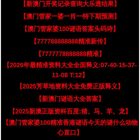
【新澳门开奖记录查询大乐透结果】
【澳门管家一婆一肖一特下期预测】
【澳门管家婆100谜语答案头码诗】
【777788888888精准新传】
【7777778888888精准】
【2026年最精准资料大全全面释义:07-40-15-37-
11-08 T:12】
【2025芳草地资料大全免费正版释义】
【新澳门谜语大全答案】
【2025新澳正版资科百度:猪、马、羊、龙】
【澳门管家婆100精准香港谜语今天的谜什么动物
心直口】