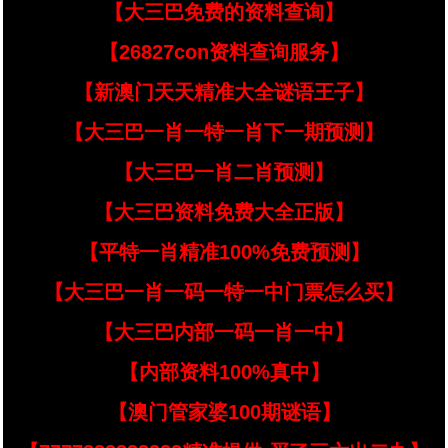
【大三巴免费的资料查询】
【26827con资料查询服务】
【新澳门天天精准大全谜语王子】
【大三巴一肖一特一肖下一期预测】
【大三巴一肖二肖预测】
【大三巴资料免费大全正版】
【平特一肖精准100%免费预测】
【大三巴一肖一码一特一中门票怎么买】
【大三巴内部一码一肖一中】
【内部资料100%真中】
【澳门管家婆100期谜语】