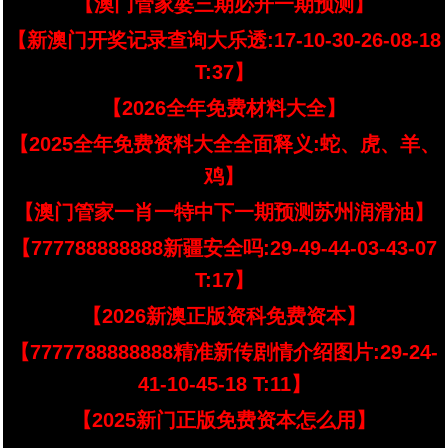
【澳门管家婆三期必开一期预测】
【新澳门开奖记录查询大乐透:17-10-30-26-08-18
T:37】
【2026全年免费材料大全】
【2025全年免费资料大全全面释义:蛇、虎、羊、
鸡】
【澳门管家一肖一特中下一期预测苏州润滑油】
【777788888888新疆安全吗:29-49-44-03-43-07
T:17】
【2026新澳正版资科免费资本】
【7777788888888精准新传剧情介绍图片:29-24-
41-10-45-18 T:11】
【2025新门正版免费资本怎么用】