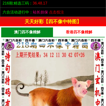
216期:精选三码：
36.48.17
六合活动进行中：
站长担保
点击投注
天天好彩【四不像中特图】
澳门四不像精解
香港四不像精解