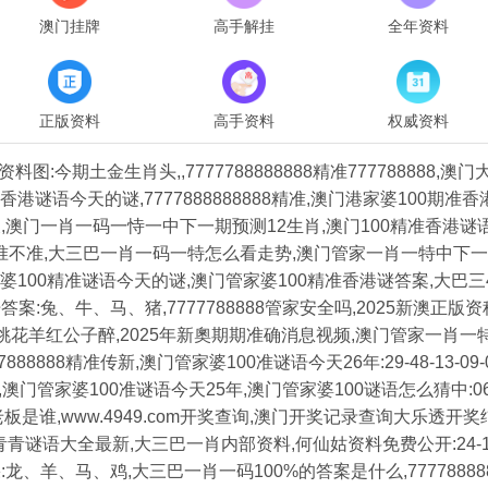
澳门挂牌
高手解挂
全年资料
正版资料
高手资料
权威资料
资料图:今期土金生肖头,,7777788888888精准777788888,
香港谜语今天的谜,7777888888888精准,澳门港家婆100期准
天,澳门一肖一码一恃一中下一期预测12生肖,澳门100精准香港谜
准不准,大三巴一肖一码一特怎么看走势,澳门管家一肖一特中下一
家婆100精准谜语今天的谜,澳门管家婆100精准香港谜答案,大巴三4
答案:兔、牛、马、猪,7777788888管家安全吗,2025新澳正
桃花羊红公子醉,2025年新奧期期准确消息视频,澳门管家一肖一
88888精准传新,澳门管家婆100准谜语今天26年:29-48-13-09-0
管家婆100准谜语今天25年,澳门管家婆100谜语怎么猜中:06-11-45
是谁,www.4949.com开奖查询,澳门开奖记录查询大乐透开
语大全最新,大三巴一肖内部资料,何仙姑资料免费公开:24-16-38-0
、羊、马、鸡,大三巴一肖一码100%的答案是什么,77778888