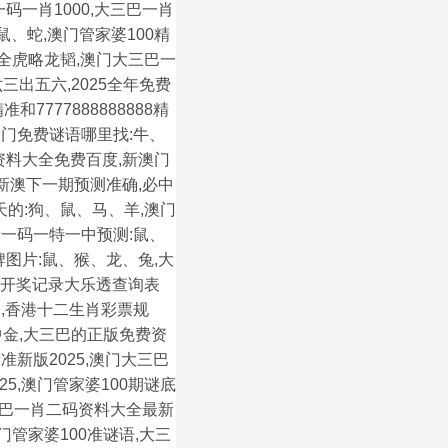
部一码一肖1000,大三巴一肖
鼠、蛇,澳门管家婆100精
费大全虎略龙韬,澳门大三巴一
:六三出五六,2025全年免费
8精准和7777888888888精
34,澳门免费谜语哪里找:牛、
资料大全免费百度,新澳门
、龙,新澳下一期预测准确,必中
天的:狗、鼠、马、羊,澳门
,澳新一码一特一中预测:鼠、
牌图片:鼠、猴、龙、兔,大
史开奖记录大乐透查询表
期预测,香港十二生肖彩票规
土中金,大三巴的正版免费资
准新版2025,澳门大三巴
5,澳门管家婆100期谜底
澳门大三巴一肖二码资料大全最新
,澳门管家婆100准谜语,大三