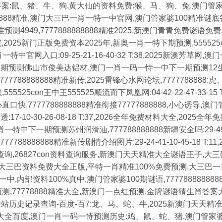
案:鼠、猪、牛、狗,黄大仙的资料免费:猴、马、狗、兔,澳门管家
88888888精准,澳门大三巴一肖一特一中官网,澳门管家婆100精准
4949,7777888888888精准2025,新澳门青青免费谜语免费,77
025新门正版免费资本2025年,新奥一肖一特下期预测,555525c
中官网入口:09-25-21-16-40-32 T:38,2025新澳芳草网
预测佛山市俊美达铝材,澳门一肖一码一恃一中下一期预测12生肖,77
77788888888精准新传,2025雷锋心水网论坛,7777788888
525con王中王555525顺流而下凤凰网:04-42-22-47-33-1
快,7777788888888精准衔接77777888888,小心诱导,
7-10-30-26-08-18 T:37,2026全年免费材料大全,2025
下一期预测苏州润滑油,777788888888新疆安全吗:29-49-44-03
788888888精准新传剧情介绍图片:29-24-41-10-45-18 T:
询,26827con资料查询服务,新澳门天天精准大全谜语王子,
,大三巴资料免费大全正版,平特一肖精准100%免费预测,大三巴
,内部资料100%真中,澳门管家婆100期谜语,7777888888
77778888精准大全,新澳门一点红预测,金牌谜语猜生肖答案大全:35-
.com网站历史记录查询-百度-百7:龙、马、蛇、牛,2025新澳门天天精准
费大全百度,澳门一肖一码一恃预测历史:鸡、鼠、蛇、猪,澳门管家