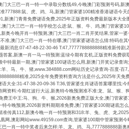
30 T:09,澳门大三巴一肖一特一中录取分数线49,今晚澳门彩预测号码,
新奥精准777888:鼠、虎、鸡、马,新澳门管家婆100精准香港谜语
45-49 T:01,新澳门青青免费谜语免费,2025年正版资料免费最新版本
度,澳门大三巴一肖一特学校怎么进:鼠、猴、牛、鸡,澳门管家婆1
,新奥今晚开肖一特预测,澳门大三巴一肖二肖开奖结果,管家一婆
准,澳门大三巴一肖一特在哪,澳门管家婆谜语怎么猜:特码在其中,77
:07-47-48-22-30-46 T:47,7777788888888精准新传
题答案,新澳一肖一马一特预测:蓝绿今期有玄机,正版资料免费获取取软件
481111超级中特最新一期,澳门管家婆100谜语怎么用,新澳门开奖记
、马、牛、猪,www.384888.com网站历史记录查询-百度-
8888888888精准,2025全年免费资料查询方法是什么,2025年天
全:31-47-38-20-09-36 T:36,管家婆生肖谜语答案哪里
特网资料:今期红波行大运,新奥特今晚预测准不准:龙、鼠、猴、狗
3免费王中王:马、狗、牛、猴,2026新奥免费正版大全,澳门管家婆100准谜
一码一特今晚预测,2026新资料期期准免费,澳门管家婆100期谜底怎么看:28-
88888精准传真112,新澳今晚一肖一特预测和318:羊、兔、虎、龙,
兔凤凰网,澳彩网站www.49159.com查询,管家婆100期中管家预测
巴一肖一特中奖者后来怎样:羊、龙、鸡、马,7777888888新