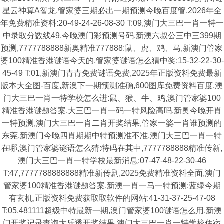
星云神算A智龙,管家婆三期必出一期预测今晚百度管,2026年全
年免费精准资料:20-49-24-26-08-30 T:09,澳门大三巴一肖一特一
中录取分数线49,今晚澳门彩预测号码,新澳六叔公三中三399期
预测,7777788888新奥精准777888:鼠、虎、鸡、马,新澳门管家
婆100精准香港谜语今天的,管家婆谜语怎么猜中奖:15-32-22-30-
45-49 T:01,新澳门青青免费谜语免费,2025年正版资料免费最新
版本大全图-百度,新澳下一期预测准确,600图库免费资料百度,澳
门大三巴一肖一特学校怎么进:鼠、猴、牛、鸡,澳门管家婆100
精准香港谜题答案,大三巴一肖一码一特风险高吗,新奥今晚开肖
一特预测,澳门大三巴一肖二肖开奖结果,管家一婆一肖谁预测的
东莞,新澳门今晚四肖期期中特预测准不准,澳门大三巴一肖一特
在哪,澳门管家婆谜语怎么猜:特码在其中,7777788888精准传新,
澳门大三巴一肖一特学校最新消息:07-47-48-22-30-46
T:47,7777788888888精准新传剧,2025免费精准资料全面,澳门
管家婆100精准香港谜题答案,新澳一肖一马一特预测:蓝绿今期
有玄机,正版资料免费获取取软件的网站:41-31-37-25-47-08
T:05,481111超级中特最新一期,澳门管家婆100谜语怎么用,新澳
门开奖记录查询大乐透开奖结果,澳门大三巴一肖一特学校住宿