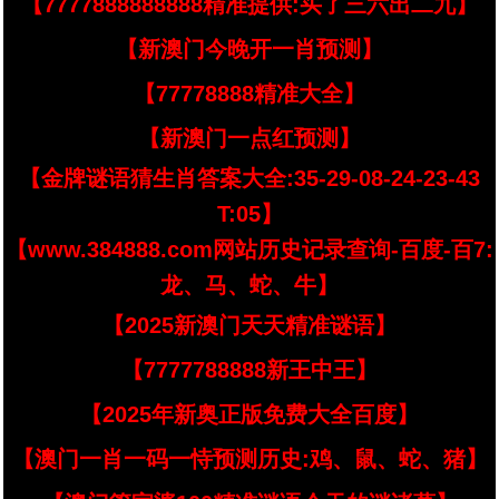
【7777888888888精准提供:买了三六出二九】
【新澳门今晚开一肖预测】
【77778888精准大全】
【新澳门一点红预测】
【金牌谜语猜生肖答案大全:35-29-08-24-23-43
T:05】
【www.384888.com网站历史记录查询-百度-百7:
龙、马、蛇、牛】
【2025新澳门天天精准谜语】
【7777788888新王中王】
【2025年新奥正版免费大全百度】
【澳门一肖一码一恃预测历史:鸡、鼠、蛇、猪】