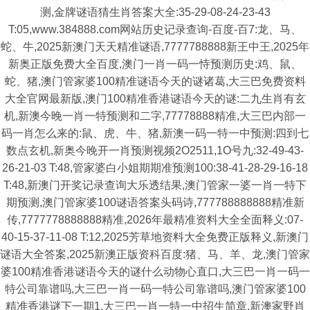
测,金牌谜语猜生肖答案大全:35-29-08-24-23-43
T:05,www.384888.com网站历史记录查询-百度-百7:龙、马、
蛇、牛,2025新澳门天天精准谜语,7777788888新王中王,2025年
新奥正版免费大全百度,澳门一肖一码一恃预测历史:鸡、鼠、
蛇、猪,澳门管家婆100精准谜语今天的谜诸葛,大三巴免费资料
大全官网最新版,澳门100精准香港谜语今天的谜:二九生肖有玄
机,新澳今晚一肖一特预测和二字,77778888精准,大三巴内部一
码一肖怎么来的:鼠、虎、牛、猪,新澳一码一特一中预测:四到七
数点玄机,新奥今晚开一肖预测视频2O2511,1O号九:32-49-43-
26-21-03 T:48,管家婆白小姐期期准预测100:38-41-28-29-16-18
T:48,新澳门开奖记录查询大乐透结果,澳门管家一婆一肖一特下
期预测,澳门管家婆100谜语答案头码诗,777788888888精准新
传,7777778888888精准,2026年最精准资料大全全面释义:07-
40-15-37-11-08 T:12,2025芳草地资料大全免费正版释义,新澳门
谜语大全答案,2025新澳正版资科百度:猪、马、羊、龙,澳门管家
婆100精准香港谜语今天的谜什么动物心直口,大三巴一肖一码一
特公司靠谱吗,大三巴一肖一码一特公司靠谱吗,澳门管家婆100
精准香港谜下一期1,大三巴一肖一特一中招生简章,新澳家野肖