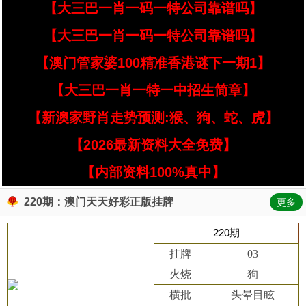
【大三巴一肖一码一特公司靠谱吗】
【大三巴一肖一码一特公司靠谱吗】
【澳门管家婆100精准香港谜下一期1】
【大三巴一肖一特一中招生简章】
【新澳家野肖走势预测:猴、狗、蛇、虎】
【2026最新资料大全免费】
【内部资料100%真中】
220期：澳门天天好彩正版挂牌
更多
220期
挂牌
03
火烧
狗
横批
头晕目眩