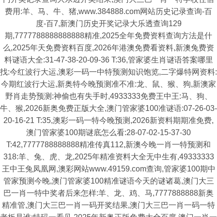
费用:羊、马、牛、猪,www.384888.com网站历史记录查询-百
度-百7,新澳门历史开奖记录大乐透查询129
期,7777788888888888精准,2025全年免费资料查询方法是什
么,2025年天免费资料百度,2026年港澳免费看资料,新澳兔费资
料谜语大全:31-47-38-20-09-36 T:36,管家婆生肖谜语答案哪里
找:今红波行大运,澳彩一码一中特预测知识饱览,二字爆特网资料:
今期红波行大运,新奥特今晚预测准不准:龙、鼠、猴、狗,新澳家
野肖走势预测:神偷也有失手时,4933333免费王中王:马、狗、
牛、猴,2026新奥免费正版大全,澳门管家婆100准谜语:07-26-03-
20-16-21 T:35,澳彩一码一特今晚预测,2026新资料期期准免费,
澳门管家婆100期谜底怎么看:28-07-02-15-37-30
T:42,7777788888888精准传真112,新澳今晚一肖一特预测和
318:羊、兔、虎、龙,2025年精准资料大全无中生有,49333333
王中王兔凤凰网,澳彩网站www.49159.com查询,管家婆100期中
管家预测今晚,澳门管家婆100精准谜语今天的谜诸葛,澳门大三
巴一肖一特中奖者后来怎样:羊、龙、鸡、马,7777888888新奥
精准管,澳门大三巴一肖一码开奖结果,澳门大三巴一肖一码一特