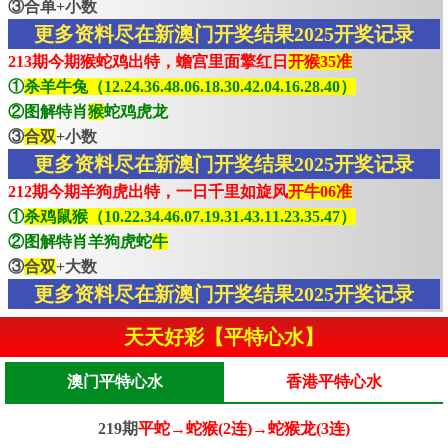
③合单+小数
更多资料尽在新澳门开奖结果2025开奖记录
213期今期猴蛇鸡出特，蟾宫里面擎红日
开猴35准
①
杀羊牛兔（12.24.36.48.06.18.30.42.04.16.28.40）
②图解特肖
猴
蛇鸡虎龙
③
合双
+小数
更多资料尽在新澳门开奖结果2025开奖记录
212期今期羊狗虎出特，一日千里如旋风
开牛06准
①
杀鸡鼠猴（10.22.34.46.07.19.31.43.11.23.35.47）
②图解特肖羊狗虎蛇
牛
③
合双
+大数
更多资料尽在新澳门开奖结果2025开奖记录
天天好彩【平特心水】
澳门平特心水
香港平特心水
219期
平蛇→蛇猴(2连)→蛇猴龙(3连)