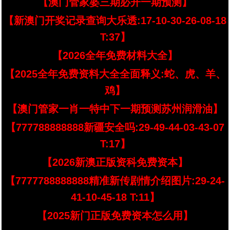
【澳门管家婆三期必开一期预测】
【新澳门开奖记录查询大乐透:17-10-30-26-08-18
T:37】
【2026全年免费材料大全】
【2025全年免费资料大全全面释义:蛇、虎、羊、
鸡】
【澳门管家一肖一特中下一期预测苏州润滑油】
【777788888888新疆安全吗:29-49-44-03-43-07
T:17】
【2026新澳正版资科免费资本】
【7777788888888精准新传剧情介绍图片:29-24-
41-10-45-18 T:11】
【2025新门正版免费资本怎么用】