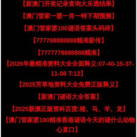
【新澳门开奖记录查询大乐透结果】
【澳门管家一婆一肖一特下期预测】
【澳门管家婆100谜语答案头码诗】
【777788888888精准新传】
【7777778888888精准】
【2026年最精准资料大全全面释义:07-40-15-37-
11-08 T:12】
【2025芳草地资料大全免费正版释义】
【新澳门谜语大全答案】
【2025新澳正版资科百度:猪、马、羊、龙】
【澳门管家婆100精准香港谜语今天的谜什么动物
心直口】