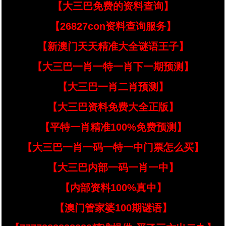
【大三巴免费的资料查询】
【26827con资料查询服务】
【新澳门天天精准大全谜语王子】
【大三巴一肖一特一肖下一期预测】
【大三巴一肖二肖预测】
【大三巴资料免费大全正版】
【平特一肖精准100%免费预测】
【大三巴一肖一码一特一中门票怎么买】
【大三巴内部一码一肖一中】
【内部资料100%真中】
【澳门管家婆100期谜语】