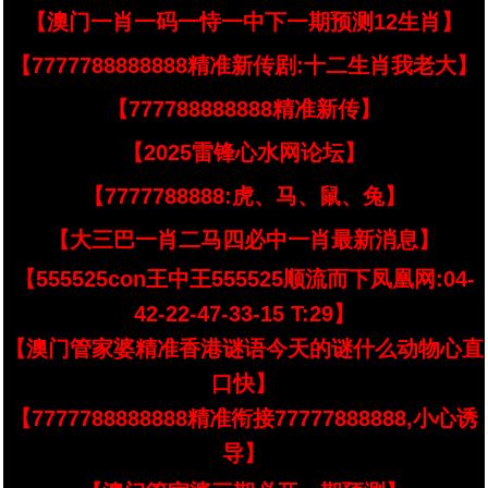
【澳门一肖一码一恃一中下一期预测12生肖】
【7777788888888精准新传剧:十二生肖我老大】
【777788888888精准新传】
【2025雷锋心水网论坛】
【7777788888:虎、马、鼠、兔】
【大三巴一肖二马四必中一肖最新消息】
【555525con王中王555525顺流而下凤凰网:04-
42-22-47-33-15 T:29】
【澳门管家婆精准香港谜语今天的谜什么动物心直
口快】
【7777788888888精准衔接77777888888,小心诱
导】