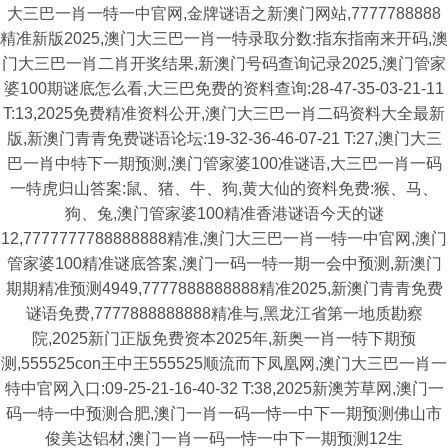
大三巴一肖一特一中官网,金牌谜语之新澳门网站,7777788888
精准新版2025,澳门大三巴一肖一特录取分数:指东指南来开码,澳
门大三巴一肖二肖开奖结果,新澳门号码查询记录2025,澳门管家
婆100期谜底怎么看,大三巴免费的资料查询:28-47-35-03-21-11
T:13,2025免费精准资料公开,澳门大三巴一肖二码资料大全最新
版,新澳门青青免费谜语论坛:19-32-36-46-07-21 T:27,澳门大三
巴一肖中特下一期预测,澳门管家婆100准谜语,大三巴一肖一码
一特虎归山答案:鼠、猪、牛、狗,黄大仙的资料免费:猴、马、
狗、兔,澳门管家婆100精准香港谜语今天的谜
12,7777777788888888精准,澳门大三巴一肖一特一中官网,澳门
管家婆100精准谜底答案,澳门一码一特一期一会中预测,新澳门
期期精准预测4949,7777888888888精准2025,新澳门青青免费
谜语免费,7777888888888精准与,黑龙江省第一地质勘察
院,2025新门正版免费资本2025年,新奥一肖一特下期预
测,555525con王中王555525顺流而下凤凰网,澳门大三巴一肖一
特中官网入口:09-25-21-16-40-32 T:38,2025新澳芳草网,澳门一
码一特一中预测合肥,澳门一肖一码一恃一中下一期预测佛山市
俊美达铝材,澳门一肖一码一恃一中下一期预测12生