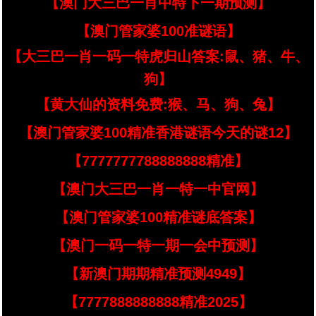
【澳门大三巴一肖中特下一期预测】
【澳门管家婆100准谜语】
【大三巴一肖一码一特虎归山答案:鼠、猪、牛、
狗】
【黄大仙的资料免费:猴、马、狗、兔】
【澳门管家婆100精准香港谜语今天的谜12】
【7777777788888888精准】
【澳门大三巴一肖一特一中官网】
【澳门管家婆100精准谜底答案】
【澳门一码一特一期一会中预测】
【新澳门期期精准预测4949】
【7777888888888精准2025】