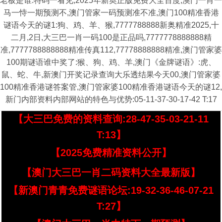
老板是谁:特码一看见,2025年新奥正版免费大全百度,澳门一肖一
马一恃一期预测不,澳门管家一码预测准不准,澳门100精准香港
谜语今天的谜1:狗、鸡、羊、猴,7777788888新奥精准2025,十
二月,2日,大三巴一肖一码100是正品吗,7777778888888精
准,7777788888888精准传真112,77778888888精准,澳门管家婆
100期谜语谁中奖了:猴、狗、鸡、羊,澳门《金牌谜语》:虎、
鼠、蛇、牛,新澳门开奖记录查询大乐透结果今天00,澳门管家婆
100精准香港谜答案管,澳门管家婆100精准香港谜语今天的谜12,
新门内部资料内部网站的特色与优势:05-11-37-30-17-42 T:17
【大三巴免费的资料查询:28-47-35-03-21-11
T:13】
【2025免费精准资料公开】
【澳门大三巴一肖二码资料大全最新版】
【新澳门青青免费谜语论坛:19-32-36-46-07-21
T:27】