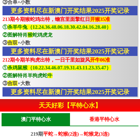
③合单+小数
更多资料尽在新澳门开奖结果2025开奖记录
213期今期猴蛇鸡出特，蟾宫里面擎红日
开猴35准
①
杀羊牛兔（12.24.36.48.06.18.30.42.04.16.28.40）
②图解特肖
猴
蛇鸡虎龙
③
合双
+小数
更多资料尽在新澳门开奖结果2025开奖记录
212期今期羊狗虎出特，一日千里如旋风
开牛06准
①
杀鸡鼠猴（10.22.34.46.07.19.31.43.11.23.35.47）
②图解特肖羊狗虎蛇
牛
③
合双
+大数
更多资料尽在新澳门开奖结果2025开奖记录
天天好彩【平特心水】
澳门平特心水
香港平特心水
219期
平蛇→蛇猴(2连)→蛇猴龙(3连)