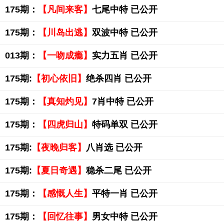
175期：
【凡间来客】
七尾中特 已公开
175期：
【川岛出逃】
双波中特 已公开
013期：
【一吻成瘾】
实力五肖 已公开
175期:
【初心依旧】
绝杀四肖 已公开
175期：
【真知灼见】
7肖中特 已公开
175期：
【四虎归山】
特码单双 已公开
175期:
【夜晚归客】
八肖选 已公开
175期:
【夏日奇遇】
稳杀二尾 已公开
175期：
【感慨人生】
平特一肖 已公开
175期：
【回忆往事】
男女中特 已公开