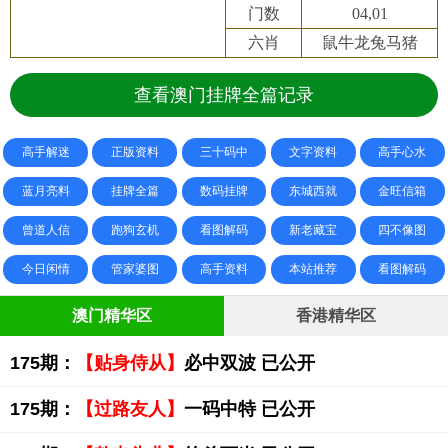
门数
04,01
六肖
鼠牛龙兔马猪
查看澳门挂牌全篇记录
高手解迷
正版资料
三十码中
文字资料
高手心水
蓝月亮料
挂牌全篇
数码挂牌
东城西就
金旺信箱
曾道人信
跑狗玄机
看图解码
新老藏宝
四不像图
今日闲情
管家婆图
高手资料
本站推荐
看图解码
澳门精华区
香港精华区
175期：
【贴身侍从】
必中双波 已公开
175期：
【过路友人】
一码中特 已公开