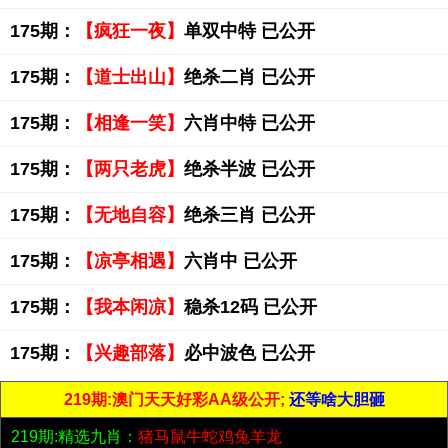
175期：
【疯狂一夜】
单双中特 已公开
175期：
【道士出山】
绝杀二肖 已公开
175期：
【相逢一笑】
六肖中特 已公开
175期：
【两只老虎】
绝杀半波 已公开
175期：
【无地自容】
绝杀三肖 已公开
175期：
【凉亭相遇】
六肖中 已公开
175期：
【我本闲凉】
稳杀12码 已公开
175期：
【兴趣部落】
必中波色 已公开
219期:澳门天天好彩AA级公开;
还等啥大胆砸
219期:精选九肖：
猪马鼠牛蛇鸡兔羊龙