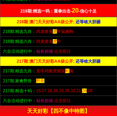
20
219期:精选一码：重拳出击-
-信心十足
218期:澳门天天好彩AA级公开;
还等啥大胆砸
218期:精选九肖：
鸡龙猪兔
虎
牛鼠猴狗
218期:精选六肖：
鸡龙猪兔
虎
牛
六合活动进行中：
站长担保
点击投注
217期:澳门天天好彩AA级公开;
还等啥大胆砸
217期:精选九肖：
龙牛鸡猴虎猪鼠
蛇
兔
217期:家禽野兽：
野兽
217期:精选十码：
15.27.18.34.23.29.32.31.
26
.28
六合活动进行中：
站长担保
点击投注
天天好彩【四不像中特图】