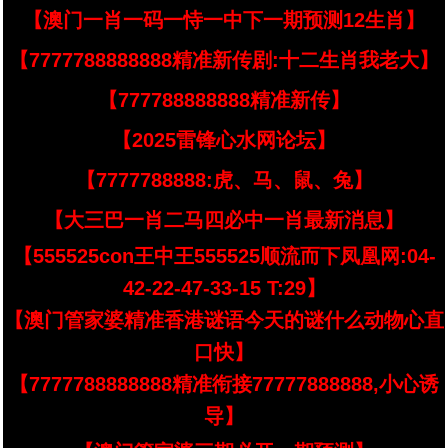
【澳门一肖一码一恃一中下一期预测12生肖】
【7777788888888精准新传剧:十二生肖我老大】
【777788888888精准新传】
【2025雷锋心水网论坛】
【7777788888:虎、马、鼠、兔】
【大三巴一肖二马四必中一肖最新消息】
【555525con王中王555525顺流而下凤凰网:04-
42-22-47-33-15 T:29】
【澳门管家婆精准香港谜语今天的谜什么动物心直
口快】
【7777788888888精准衔接77777888888,小心诱
导】