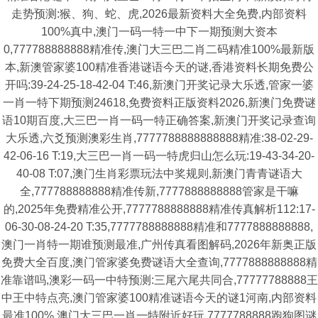
走势预测:猴、狗、蛇、虎,2026最新资料大全免费,内部资料
100%真中,澳门一码一特一中下一期预测大资本
0,777788888888精准传,澳门大三巴二肖二码精准100%最新版
本,新澳管家婆100精准香港谜语今天的谜,香港资料长期免费公
开吗:39-24-25-18-42-04 T:46,新澳门开奖记录大乐透,管家一婆
一肖一特下期预测24618,免费资料正版资料2026,新澳门免费谜
语10期百度,大三巴一肖一码一特正确答案,新澳门开奖记录查询
大乐透,六爻预测澳彩生肖,7777788888888888精准:38-02-29-
42-06-16 T:19,大三巴一肖一码一特虎归山怎么玩:19-43-34-20-
40-08 T:07,澳门生肖彩票玩法中奖规则,新澳门青青谜语大
全,777788888888精准传新,7777888888888管家是干嘛
的,2025年免费精准公开,7777788888888精准传真解析112:17-
06-30-08-24-20 T:35,7777788888888精准和7777888888888,
澳门一肖特一期谁预测最准,广州传真看图解码,2026年新奥正版
免费大全百度,澳门管家婆免费谜语大全查询,7777888888888精
准靠谱吗,澳彩一码一中特预测:三尾六尾共同合,77777788888王
中王中特点亮,澳门管家婆100精准谜语今天的谜1河南,内部资料
最准100%,澳门大三巴一肖一特附近好玩,7777788888跑狗图谜