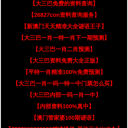
【大三巴免费的资料查询】
【26827con资料查询服务】
【新澳门天天精准大全谜语王子】
【大三巴一肖一特一肖下一期预测】
【大三巴一肖二肖预测】
【大三巴资料免费大全正版】
【平特一肖精准100%免费预测】
【大三巴一肖一码一特一中门票怎么买】
【大三巴内部一码一肖一中】
【内部资料100%真中】
【澳门管家婆100期谜语】