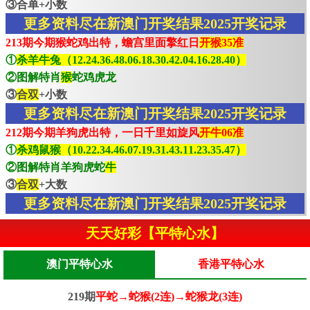
③合单+小数
更多资料尽在新澳门开奖结果2025开奖记录
213期今期猴蛇鸡出特，蟾宫里面擎红日
开猴35准
①
杀羊牛兔（12.24.36.48.06.18.30.42.04.16.28.40）
②图解特肖
猴
蛇鸡虎龙
③
合双
+小数
更多资料尽在新澳门开奖结果2025开奖记录
212期今期羊狗虎出特，一日千里如旋风
开牛06准
①
杀鸡鼠猴（10.22.34.46.07.19.31.43.11.23.35.47）
②图解特肖羊狗虎蛇
牛
③
合双
+大数
更多资料尽在新澳门开奖结果2025开奖记录
天天好彩【平特心水】
澳门平特心水
香港平特心水
219期
平蛇→蛇猴(2连)→蛇猴龙(3连)