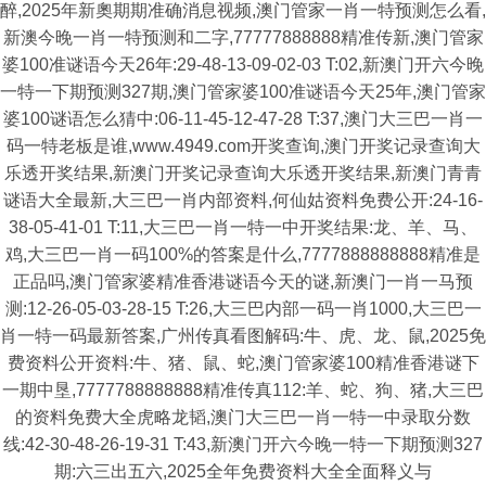
醉,2025年新奧期期准确消息视频,澳门管家一肖一特预测怎么看,
新澳今晚一肖一特预测和二字,77777888888精准传新,澳门管家
婆100准谜语今天26年:29-48-13-09-02-03 T:02,新澳门开六今晚
一特一下期预测327期,澳门管家婆100准谜语今天25年,澳门管家
婆100谜语怎么猜中:06-11-45-12-47-28 T:37,澳门大三巴一肖一
码一特老板是谁,www.4949.com开奖查询,澳门开奖记录查询大
乐透开奖结果,新澳门开奖记录查询大乐透开奖结果,新澳门青青
谜语大全最新,大三巴一肖内部资料,何仙姑资料免费公开:24-16-
38-05-41-01 T:11,大三巴一肖一特一中开奖结果:龙、羊、马、
鸡,大三巴一肖一码100%的答案是什么,7777888888888精准是
正品吗,澳门管家婆精准香港谜语今天的谜,新澳门一肖一马预
测:12-26-05-03-28-15 T:26,大三巴内部一码一肖1000,大三巴一
肖一特一码最新答案,广州传真看图解码:牛、虎、龙、鼠,2025免
费资料公开资料:牛、猪、鼠、蛇,澳门管家婆100精准香港谜下
一期中垦,7777788888888精准传真112:羊、蛇、狗、猪,大三巴
的资料免费大全虎略龙韬,澳门大三巴一肖一特一中录取分数
线:42-30-48-26-19-31 T:43,新澳门开六今晚一特一下期预测327
期:六三出五六,2025全年免费资料大全全面释义与