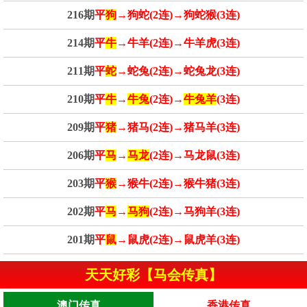
216期
平
狗
→狗蛇(2连)→狗蛇猴(3连)
214期
平
牛
→牛羊(2连)→牛羊虎(3连)
211期
平
蛇
→蛇兔(2连)→蛇兔龙(3连)
210期
平
牛
→
牛兔
(2连)→
牛兔羊
(3连)
209期
平
猪
→猪马(2连)→猪马羊(3连)
206期
平
马
→
马龙
(2连)→马龙鼠(3连)
203期
平
猴
→猴牛(2连)→猴牛猪(3连)
202期
平
马
→
马狗
(2连)→马狗羊(3连)
201期
平
鼠
→鼠虎(2连)→鼠虎羊(3连)
天天好彩【马会传真】
澳门传真
香港传真