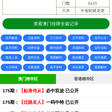
门数
04,05
六肖
牛兔蛇猪龙虎
查看澳门挂牌全篇记录
高手解迷
正版资料
三十码中
文字资料
高手心水
蓝月亮料
挂牌全篇
数码挂牌
东城西就
金旺信箱
曾道人信
跑狗玄机
看图解码
新老藏宝
四不像图
今日闲情
管家婆图
高手资料
本站推荐
看图解码
澳门精华区
香港精华区
175期：
【贴身侍从】
必中双波 已公开
175期：
【过路友人】
一码中特 已公开