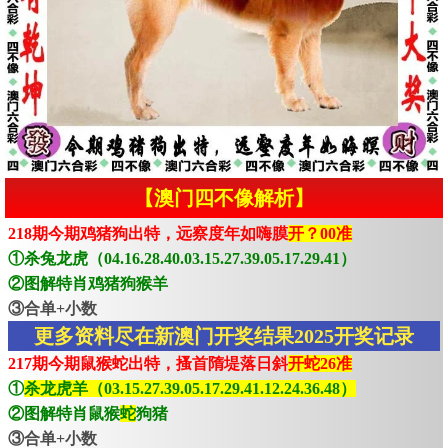
【澳门四不像解析】
218期今期鸡猪狗出特，远察度年如嗨膜
开？00准
①杀兔龙虎（04.16.28.40.03.15.27.39.05.17.29.41）
②图解特肖鸡猪狗猴羊
③合单+小数
更多资料尽在新澳门开奖结果2025开奖记录
217期今期鼠猴蛇出特，搔首隋堤落日斜
开蛇26准
①
杀龙虎羊（03.15.27.39.05.17.29.41.12.24.36.48）
②图解特肖鼠猴
蛇
狗猪
③合单+小数