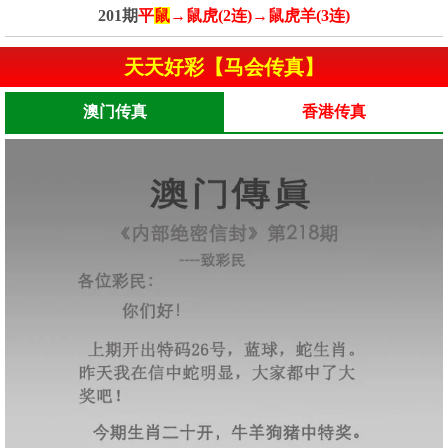
201期
平
鼠
→鼠虎(2连)→鼠虎羊(3连)
天天好彩【马会传真】
澳门传真
香港传真