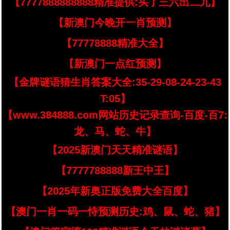
【7777888888888精准提供:买了三六出二九】
【新澳门今晚开一肖预测】
【77778888精准大全】
【新澳门一点红预测】
【金牌谜语猜生肖答案大全:35-29-08-24-23-43
T:05】
【www.384888.com网站历史记录查询-百度-百7:
龙、马、蛇、牛】
【2025新澳门天天精准谜语】
【7777788888新王中王】
【2025年新奥正版免费大全百度】
【澳门一肖一码一恃预测历史:鸡、鼠、蛇、猪】