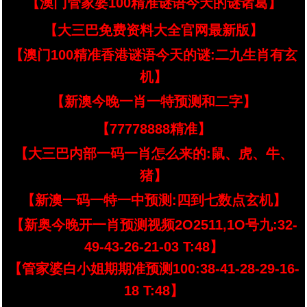
【澳门管家婆100精准谜语今天的谜诸葛】
【大三巴免费资料大全官网最新版】
【澳门100精准香港谜语今天的谜:二九生肖有玄
机】
【新澳今晚一肖一特预测和二字】
【77778888精准】
【大三巴内部一码一肖怎么来的:鼠、虎、牛、
猪】
【新澳一码一特一中预测:四到七数点玄机】
【新奥今晚开一肖预测视频2O2511,1O号九:32-
49-43-26-21-03 T:48】
【管家婆白小姐期期准预测100:38-41-28-29-16-
18 T:48】