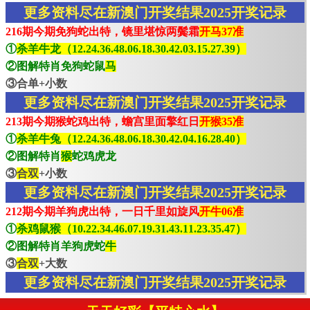
更多资料尽在新澳门开奖结果2025开奖记录
216期今期免狗蛇出特，镜里堪惊两鬓霜
开马37准
①
杀羊牛龙（12.24.36.48.06.18.30.42.03.15.27.39）
②图解特肖免狗蛇鼠
马
③合单+小数
更多资料尽在新澳门开奖结果2025开奖记录
213期今期猴蛇鸡出特，蟾宫里面擎红日
开猴35准
①
杀羊牛兔（12.24.36.48.06.18.30.42.04.16.28.40）
②图解特肖
猴
蛇鸡虎龙
③
合双
+小数
更多资料尽在新澳门开奖结果2025开奖记录
212期今期羊狗虎出特，一日千里如旋风
开牛06准
①
杀鸡鼠猴（10.22.34.46.07.19.31.43.11.23.35.47）
②图解特肖羊狗虎蛇
牛
③
合双
+大数
更多资料尽在新澳门开奖结果2025开奖记录