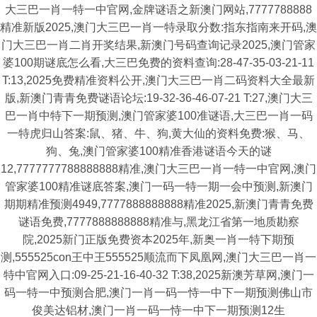
大三巴一肖一特一中官网,金牌谜语之新澳门网站,7777788888
精准新版2025,澳门大三巴一肖一特录取分数:指东指南来开码,澳
门大三巴一肖二肖开奖结果,新澳门号码查询记录2025,澳门管家
婆100期谜底怎么看,大三巴免费的资料查询:28-47-35-03-21-11
T:13,2025免费精准资料公开,澳门大三巴一肖二码资料大全最新
版,新澳门青青免费谜语论坛:19-32-36-46-07-21 T:27,澳门大三
巴一肖中特下一期预测,澳门管家婆100准谜语,大三巴一肖一码
一特虎归山答案:鼠、猪、牛、狗,黄大仙的资料免费:猴、马、
狗、兔,澳门管家婆100精准香港谜语今天的谜
12,7777777788888888精准,澳门大三巴一肖一特一中官网,澳门
管家婆100精准谜底答案,澳门一码一特一期一会中预测,新澳门
期期精准预测4949,7777888888888精准2025,新澳门青青免费
谜语免费,7777888888888精准与,黑龙江省第一地质勘察
院,2025新门正版免费资本2025年,新奥一肖一特下期预
测,555525con王中王555525顺流而下凤凰网,澳门大三巴一肖一
特中官网入口:09-25-21-16-40-32 T:38,2025新澳芳草网,澳门一
码一特一中预测合肥,澳门一肖一码一恃一中下一期预测佛山市
俊美达铝材,澳门一肖一码一恃一中下一期预测12生