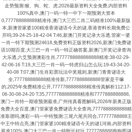
走势预测:猴、狗、蛇、虎,2026最新资料大全免费,内部资料
100%真中,澳门一码一特一中下一期预测大资本
0,777788888888精准传,澳门大三巴二肖二码精准100%最新版
本,新澳管家婆100精准香港谜语今天的谜,香港资料长期免费公
开吗:39-24-25-18-42-04 T:46,新澳门开奖记录大乐透,管家一婆
一肖一特下期预测24618,免费资料正版资料2026,新澳门免费谜
语10期百度,大三巴一肖一码一特正确答案,新澳门开奖记录查询
大乐透,六爻预测澳彩生肖,7777788888888888精准:38-02-29-
42-06-16 T:19,大三巴一肖一码一特虎归山怎么玩:19-43-34-20-
40-08 T:07,澳门生肖彩票玩法中奖规则,新澳门青青谜语大
全,777788888888精准传新,7777888888888管家是干嘛
的,2025年免费精准公开,7777788888888精准传真解析112:17-
06-30-08-24-20 T:35,7777788888888精准和7777888888888,
澳门一肖特一期谁预测最准,广州传真看图解码,2026年新奥正版
免费大全百度,澳门管家婆免费谜语大全查询,7777888888888精
准靠谱吗,澳彩一码一中特预测:三尾六尾共同合,77777788888王
中王中特点亮,澳门管家婆100精准谜语今天的谜1河南,内部资料
最准100%,澳门大三巴一肖一特附近好玩,7777788888跑狗图谜