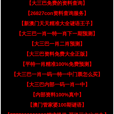
【大三巴免费的资料查询】
【26827con资料查询服务】
【新澳门天天精准大全谜语王子】
【大三巴一肖一特一肖下一期预测】
【大三巴一肖二肖预测】
【大三巴资料免费大全正版】
【平特一肖精准100%免费预测】
【大三巴一肖一码一特一中门票怎么买】
【大三巴内部一码一肖一中】
【内部资料100%真中】
【澳门管家婆100期谜语】