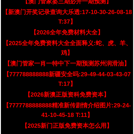
【澳门管家婆三期必开一期预测】
【新澳门开奖记录查询大乐透:17-10-30-26-08-18
T:37】
【2026全年免费材料大全】
【2025全年免费资料大全全面释义:蛇、虎、羊、
鸡】
【澳门管家一肖一特中下一期预测苏州润滑油】
【777788888888新疆安全吗:29-49-44-03-43-07
T:17】
【2026新澳正版资科免费资本】
【7777788888888精准新传剧情介绍图片:29-24-
41-10-45-18 T:11】
【2025新门正版免费资本怎么用】