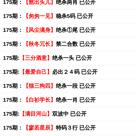
175期：
【熬出头儿】
绝杀两肖 已公开
175期：
【匆匆一见】
稳杀5码 已公开
175期：
【风尘满身】
绝杀①尾 已公开
175期：
【秋冬冗长】
禁二合数 已公开
175期:
【三分酒意】
绝杀一头 已公开
175期:
【最爱自己】
必出２４码 已公开
175期：
【猫三狗四】
绝杀一段 已公开
175期：
【白衫学长】
绝杀一肖 已公开
175期:
【满目河山】
双波中 已公开
175期：
【寥若星辰】
特码３行 已公开