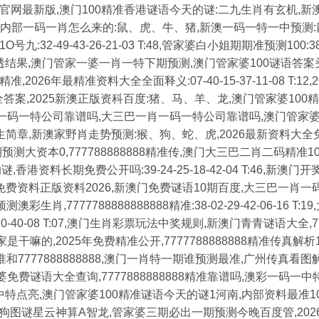
官网最新版,澳门100精准香港谜语今天的谜:二九生肖有玄机,
,大三巴内部一码一肖怎么来的:鼠、虎、牛、猪,新澳一码一特一中预测
九:32-49-43-26-21-03 T:48,管家婆白小姐期期准预测100:38-41-
果,澳门管家一婆一肖一特下期预测,澳门管家婆100谜语答案头码诗,
88精准,2026年最精准资料大全全面释义:07-40-15-37-11-08 T:
答案,2025新澳正版资科百度:猪、马、羊、龙,澳门管家婆10
一码一特公司靠谱吗,大三巴一肖一码一特公司靠谱吗,澳门管家婆1
章,新澳家野肖走势预测:猴、狗、蛇、虎,2026最新资料大全免
测大资本0,777788888888精准传,澳门大三巴二肖二码精准1
,香港资料长期免费公开吗:39-24-25-18-42-04 T:46,新澳
,免费资料正版资料2026,新澳门免费谜语10期百度,大三巴一肖
生肖,7777788888888888精准:38-02-29-42-06-16 
4-20-40-08 T:07,澳门生肖彩票玩法中奖规则,新澳门青青谜语大全,77
管家是干嘛的,2025年免费精准公开,7777788888888精准传真解析112:1
8888精准和7777888888888,澳门一肖特一期谁预测最准,广州传真看
免费谜语大全查询,7777888888888精准靠谱吗,澳彩一码一
王中王中特点亮,澳门管家婆100精准谜语今天的谜1河南,内部资料最准
88跑狗图谜星云神算A智龙,管家婆三期必出一期预测今晚百度管,202