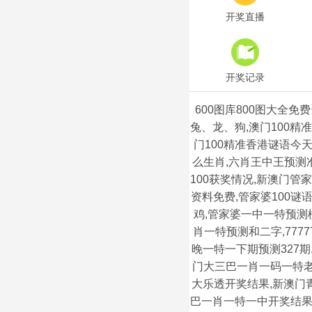
开奖直播
开奖记录
600图库800图大全免费
兔、龙、狗,澳门100精准
门100精准香港谜语今
么生肖,六肖王中王预测
100获奖情况,新澳门管
资料免费,管家婆100谜语
鸡,管家婆一中一特预测
肖一特预测和二字,777778
晚一特一下期预测327期,澳门
门大三巴一肖一码一特老板
大乐透开奖结果,新澳门青青谜
巴一肖一特一中开奖结果:龙