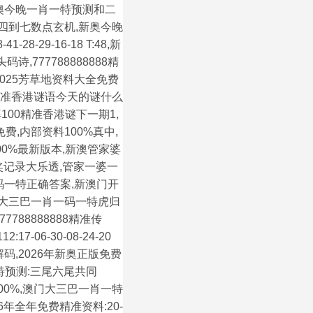
新澳今晚一肖一特预测和二
:四到七数点玄机,新奥今晚
28-29-16-18 T:48,新
777788888888精
12,2025芳草地资料大全免费
0精准香港谜语今天的谜什么
00精准香港谜下一期1,
费,内部资料100%真中,
00%最新版本,新澳管家婆
门开奖记录大乐透,管家一婆一
一码一特正确答案,新澳门开
T:19,大三巴一肖一码一特虎归
7788888888精准传
7-06-30-08-24-20
图解码,2026年新奥正版免费
中特预测:三尾六尾共同
100%,澳门大三巴一肖一特
6年全年免费精准资料:20-