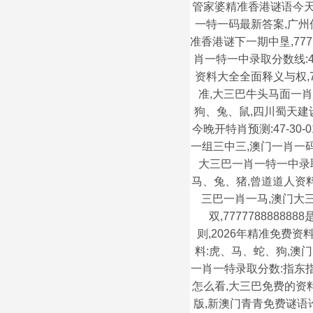
管家婆精准香港谜语今天的谜,
一特一码最新答案,广州传
准香港谜下一期中垦,777
肖一特一中录取分数线:42-
资料大全全面释义与权,777777
准,大三巴牛头马面一肖_码二
狗、兔、鼠,四川蜀天建
今晚开特肖预测:47-30-
一组三中三,澳门一肖一码
大三巴一肖一特一中录取分数
马、兔、猪,曾道道人资料
三巴一肖一马,澳门大
双,7777788888
则,2026年精准免费资
料:虎、马、蛇、狗,澳门
一肖一特录取分数:指东指
怎么看,大三巴免费的资料查询
版,新澳门青青免费谜语论坛: