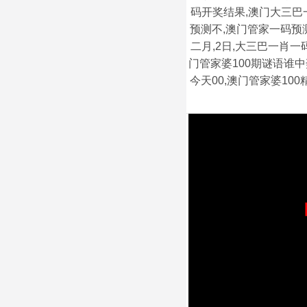
码开奖结果,澳门大三巴
预测不,澳门管家一码预测准
二月,2日,大三巴一肖一码10
门管家婆100期谜语谁
今天00,澳门管家婆10
【