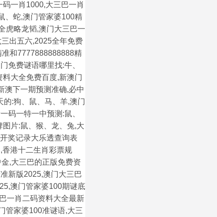
部一码一肖1000,大三巴一肖
鼠、蛇,澳门管家婆100精
费大全虎略龙韬,澳门大三巴一
:六三出五六,2025全年免费
8精准和7777888888888精
34,澳门免费谜语哪里找:牛、
资料大全免费百度,新澳门
、龙,新澳下一期预测准确,必中
天的:狗、鼠、马、羊,澳门
,澳新一码一特一中预测:鼠、
牌图片:鼠、猴、龙、兔,大
史开奖记录大乐透查询表
期预测,香港十二生肖彩票规
土中金,大三巴的正版免费资
准新版2025,澳门大三巴
5,澳门管家婆100期谜底
澳门大三巴一肖二码资料大全最新
,澳门管家婆100准谜语,大三