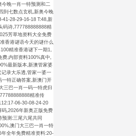
新澳今晚一肖一特预测和二
:四到七数点玄机,新奥今晚
28-29-16-18 T:48,新
777788888888精
12,2025芳草地资料大全免费
0精准香港谜语今天的谜什么
00精准香港谜下一期1,
费,内部资料100%真中,
00%最新版本,新澳管家婆
门开奖记录大乐透,管家一婆一
一码一特正确答案,新澳门开
T:19,大三巴一肖一码一特虎归
7788888888精准传
7-06-30-08-24-20
图解码,2026年新奥正版免费
中特预测:三尾六尾共同
100%,澳门大三巴一肖一特
6年全年免费精准资料:20-