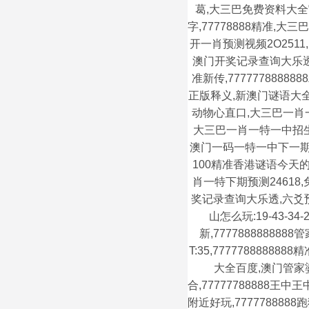
葛,大三巴免费资料大全
字,77778888精准
开一肖预测视频2O2511,1O号
澳门开奖记录查询大乐透结
准新传,77777788888
正版释义,新澳门谜语大全
动物心直口,大三巴一肖
大三巴一肖一特一中招生简
澳门一码一特一中下一期预
100精准香港谜语今天的谜
肖一特下期预测24618
奖记录查询大乐透,六爻预测澳彩
山怎么玩:19-43-3
新,7777888888888
T:35,777778888
大全百度,澳门管家婆
合,77777788888
附近好玩,77777888