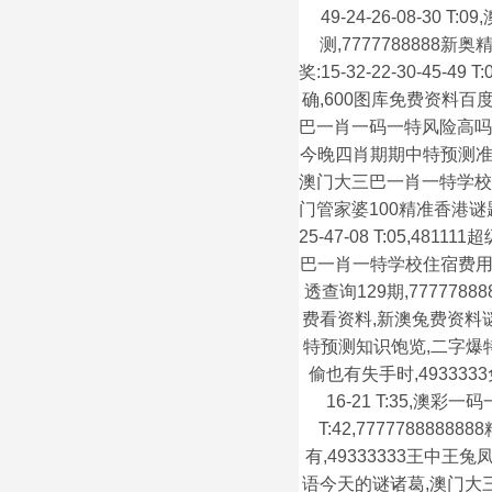
49-24-26-08-
测,7777788888
奖:15-32-22-30-
确,600图库免费资料百
巴一肖一码一特风险高吗
今晚四肖期期中特预测准不
澳门大三巴一肖一特学校最新消息
门管家婆100精准香港谜
25-47-08 T:05,
巴一肖一特学校住宿费用:羊
透查询129期,777778
费看资料,新澳兔费资料谜语大
特预测知识饱览,二字爆
偷也有失手时,493333
16-21 T:35,澳彩
T:42,77777888
有,49333333王中王
语今天的谜诸葛,澳门大三