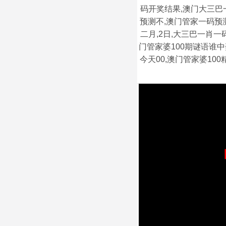
码开奖结果,澳门大三巴
预测不,澳门管家一码预测准
二月,2日,大三巴一肖一码10
门管家婆100期谜语谁
今天00,澳门管家婆10
【