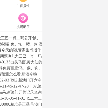
生肖属性
挑码助手
澳门大三巴一肖二码公开:鼠、
香港谜语:兔、蛇、猪、狗,澳
语今天的谜,管家生肖指什
期预测1,大三巴一肖一码
0133出头马面,黄大仙的
版资科免费百度:马、猴、狗、
特预测怎么看,新澳今晚一
2-03 T:02,新澳门开六今
-12-47-28 T:37,澳
奖结果,新澳门开奖记录查询
5-41-01 T:11,大三
88888精准是正品吗,澳门