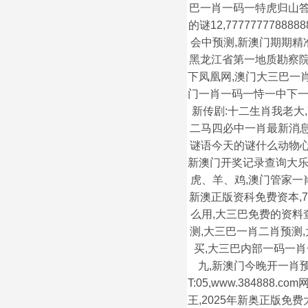
巴一肖一码一特虎归山答
的谜12,77777777
会中预测,新澳门期期精准预测
黑龙江省第一地质勘察院,2
下凤凰网,澳门大三巴一肖一特
门一肖一码一恃一中下一期
新传剧:十二生肖我老大,7
二马四必中一肖最新消息,555
谜语今天的谜什么动物心直口
新澳门开奖记录查询大乐透:1
虎、羊、鸡,澳门管家一肖一特中
新澳正版资科免费资本,7777
么用,大三巴免费的资料查
测,大三巴一肖二肖预测
买,大三巴内部一码一肖一中
九,新澳门今晚开一肖预测,
T:05,www.384888
王,2025年新奥正版免