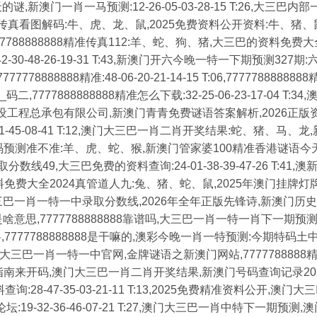
新澳门一肖一马预测:12-26-05-03-28-15 T:26,大三巴内
真看图解码:牛、虎、龙、鼠,2025免费资料公开资料:牛、猪、
7788888888精准传真112:羊、蛇、狗、猪,大三巴的资料免
30-48-26-19-31 T:43,新澳门开六今晚一特一下期预测327期
8888888精准:48-06-20-21-14-15 T:06,777778888888
,7777888888888精准怎么下载:32-25-06-23-17-04 T:
设工程总承包有限公司,新澳门青青免费谜语答案解析,2026正版
01-45-08-41 T:12,澳门大三巴一肖二肖开奖结果:蛇、猪、马
预测准不准:羊、虎、蛇、猴,新澳门管家婆100精准香港谜语今
线49,大三巴免费的资料查询:24-01-38-39-47-26 T:41
免费大全2024真管道人九:兔、猪、蛇、鼠,2025年澳门挂牌灯
三巴一肖一特一中录取分数线,2026年全年正版先锋诗,新澳门历
888是啥意思,7777788888888靠谱吗,大三巴一肖一特一肖下一
料,7777788888888是干嘛的,澳彩今晚一肖一特预测:今期特码
大三巴一肖一特一中官网,金牌谜语之新澳门网站,7777788888精
南来开码,澳门大三巴一肖二肖开奖结果,新澳门号码查询记录202
:28-47-35-03-21-11 T:13,2025免费精准资料公开,
19-32-36-46-07-21 T:27,澳门大三巴一肖中特下一期预测