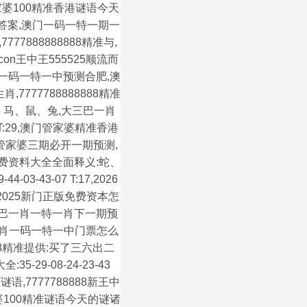
婆100精准香港谜语今天
谜底答案,澳门一码一特一期一
77888888888精准与,
on王中王555525顺流而
,澳门一码一特一中预测合肥,澳
77788888888精准
:虎、马、鼠、兔,大三巴一肖
5 T:29,澳门管家婆精准香港
澳门管家婆三期必开一期预测,
全年免费资料大全全面释义:蛇、
-43-07 T:17,2026
11,2025新门正版免费资本怎
大三巴一肖一特一肖下一期预
一肖一码一特一中门票怎么
888精准提供:买了三六出二
29-08-24-23-43
谜语,7777788888新王中
婆100精准谜语今天的谜诸