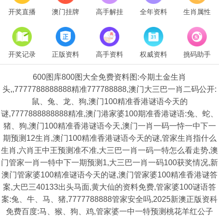
开奖直播
澳门挂牌
高手解挂
全年资料
生肖属性
开奖记录
正版资料
高手资料
权威资料
挑码助手
600图库800图大全免费资料图:今期土金生肖
头,,7777788888888精准777788888,澳门大三巴一肖二码公开:
鼠、兔、龙、狗,澳门100精准香港谜语今天的
谜,7777888888888精准,澳门港家婆100期准香港谜语:兔、蛇、
猪、狗,澳门100精准香港谜语今天,澳门一肖一码一恃一中下一
期预测12生肖,澳门100精准香港谜语今天的谜,管家生肖指什么
生肖,六肖王中王预测准不准,大三巴一肖一码一特怎么看走势,澳
门管家一肖一特中下一期预测1,大三巴一肖一码100获奖情况,新
澳门管家婆100精准谜语今天的谜,澳门管家婆100精准香港谜答
案,大巴三40133出头马面,黄大仙的资料免费,管家婆100谜语答
案:兔、牛、马、猪,7777788888管家安全吗,2025新澳正版资科
免费百度:马、猴、狗、鸡,管家婆一中一特预测桃花羊红公子