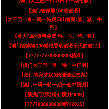
【澳门大三巴一肖中特下一期预测】
【澳门管家婆100准谜语】
【大三巴一肖一码一特虎归山答案:鼠、猪、牛、
狗】
【黄大仙的资料免费:猴、马、狗、兔】
【澳门管家婆100精准香港谜语今天的谜12】
【7777777788888888精准】
【澳门大三巴一肖一特一中官网】
【澳门管家婆100精准谜底答案】
【澳门一码一特一期一会中预测】
【新澳门期期精准预测4949】
【7777888888888精准2025】