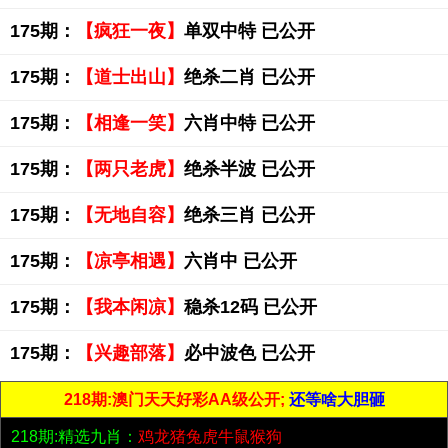
175期：
【疯狂一夜】
单双中特 已公开
175期：
【道士出山】
绝杀二肖 已公开
175期：
【相逢一笑】
六肖中特 已公开
175期：
【两只老虎】
绝杀半波 已公开
175期：
【无地自容】
绝杀三肖 已公开
175期：
【凉亭相遇】
六肖中 已公开
175期：
【我本闲凉】
稳杀12码 已公开
175期：
【兴趣部落】
必中波色 已公开
218期:澳门天天好彩AA级公开;
还等啥大胆砸
218期:精选九肖：
鸡龙猪兔虎牛鼠猴狗