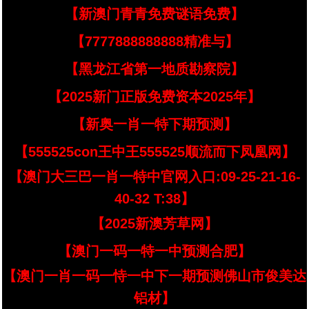
【新澳门青青免费谜语免费】
【7777888888888精准与】
【黑龙江省第一地质勘察院】
【2025新门正版免费资本2025年】
【新奥一肖一特下期预测】
【555525con王中王555525顺流而下凤凰网】
【澳门大三巴一肖一特中官网入口:09-25-21-16-
40-32 T:38】
【2025新澳芳草网】
【澳门一码一特一中预测合肥】
【澳门一肖一码一恃一中下一期预测佛山市俊美达
铝材】