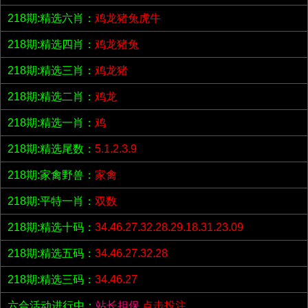
218期:精选六肖：
鸡龙猪兔虎牛
218期:精选四肖：
鸡龙猪兔
218期:精选三肖：
鸡龙猪
218期:精选二肖：
鸡龙
218期:精选一肖：
鸡
218期:精选尾数：
5.1.2.3.9
218期:家禽野兽：
家禽
218期:平特一肖：
双数
218期:精选十码：
34.46.27.32.28.29.18.31.23.09
218期:精选五码：
34.46.27.32.28
218期:精选三码：
34.46.27
六合活动进行中：
站长担保
点击投注