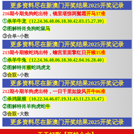
更多资料尽在新澳门开奖结果2025开奖记录
216期今期免狗蛇出特，镜里堪惊两鬓霜
开马37准
①
杀羊牛龙（12.24.36.48.06.18.30.42.03.15.27.39）
②图解特肖免狗蛇鼠
马
③合单+小数
更多资料尽在新澳门开奖结果2025开奖记录
213期今期猴蛇鸡出特，蟾宫里面擎红日
开猴35准
①
杀羊牛兔（12.24.36.48.06.18.30.42.04.16.28.40）
②图解特肖
猴
蛇鸡虎龙
③
合双
+小数
更多资料尽在新澳门开奖结果2025开奖记录
212期今期羊狗虎出特，一日千里如旋风
开牛06准
①
杀鸡鼠猴（10.22.34.46.07.19.31.43.11.23.35.47）
②图解特肖羊狗虎蛇
牛
③
合双
+大数
更多资料尽在新澳门开奖结果2025开奖记录