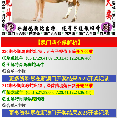
【澳门四不像解析】
220期今期鸡狗蛇出特，还有子规依旧啼
开？00准
①杀虎鼠羊（05.17.29.41.07.19.31.43.12.24.36.48）
②图解特肖鸡狗蛇马牛
③合单+小数
更多资料尽在新澳门开奖结果2025开奖记录
217期今期鼠猴蛇出特，搔首隋堤落日斜
开蛇26准
①
杀龙虎羊（03.15.27.39.05.17.29.41.12.24.36.48）
②图解特肖鼠猴
蛇
狗猪
③合单+小数
更多资料尽在新澳门开奖结果2025开奖记录