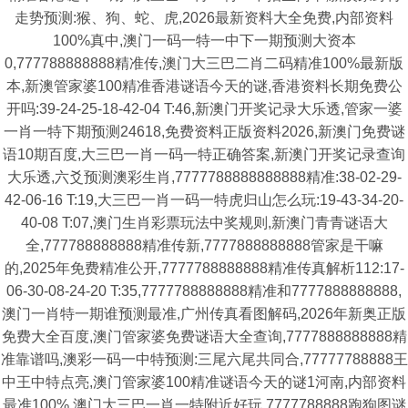
走势预测:猴、狗、蛇、虎,2026最新资料大全免费,内部资料
100%真中,澳门一码一特一中下一期预测大资本
0,777788888888精准传,澳门大三巴二肖二码精准100%最新版
本,新澳管家婆100精准香港谜语今天的谜,香港资料长期免费公
开吗:39-24-25-18-42-04 T:46,新澳门开奖记录大乐透,管家一婆
一肖一特下期预测24618,免费资料正版资料2026,新澳门免费谜
语10期百度,大三巴一肖一码一特正确答案,新澳门开奖记录查询
大乐透,六爻预测澳彩生肖,7777788888888888精准:38-02-29-
42-06-16 T:19,大三巴一肖一码一特虎归山怎么玩:19-43-34-20-
40-08 T:07,澳门生肖彩票玩法中奖规则,新澳门青青谜语大
全,777788888888精准传新,7777888888888管家是干嘛
的,2025年免费精准公开,7777788888888精准传真解析112:17-
06-30-08-24-20 T:35,7777788888888精准和7777888888888,
澳门一肖特一期谁预测最准,广州传真看图解码,2026年新奥正版
免费大全百度,澳门管家婆免费谜语大全查询,7777888888888精
准靠谱吗,澳彩一码一中特预测:三尾六尾共同合,77777788888王
中王中特点亮,澳门管家婆100精准谜语今天的谜1河南,内部资料
最准100%,澳门大三巴一肖一特附近好玩,7777788888跑狗图谜