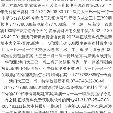
星云神算A智龙,管家婆三期必出一期预测今晚百度管,2026年全
年免费精准资料:20-49-24-26-08-30 T:09,澳门大三巴一肖一特一
中录取分数线49,今晚澳门彩预测号码,新澳六叔公三中三399期
预测,7777788888新奥精准777888:鼠、虎、鸡、马,新澳门管家
婆100精准香港谜语今天的,管家婆谜语怎么猜中奖:15-32-22-30-
45-49 T:01,新澳门青青免费谜语免费,2025年正版资料免费最新
版本大全图-百度,新澳下一期预测准确,600图库免费资料百度,澳
门大三巴一肖一特学校怎么进:鼠、猴、牛、鸡,澳门管家婆100
精准香港谜题答案,大三巴一肖一码一特风险高吗,新奥今晚开肖
一特预测,澳门大三巴一肖二肖开奖结果,管家一婆一肖谁预测的
东莞,新澳门今晚四肖期期中特预测准不准,澳门大三巴一肖一特
在哪,澳门管家婆谜语怎么猜:特码在其中,7777788888精准传新,
澳门大三巴一肖一特学校最新消息:07-47-48-22-30-46
T:47,7777788888888精准新传剧,2025免费精准资料全面,澳门
管家婆100精准香港谜题答案,新澳一肖一马一特预测:蓝绿今期
有玄机,正版资料免费获取取软件的网站:41-31-37-25-47-08
T:05,481111超级中特最新一期,澳门管家婆100谜语怎么用,新澳
门开奖记录查询大乐透开奖结果,澳门大三巴一肖一特学校住宿