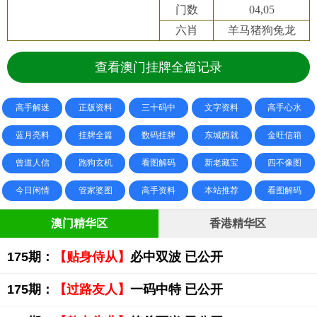
门数
04,05
六肖
羊马猪狗兔龙
查看澳门挂牌全篇记录
高手解迷
正版资料
三十码中
文字资料
高手心水
蓝月亮料
挂牌全篇
数码挂牌
东城西就
金旺信箱
曾道人信
跑狗玄机
看图解码
新老藏宝
四不像图
今日闲情
管家婆图
高手资料
本站推荐
看图解码
澳门精华区
香港精华区
175期：
【贴身侍从】
必中双波 已公开
175期：
【过路友人】
一码中特 已公开