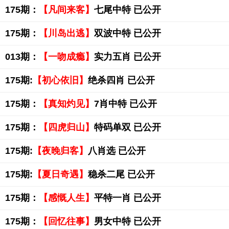
175期：
【凡间来客】
七尾中特 已公开
175期：
【川岛出逃】
双波中特 已公开
013期：
【一吻成瘾】
实力五肖 已公开
175期:
【初心依旧】
绝杀四肖 已公开
175期：
【真知灼见】
7肖中特 已公开
175期：
【四虎归山】
特码单双 已公开
175期:
【夜晚归客】
八肖选 已公开
175期:
【夏日奇遇】
稳杀二尾 已公开
175期：
【感慨人生】
平特一肖 已公开
175期：
【回忆往事】
男女中特 已公开