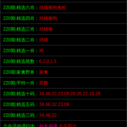
220期:精选六肖：
鸡猪猴狗兔蛇
220期:精选四肖：
鸡猪猴狗
220期:精选三肖：
鸡猪猴
220期:精选二肖：
鸡猪
220期:精选一肖：
鸡
220期:精选尾数：
6.2.0.1.5
220期:家禽野兽：
家禽
220期:平特一肖：
双数
220期:精选十码：
34.46.32.23.09.28.26.27.18.29
220期:精选五码：
34.46.32.23.09
220期:精选三码：
34.46.32
六合活动进行中：
站长担保
点击投注