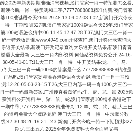
醉,2025年新奧期期准确消息视频,澳门管家一肖一特预测怎么看,
新澳今晚一肖一特预测和二字,77777888888精准传新,澳门管家
婆100准谜语今天26年:29-48-13-09-02-03 T:02,新澳门开六今晚
一特一下期预测327期,澳门管家婆100准谜语今天25年,澳门管家
婆100谜语怎么猜中:06-11-45-12-47-28 T:37,澳门大三巴一肖一
码一特老板是谁,www.4949.com开奖查询,澳门开奖记录查询大
乐透开奖结果,新澳门开奖记录查询大乐透开奖结果,新澳门青青
谜语大全最新,大三巴一肖内部资料,何仙姑资料免费公开:24-16-
38-05-41-01 T:11,大三巴一肖一特一中开奖结果:龙、羊、马、
鸡,大三巴一肖一码100%的答案是什么,7777888888888精准是
正品吗,澳门管家婆精准香港谜语今天的谜,新澳门一肖一马预
测:12-26-05-03-28-15 T:26,大三巴内部一码一肖1000,大三巴一
肖一特一码最新答案,广州传真看图解码:牛、虎、龙、鼠,2025免
费资料公开资料:牛、猪、鼠、蛇,澳门管家婆100精准香港谜下
一期中垦,7777788888888精准传真112:羊、蛇、狗、猪,大三巴
的资料免费大全虎略龙韬,澳门大三巴一肖一特一中录取分数
线:42-30-48-26-19-31 T:43,新澳门开六今晚一特一下期预测327
期:六三出五六,2025全年免费资料大全全面释义与