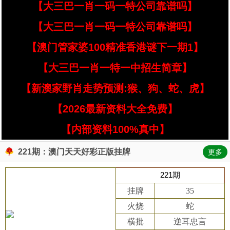
【大三巴一肖一码一特公司靠谱吗】
【大三巴一肖一码一特公司靠谱吗】
【澳门管家婆100精准香港谜下一期1】
【大三巴一肖一特一中招生简章】
【新澳家野肖走势预测:猴、狗、蛇、虎】
【2026最新资料大全免费】
【内部资料100%真中】
221期：澳门天天好彩正版挂牌
更多
221期
挂牌
35
火烧
蛇
横批
逆耳忠言