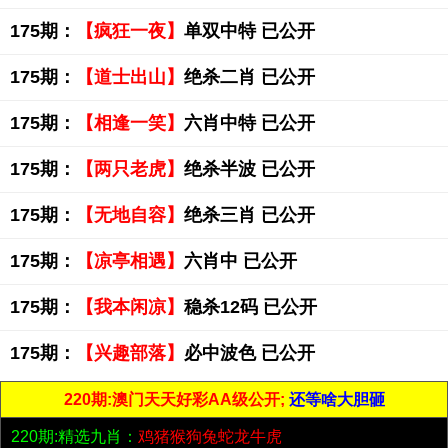
175期：
【疯狂一夜】
单双中特 已公开
175期：
【道士出山】
绝杀二肖 已公开
175期：
【相逢一笑】
六肖中特 已公开
175期：
【两只老虎】
绝杀半波 已公开
175期：
【无地自容】
绝杀三肖 已公开
175期：
【凉亭相遇】
六肖中 已公开
175期：
【我本闲凉】
稳杀12码 已公开
175期：
【兴趣部落】
必中波色 已公开
220期:澳门天天好彩AA级公开;
还等啥大胆砸
220期:精选九肖：
鸡猪猴狗兔蛇龙牛虎