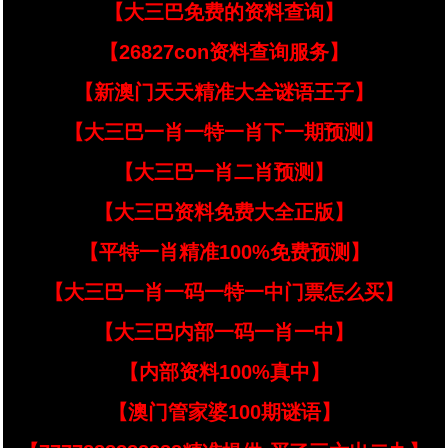
【大三巴免费的资料查询】
【26827con资料查询服务】
【新澳门天天精准大全谜语王子】
【大三巴一肖一特一肖下一期预测】
【大三巴一肖二肖预测】
【大三巴资料免费大全正版】
【平特一肖精准100%免费预测】
【大三巴一肖一码一特一中门票怎么买】
【大三巴内部一码一肖一中】
【内部资料100%真中】
【澳门管家婆100期谜语】