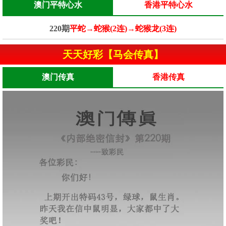
澳门平特心水
香港平特心水
220期
平蛇→蛇猴(2连)→蛇猴龙(3连)
天天好彩【马会传真】
澳门传真
香港传真