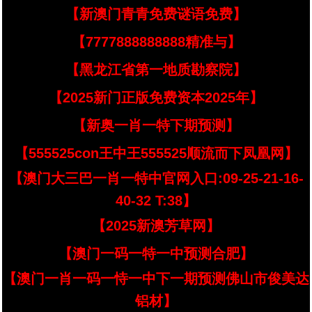
【新澳门青青免费谜语免费】
【7777888888888精准与】
【黑龙江省第一地质勘察院】
【2025新门正版免费资本2025年】
【新奥一肖一特下期预测】
【555525con王中王555525顺流而下凤凰网】
【澳门大三巴一肖一特中官网入口:09-25-21-16-
40-32 T:38】
【2025新澳芳草网】
【澳门一码一特一中预测合肥】
【澳门一肖一码一恃一中下一期预测佛山市俊美达
铝材】