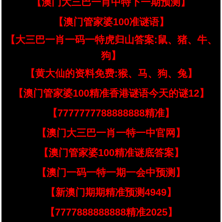
【澳门大三巴一肖中特下一期预测】
【澳门管家婆100准谜语】
【大三巴一肖一码一特虎归山答案:鼠、猪、牛、
狗】
【黄大仙的资料免费:猴、马、狗、兔】
【澳门管家婆100精准香港谜语今天的谜12】
【7777777788888888精准】
【澳门大三巴一肖一特一中官网】
【澳门管家婆100精准谜底答案】
【澳门一码一特一期一会中预测】
【新澳门期期精准预测4949】
【7777888888888精准2025】