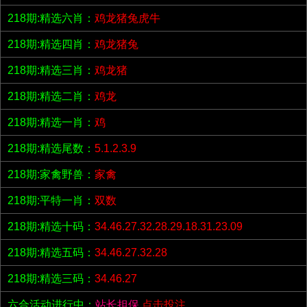
218期:精选六肖：
鸡龙猪兔虎牛
218期:精选四肖：
鸡龙猪兔
218期:精选三肖：
鸡龙猪
218期:精选二肖：
鸡龙
218期:精选一肖：
鸡
218期:精选尾数：
5.1.2.3.9
218期:家禽野兽：
家禽
218期:平特一肖：
双数
218期:精选十码：
34.46.27.32.28.29.18.31.23.09
218期:精选五码：
34.46.27.32.28
218期:精选三码：
34.46.27
六合活动进行中：
站长担保
点击投注