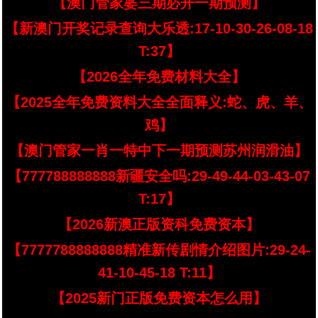
【澳门管家婆三期必开一期预测】
【新澳门开奖记录查询大乐透:17-10-30-26-08-18
T:37】
【2026全年免费材料大全】
【2025全年免费资料大全全面释义:蛇、虎、羊、
鸡】
【澳门管家一肖一特中下一期预测苏州润滑油】
【777788888888新疆安全吗:29-49-44-03-43-07
T:17】
【2026新澳正版资科免费资本】
【7777788888888精准新传剧情介绍图片:29-24-
41-10-45-18 T:11】
【2025新门正版免费资本怎么用】