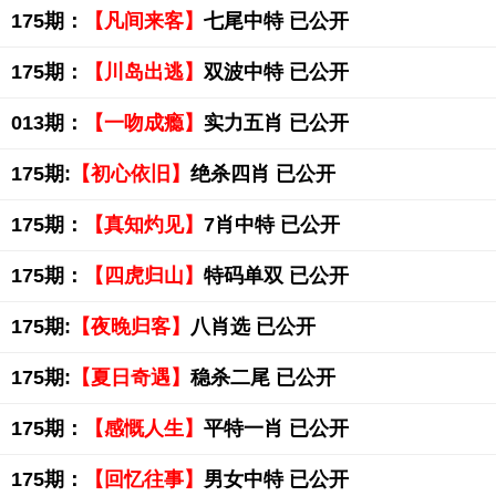
175期：
【凡间来客】
七尾中特 已公开
175期：
【川岛出逃】
双波中特 已公开
013期：
【一吻成瘾】
实力五肖 已公开
175期:
【初心依旧】
绝杀四肖 已公开
175期：
【真知灼见】
7肖中特 已公开
175期：
【四虎归山】
特码单双 已公开
175期:
【夜晚归客】
八肖选 已公开
175期:
【夏日奇遇】
稳杀二尾 已公开
175期：
【感慨人生】
平特一肖 已公开
175期：
【回忆往事】
男女中特 已公开