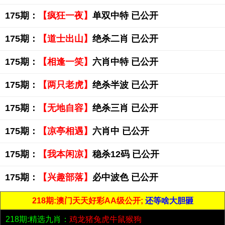
175期：
【疯狂一夜】
单双中特 已公开
175期：
【道士出山】
绝杀二肖 已公开
175期：
【相逢一笑】
六肖中特 已公开
175期：
【两只老虎】
绝杀半波 已公开
175期：
【无地自容】
绝杀三肖 已公开
175期：
【凉亭相遇】
六肖中 已公开
175期：
【我本闲凉】
稳杀12码 已公开
175期：
【兴趣部落】
必中波色 已公开
218期:澳门天天好彩AA级公开;
还等啥大胆砸
218期:精选九肖：
鸡龙猪兔虎牛鼠猴狗