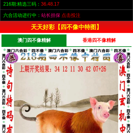
216期:精选三码：
36.48.17
六合活动进行中：
站长担保
点击投注
天天好彩【四不像中特图】
澳门四不像精解
香港四不像精解