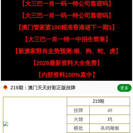
【大三巴一肖一码一特公司靠谱吗】
【大三巴一肖一码一特公司靠谱吗】
【澳门管家婆100精准香港谜下一期1】
【大三巴一肖一特一中招生简章】
【新澳家野肖走势预测:猴、狗、蛇、虎】
【2026最新资料大全免费】
【内部资料100%真中】
219期：澳门天天好彩正版挂牌
更多
219期
挂牌
49
火烧
鸡
横批
杀鸡儆猴