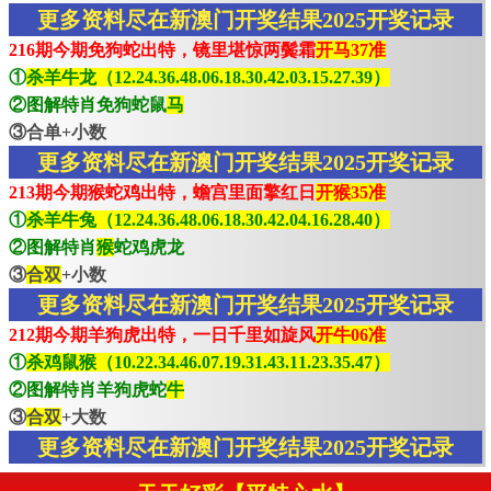
更多资料尽在新澳门开奖结果2025开奖记录
216期今期免狗蛇出特，镜里堪惊两鬓霜
开马37准
①
杀羊牛龙（12.24.36.48.06.18.30.42.03.15.27.39）
②图解特肖免狗蛇鼠
马
③合单+小数
更多资料尽在新澳门开奖结果2025开奖记录
213期今期猴蛇鸡出特，蟾宫里面擎红日
开猴35准
①
杀羊牛兔（12.24.36.48.06.18.30.42.04.16.28.40）
②图解特肖
猴
蛇鸡虎龙
③
合双
+小数
更多资料尽在新澳门开奖结果2025开奖记录
212期今期羊狗虎出特，一日千里如旋风
开牛06准
①
杀鸡鼠猴（10.22.34.46.07.19.31.43.11.23.35.47）
②图解特肖羊狗虎蛇
牛
③
合双
+大数
更多资料尽在新澳门开奖结果2025开奖记录