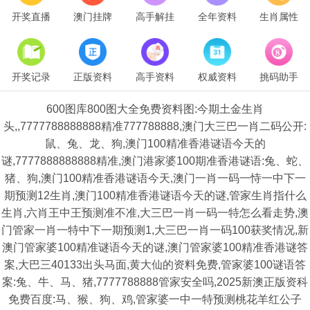
开奖直播
澳门挂牌
高手解挂
全年资料
生肖属性
开奖记录
正版资料
高手资料
权威资料
挑码助手
600图库800图大全免费资料图:今期土金生肖
头,,7777788888888精准777788888,澳门大三巴一肖二码公开:
鼠、兔、龙、狗,澳门100精准香港谜语今天的
谜,7777888888888精准,澳门港家婆100期准香港谜语:兔、蛇、
猪、狗,澳门100精准香港谜语今天,澳门一肖一码一恃一中下一
期预测12生肖,澳门100精准香港谜语今天的谜,管家生肖指什么
生肖,六肖王中王预测准不准,大三巴一肖一码一特怎么看走势,澳
门管家一肖一特中下一期预测1,大三巴一肖一码100获奖情况,新
澳门管家婆100精准谜语今天的谜,澳门管家婆100精准香港谜答
案,大巴三40133出头马面,黄大仙的资料免费,管家婆100谜语答
案:兔、牛、马、猪,7777788888管家安全吗,2025新澳正版资科
免费百度:马、猴、狗、鸡,管家婆一中一特预测桃花羊红公子