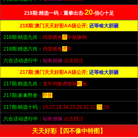
20
219期:精选一码：重拳出击-
-信心十足
218期:澳门天天好彩AA级公开;
还等啥大胆砸
218期:精选九肖：
鸡龙猪兔
虎
牛鼠猴狗
218期:精选六肖：
鸡龙猪兔
虎
牛
六合活动进行中：
站长担保
点击投注
217期:澳门天天好彩AA级公开;
还等啥大胆砸
217期:精选九肖：
龙牛鸡猴虎猪鼠
蛇
兔
217期:家禽野兽：
野兽
217期:精选十码：
15.27.18.34.23.29.32.31.
26
.28
六合活动进行中：
站长担保
点击投注
天天好彩【四不像中特图】