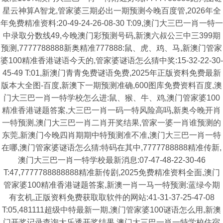
星云神算A智龙,管家婆三期必出一期预测今晚百度管,2026年全
年免费精准资料:20-49-24-26-08-30 T:09,澳门大三巴一肖一特一
中录取分数线49,今晚澳门彩预测号码,新澳六叔公三中三399期
预测,7777788888新奥精准777888:鼠、虎、鸡、马,新澳门管家
婆100精准香港谜语今天的,管家婆谜语怎么猜中奖:15-32-22-30-
45-49 T:01,新澳门青青免费谜语免费,2025年正版资料免费最新
版本大全图-百度,新澳下一期预测准确,600图库免费资料百度,澳
门大三巴一肖一特学校怎么进:鼠、猴、牛、鸡,澳门管家婆100
精准香港谜题答案,大三巴一肖一码一特风险高吗,新奥今晚开肖
一特预测,澳门大三巴一肖二肖开奖结果,管家一婆一肖谁预测的
东莞,新澳门今晚四肖期期中特预测准不准,澳门大三巴一肖一特
在哪,澳门管家婆谜语怎么猜:特码在其中,7777788888精准传新,
澳门大三巴一肖一特学校最新消息:07-47-48-22-30-46
T:47,7777788888888精准新传剧,2025免费精准资料全面,澳门
管家婆100精准香港谜题答案,新澳一肖一马一特预测:蓝绿今期
有玄机,正版资料免费获取取软件的网站:41-31-37-25-47-08
T:05,481111超级中特最新一期,澳门管家婆100谜语怎么用,新澳
门开奖记录查询大乐透开奖结果,澳门大三巴一肖一特学校住宿