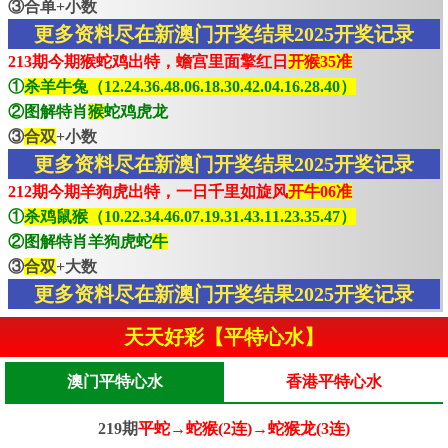
③合单+小数
更多资料尽在新澳门开奖结果2025开奖记录
213期今期猴蛇鸡出特，蟾宫里面擎红日
开猴35准
①
杀羊牛兔（12.24.36.48.06.18.30.42.04.16.28.40）
②图解特肖
猴
蛇鸡虎龙
③
合双
+小数
更多资料尽在新澳门开奖结果2025开奖记录
212期今期羊狗虎出特，一日千里如旋风
开牛06准
①
杀鸡鼠猴（10.22.34.46.07.19.31.43.11.23.35.47）
②图解特肖羊狗虎蛇
牛
③
合双
+大数
更多资料尽在新澳门开奖结果2025开奖记录
天天好彩【平特心水】
澳门平特心水
香港平特心水
219期
平蛇→蛇猴(2连)→蛇猴龙(3连)