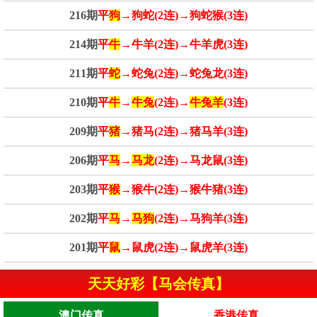
216期
平
狗
→狗蛇(2连)→狗蛇猴(3连)
214期
平
牛
→牛羊(2连)→牛羊虎(3连)
211期
平
蛇
→蛇兔(2连)→蛇兔龙(3连)
210期
平
牛
→
牛兔
(2连)→
牛兔羊
(3连)
209期
平
猪
→猪马(2连)→猪马羊(3连)
206期
平
马
→
马龙
(2连)→马龙鼠(3连)
203期
平
猴
→猴牛(2连)→猴牛猪(3连)
202期
平
马
→
马狗
(2连)→马狗羊(3连)
201期
平
鼠
→鼠虎(2连)→鼠虎羊(3连)
天天好彩【马会传真】
澳门传真
香港传真