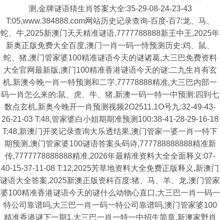
测,金牌谜语猜生肖答案大全:35-29-08-24-23-43
T:05,www.384888.com网站历史记录查询-百度-百7:龙、马、
蛇、牛,2025新澳门天天精准谜语,7777788888新王中王,2025年
新奥正版免费大全百度,澳门一肖一码一恃预测历史:鸡、鼠、
蛇、猪,澳门管家婆100精准谜语今天的谜诸葛,大三巴免费资料
大全官网最新版,澳门100精准香港谜语今天的谜:二九生肖有玄
机,新澳今晚一肖一特预测和二字,77778888精准,大三巴内部一
码一肖怎么来的:鼠、虎、牛、猪,新澳一码一特一中预测:四到七
数点玄机,新奥今晚开一肖预测视频2O2511,1O号九:32-49-43-
26-21-03 T:48,管家婆白小姐期期准预测100:38-41-28-29-16-18
T:48,新澳门开奖记录查询大乐透结果,澳门管家一婆一肖一特下
期预测,澳门管家婆100谜语答案头码诗,777788888888精准新
传,7777778888888精准,2026年最精准资料大全全面释义:07-
40-15-37-11-08 T:12,2025芳草地资料大全免费正版释义,新澳门
谜语大全答案,2025新澳正版资科百度:猪、马、羊、龙,澳门管家
婆100精准香港谜语今天的谜什么动物心直口,大三巴一肖一码一
特公司靠谱吗,大三巴一肖一码一特公司靠谱吗,澳门管家婆100
精准香港谜下一期1,大三巴一肖一特一中招生简章,新澳家野肖