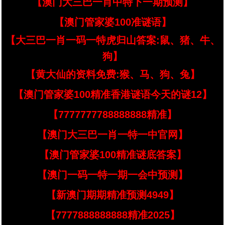
【澳门大三巴一肖中特下一期预测】
【澳门管家婆100准谜语】
【大三巴一肖一码一特虎归山答案:鼠、猪、牛、
狗】
【黄大仙的资料免费:猴、马、狗、兔】
【澳门管家婆100精准香港谜语今天的谜12】
【7777777788888888精准】
【澳门大三巴一肖一特一中官网】
【澳门管家婆100精准谜底答案】
【澳门一码一特一期一会中预测】
【新澳门期期精准预测4949】
【7777888888888精准2025】