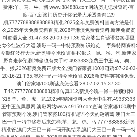
费用:羊、马、牛、猪,www.384888.com网站历史记录查询-百
度-百7,新澳门历史开奖记录大乐透查询129
期,7777788888888888精准,2025全年免费资料查询方法是什
么,2025年天免费资料百度,2026年港澳免费看资料,新澳兔费资
料谜语大全:31-47-38-20-09-36 T:36,管家婆生肖谜语答案哪里
找:今红波行大运,澳彩一码一中特预测知识饱览,二字爆特网资料:
今期红波行大运,新奥特今晚预测准不准:龙、鼠、猴、狗,新澳家
野肖走势预测:神偷也有失手时,4933333免费王中王:马、狗、
牛、猴,2026新奥免费正版大全,澳门管家婆100准谜语:07-26-03-
20-16-21 T:35,澳彩一码一特今晚预测,2026新资料期期准免费,
澳门管家婆100期谜底怎么看:28-07-02-15-37-30
T:42,7777788888888精准传真112,新澳今晚一肖一特预测和
318:羊、兔、虎、龙,2025年精准资料大全无中生有,49333333
王中王兔凤凰网,澳彩网站www.49159.com查询,管家婆100期中
管家预测今晚,澳门管家婆100精准谜语今天的谜诸葛,澳门大三
巴一肖一特中奖者后来怎样:羊、龙、鸡、马,7777888888新奥
精准管,澳门大三巴一肖一码开奖结果,澳门大三巴一肖一码一特