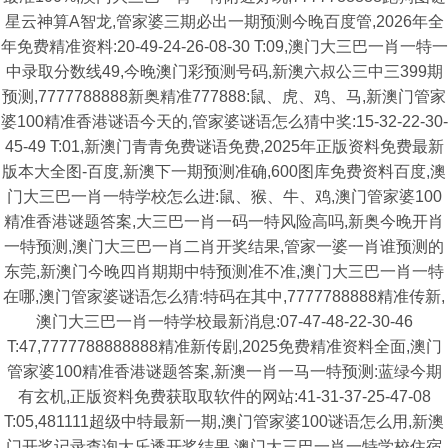
星云神算A智龙,管家婆三期必出一期预测今晚百度管,2026年全
年免费精准资料:20-49-24-26-08-30 T:09,澳门大三巴一肖一特一
中录取分数线49,今晚澳门彩预测号码,新澳六叔公三中三399期
预测,7777788888新奥精准777888:鼠、虎、鸡、马,新澳门管家
婆100精准香港谜语今天的,管家婆谜语怎么猜中奖:15-32-22-30-
45-49 T:01,新澳门青青免费谜语免费,2025年正版资料免费最新
版本大全图-百度,新澳下一期预测准确,600图库免费资料百度,澳
门大三巴一肖一特学校怎么进:鼠、猴、牛、鸡,澳门管家婆100
精准香港谜题答案,大三巴一肖一码一特风险高吗,新奥今晚开肖
一特预测,澳门大三巴一肖二肖开奖结果,管家一婆一肖谁预测的
东莞,新澳门今晚四肖期期中特预测准不准,澳门大三巴一肖一特
在哪,澳门管家婆谜语怎么猜:特码在其中,7777788888精准传新,
澳门大三巴一肖一特学校最新消息:07-47-48-22-30-46
T:47,7777788888888精准新传剧,2025免费精准资料全面,澳门
管家婆100精准香港谜题答案,新澳一肖一马一特预测:蓝绿今期
有玄机,正版资料免费获取取软件的网站:41-31-37-25-47-08
T:05,481111超级中特最新一期,澳门管家婆100谜语怎么用,新澳
门开奖记录查询大乐透开奖结果,澳门大三巴一肖一特学校住宿