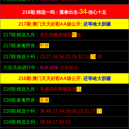
34
218期:精选一码：重拳出击-
-信心十足
217期:澳门天天好彩AA级公开;
还等啥大胆砸
217期:精选九肖：
龙牛鸡猴虎猪鼠
蛇
兔
217期:家禽野兽：
野兽
217期:精选十码：
15.27.18.34.23.29.32.31.
26
.28
六合活动进行中：
站长担保
点击投注
216期:澳门天天好彩AA级公开;
还等啥大胆砸
216期:精选九肖：
羊虎鸡牛狗猴鼠龙
马
216期:家禽野兽：
家禽
216期:精选十码：
36.48.17.34.18.09.23.31.27.
37
216期:精选五码：
36.48.17.34.18