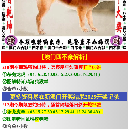
【澳门四不像解析】
218期今期鸡猪狗出特，远察度年如嗨膜
开？00准
①杀兔龙虎（04.16.28.40.03.15.27.39.05.17.29.41）
②图解特肖鸡猪狗猴羊
③合单+小数
更多资料尽在新澳门开奖结果2025开奖记录
217期今期鼠猴蛇出特，搔首隋堤落日斜
开蛇26准
①
杀龙虎羊（03.15.27.39.05.17.29.41.12.24.36.48）
②图解特肖鼠猴
蛇
狗猪
③合单+小数