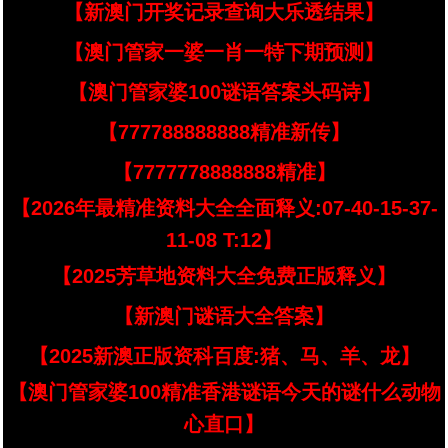
【新澳门开奖记录查询大乐透结果】
【澳门管家一婆一肖一特下期预测】
【澳门管家婆100谜语答案头码诗】
【777788888888精准新传】
【7777778888888精准】
【2026年最精准资料大全全面释义:07-40-15-37-
11-08 T:12】
【2025芳草地资料大全免费正版释义】
【新澳门谜语大全答案】
【2025新澳正版资科百度:猪、马、羊、龙】
【澳门管家婆100精准香港谜语今天的谜什么动物
心直口】