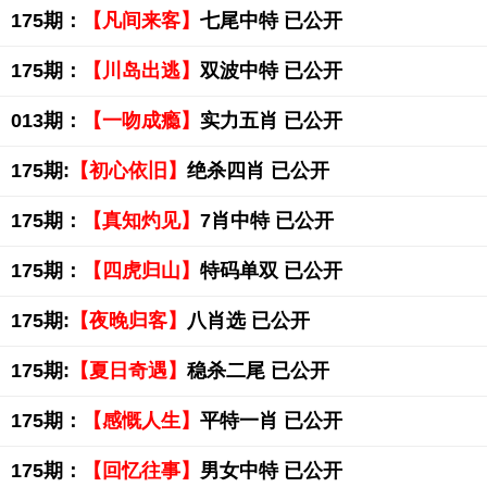
175期：
【凡间来客】
七尾中特 已公开
175期：
【川岛出逃】
双波中特 已公开
013期：
【一吻成瘾】
实力五肖 已公开
175期:
【初心依旧】
绝杀四肖 已公开
175期：
【真知灼见】
7肖中特 已公开
175期：
【四虎归山】
特码单双 已公开
175期:
【夜晚归客】
八肖选 已公开
175期:
【夏日奇遇】
稳杀二尾 已公开
175期：
【感慨人生】
平特一肖 已公开
175期：
【回忆往事】
男女中特 已公开