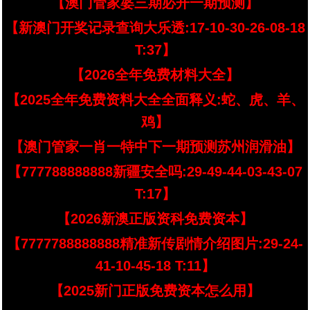
【澳门管家婆三期必开一期预测】
【新澳门开奖记录查询大乐透:17-10-30-26-08-18
T:37】
【2026全年免费材料大全】
【2025全年免费资料大全全面释义:蛇、虎、羊、
鸡】
【澳门管家一肖一特中下一期预测苏州润滑油】
【777788888888新疆安全吗:29-49-44-03-43-07
T:17】
【2026新澳正版资科免费资本】
【7777788888888精准新传剧情介绍图片:29-24-
41-10-45-18 T:11】
【2025新门正版免费资本怎么用】