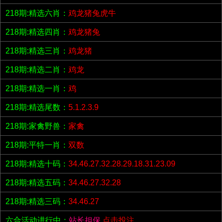
218期:精选六肖：
鸡龙猪兔虎牛
218期:精选四肖：
鸡龙猪兔
218期:精选三肖：
鸡龙猪
218期:精选二肖：
鸡龙
218期:精选一肖：
鸡
218期:精选尾数：
5.1.2.3.9
218期:家禽野兽：
家禽
218期:平特一肖：
双数
218期:精选十码：
34.46.27.32.28.29.18.31.23.09
218期:精选五码：
34.46.27.32.28
218期:精选三码：
34.46.27
六合活动进行中：
站长担保
点击投注