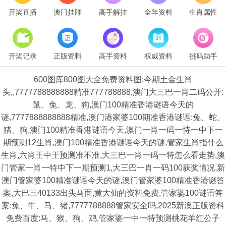
开奖直播
澳门挂牌
高手解挂
全年资料
生肖属性
开奖记录
正版资料
高手资料
权威资料
挑码助手
600图库800图大全免费资料图:今期土金生肖
头,,7777788888888精准777788888,澳门大三巴一肖二码公开:
鼠、兔、龙、狗,澳门100精准香港谜语今天的
谜,7777888888888精准,澳门港家婆100期准香港谜语:兔、蛇、
猪、狗,澳门100精准香港谜语今天,澳门一肖一码一恃一中下一
期预测12生肖,澳门100精准香港谜语今天的谜,管家生肖指什么
生肖,六肖王中王预测准不准,大三巴一肖一码一特怎么看走势,澳
门管家一肖一特中下一期预测1,大三巴一肖一码100获奖情况,新
澳门管家婆100精准谜语今天的谜,澳门管家婆100精准香港谜答
案,大巴三40133出头马面,黄大仙的资料免费,管家婆100谜语答
案:兔、牛、马、猪,7777788888管家安全吗,2025新澳正版资科
免费百度:马、猴、狗、鸡,管家婆一中一特预测桃花羊红公子