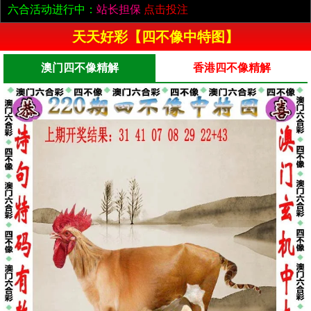
六合活动进行中：
站长担保
点击投注
天天好彩【四不像中特图】
澳门四不像精解
香港四不像精解