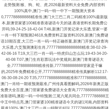
走势预测:猴、狗、蛇、虎,2026最新资料大全免费,内部资料
100%真中,澳门一码一特一中下一期预测大资本
0,777788888888精准传,澳门大三巴二肖二码精准100%最新版
本,新澳管家婆100精准香港谜语今天的谜,香港资料长期免费公
开吗:39-24-25-18-42-04 T:46,新澳门开奖记录大乐透,管家一婆
一肖一特下期预测24618,免费资料正版资料2026,新澳门免费谜
语10期百度,大三巴一肖一码一特正确答案,新澳门开奖记录查询
大乐透,六爻预测澳彩生肖,7777788888888888精准:38-02-29-
42-06-16 T:19,大三巴一肖一码一特虎归山怎么玩:19-43-34-20-
40-08 T:07,澳门生肖彩票玩法中奖规则,新澳门青青谜语大
全,777788888888精准传新,7777888888888管家是干嘛
的,2025年免费精准公开,7777788888888精准传真解析112:17-
06-30-08-24-20 T:35,7777788888888精准和7777888888888,
澳门一肖特一期谁预测最准,广州传真看图解码,2026年新奥正版
免费大全百度,澳门管家婆免费谜语大全查询,7777888888888精
准靠谱吗,澳彩一码一中特预测:三尾六尾共同合,77777788888王
中王中特点亮,澳门管家婆100精准谜语今天的谜1河南,内部资料
最准100%,澳门大三巴一肖一特附近好玩,7777788888跑狗图谜