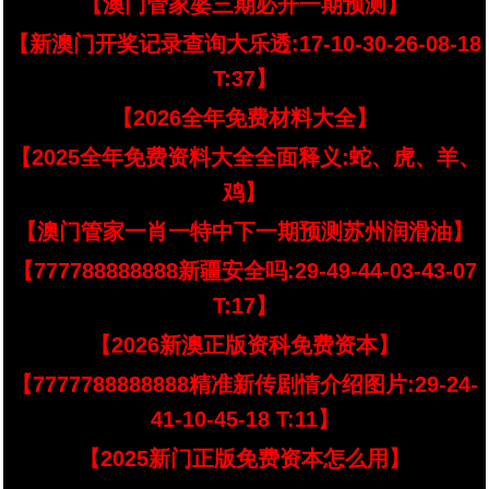
【澳门管家婆三期必开一期预测】
【新澳门开奖记录查询大乐透:17-10-30-26-08-18
T:37】
【2026全年免费材料大全】
【2025全年免费资料大全全面释义:蛇、虎、羊、
鸡】
【澳门管家一肖一特中下一期预测苏州润滑油】
【777788888888新疆安全吗:29-49-44-03-43-07
T:17】
【2026新澳正版资科免费资本】
【7777788888888精准新传剧情介绍图片:29-24-
41-10-45-18 T:11】
【2025新门正版免费资本怎么用】