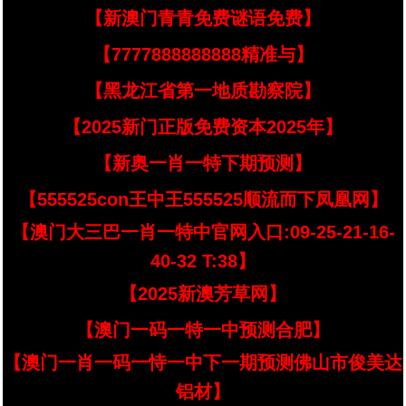
【新澳门青青免费谜语免费】
【7777888888888精准与】
【黑龙江省第一地质勘察院】
【2025新门正版免费资本2025年】
【新奥一肖一特下期预测】
【555525con王中王555525顺流而下凤凰网】
【澳门大三巴一肖一特中官网入口:09-25-21-16-
40-32 T:38】
【2025新澳芳草网】
【澳门一码一特一中预测合肥】
【澳门一肖一码一恃一中下一期预测佛山市俊美达
铝材】