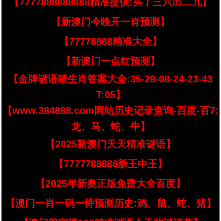
【7777888888888精准提供:买了三六出二九】
【新澳门今晚开一肖预测】
【77778888精准大全】
【新澳门一点红预测】
【金牌谜语猜生肖答案大全:35-29-08-24-23-43
T:05】
【www.384888.com网站历史记录查询-百度-百7:
龙、马、蛇、牛】
【2025新澳门天天精准谜语】
【7777788888新王中王】
【2025年新奥正版免费大全百度】
【澳门一肖一码一恃预测历史:鸡、鼠、蛇、猪】