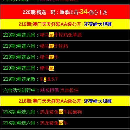
34
220期:精选一码：重拳出击-
-信心十足
219期:澳门天天好彩AA级公开;
还等啥大胆砸
219期:精选九肖：
猪马
鼠
牛蛇鸡兔羊龙
219期:精选六肖：
猪马
鼠
牛蛇鸡
219期:精选四肖：
猪马
鼠
牛
219期:精选三肖：
猪马
鼠
219期:精选尾数：
9.
3
.8.5.7
六合活动进行中：
站长担保
点击投注
218期:澳门天天好彩AA级公开;
还等啥大胆砸
218期:精选九肖：
鸡龙猪兔
虎
牛鼠猴狗
218期:精选六肖：
鸡龙猪兔
虎
牛