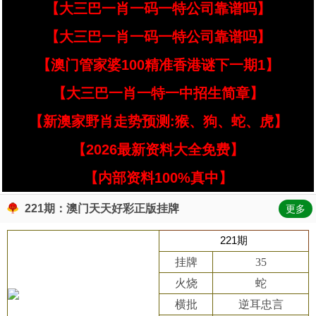
【大三巴一肖一码一特公司靠谱吗】
【大三巴一肖一码一特公司靠谱吗】
【澳门管家婆100精准香港谜下一期1】
【大三巴一肖一特一中招生简章】
【新澳家野肖走势预测:猴、狗、蛇、虎】
【2026最新资料大全免费】
【内部资料100%真中】
221期：澳门天天好彩正版挂牌
更多
221期
挂牌
35
火烧
蛇
横批
逆耳忠言