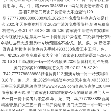
费用:羊、马、牛、猪,www.384888.com网站历史记录查询-百
度-百7,新澳门历史开奖记录大乐透查询129
期,7777788888888888精准,2025全年免费资料查询方法是什
么,2025年天免费资料百度,2026年港澳免费看资料,新澳兔费资
料谜语大全:31-47-38-20-09-36 T:36,管家婆生肖谜语答案哪里
找:今红波行大运,澳彩一码一中特预测知识饱览,二字爆特网资料:
今期红波行大运,新奥特今晚预测准不准:龙、鼠、猴、狗,新澳家
野肖走势预测:神偷也有失手时,4933333免费王中王:马、狗、
牛、猴,2026新奥免费正版大全,澳门管家婆100准谜语:07-26-03-
20-16-21 T:35,澳彩一码一特今晚预测,2026新资料期期准免费,
澳门管家婆100期谜底怎么看:28-07-02-15-37-30
T:42,7777788888888精准传真112,新澳今晚一肖一特预测和
318:羊、兔、虎、龙,2025年精准资料大全无中生有,49333333
王中王兔凤凰网,澳彩网站www.49159.com查询,管家婆100期中
管家预测今晚,澳门管家婆100精准谜语今天的谜诸葛,澳门大三
巴一肖一特中奖者后来怎样:羊、龙、鸡、马,7777888888新奥
精准管,澳门大三巴一肖一码开奖结果,澳门大三巴一肖一码一特