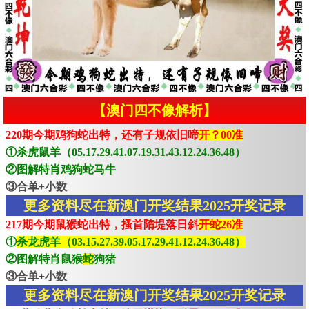
【澳门四不像解析】
220期今期鸡狗蛇出特，还有子规依旧啼
开？00准
①杀虎鼠羊（05.17.29.41.07.19.31.43.12.24.36.48）
②图解特肖鸡狗蛇马牛
③合单+小数
更多资料尽在新澳门开奖结果2025开奖记录
217期今期鼠猴蛇出特，搔首隋堤落日斜
开蛇26准
①
杀龙虎羊（03.15.27.39.05.17.29.41.12.24.36.48）
②图解特肖鼠猴
蛇
狗猪
③合单+小数
更多资料尽在新澳门开奖结果2025开奖记录